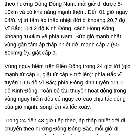
theo hướng Đông Đông Nam, mỗi giờ đi được 5-
10km và có khả năng mạnh thêm. Đến 01 giờ ngày
04/8, vị trí tâm áp thấp nhiệt đới ở khoảng 20,7 độ
Vĩ Bắc; 114,2 độ Kinh Đông, cách Hồng Kông
khoảng 160km về phía Nam. Sức gió mạnh nhất
vùng gần tâm áp thấp nhiệt đới mạnh cấp 7 (50-
60km/giờ), giật cấp 9.
Vùng nguy hiểm trên Biển Đông trong 24 giờ tới (gió
mạnh từ cấp 6, giật từ cấp 8 trở lên): phía Bắc vĩ
tuyến 19,5 độ Vĩ Bắc; phía Đông kinh tuyến 111,0
độ Kinh Đông. Toàn bộ tàu thuyền hoạt động trong
vùng nguy hiểm đều có nguy cơ cao chịu tác động
của gió mạnh, sóng lớn và lốc xoáy.
Trong 24 đến 48 giờ tiếp theo, áp thấp nhiệt đới di
chuyển theo hướng Đông Đông Bắc, mỗi giờ đi