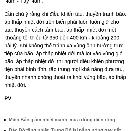
Nam - Tây Nam.
Cần chú ý rằng khi điều khiển tàu, thuyền tránh bão,
áp thấp nhiệt đới trên biển phải luôn luôn giữ cho
tàu, thuyền cách tâm bão, áp thấp nhiệt đới một
khoảng tối thiểu từ 350 đến 400 km - khoảng 200
hải lý. Khi không thể tránh xa vùng ảnh hưởng trực
tiếp của bão, áp thấp nhiệt đới mà lọt vào vùng gió
bão, áp thấp nhiệt đới thì người điều khiển phương
tiện phải bình tĩnh, tập trung mọi khả năng đưa tàu,
thuyền nhanh chóng thoát ra khỏi vùng bão, áp thấp
nhiệt đới.
PV
Miền Bắc giảm nhiệt mạnh, mưa dông diện rộng
Bắc Bộ tăng nhiệt, Trung Bộ lại nắng nóng gay gắt