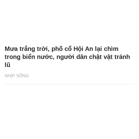
Mưa trắng trời, phố cổ Hội An lại chìm
trong biển nước, người dân chật vật tránh
lũ
NHỊP SỐNG