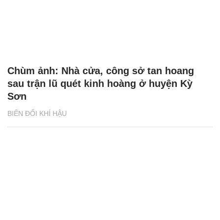
Chùm ảnh: Nhà cửa, công sở tan hoang
sau trận lũ quét kinh hoàng ở huyện Kỳ
Sơn
BIẾN ĐỔI KHÍ HẬU