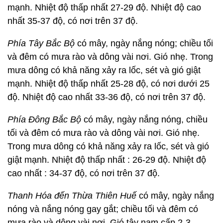
mạnh. Nhiệt độ thấp nhất 27-29 độ. Nhiệt độ cao
nhất 35-37 độ, có nơi trên 37 độ.
Phía Tây Bắc Bộ
có mây, ngày nắng nóng; chiều tối
và đêm có mưa rào và dông vài nơi. Gió nhẹ. Trong
mưa dông có khả năng xảy ra lốc, sét và gió giật
mạnh. Nhiệt độ thấp nhất 25-28 độ, có nơi dưới 25
độ. Nhiệt độ cao nhất 33-36 độ, có nơi trên 37 độ.
Phía Đông Bắc Bộ
có mây, ngày nắng nóng, chiều
tối và đêm có mưa rào và dông vài nơi. Gió nhẹ.
Trong mưa dông có khả năng xảy ra lốc, sét và gió
giật mạnh. Nhiệt độ thấp nhất : 26-29 độ. Nhiệt độ
cao nhất : 34-37 độ, có nơi trên 37 độ.
Thanh Hóa đến Thừa Thiên Huế
có mây, ngày nắng
nóng và nắng nóng gay gắt; chiều tối và đêm có
mưa rào và dông vài nơi. Gió tây nam cấp 2-3.