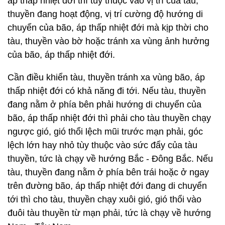
áp thấp nhiệt đới thì tùy thuộc vào vị trí của tàu,
thuyền đang hoạt động, vị trí cường độ hướng di
chuyển của bão, áp thấp nhiệt đới mà kịp thời cho
tàu, thuyền vào bờ hoặc tránh xa vùng ảnh hưởng
của bão, áp thấp nhiệt đới.
Cần điều khiển tàu, thuyền tránh xa vùng bão, áp
thấp nhiệt đới có khả năng đi tới. Nếu tàu, thuyền
đang nằm ở phía bên phải hướng di chuyển của
bão, áp thấp nhiệt đới thì phải cho tàu thuyền chạy
ngược gió, gió thổi lệch mũi trước mạn phải, góc
lệch lớn hay nhỏ tùy thuộc vào sức đẩy của tàu
thuyền, tức là chạy về hướng Bắc - Đông Bắc. Nếu
tàu, thuyền đang nằm ở phía bên trái hoặc ở ngay
trên đường bão, áp thấp nhiệt đới đang di chuyển
tới thì cho tàu, thuyền chạy xuôi gió, gió thổi vào
đuôi tàu thuyền từ mạn phải, tức là chạy về hướng