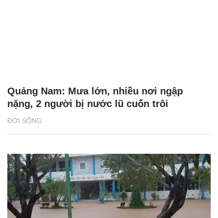
Quảng Nam: Mưa lớn, nhiều nơi ngập
nặng, 2 người bị nước lũ cuốn trôi
ĐỜI SỐNG