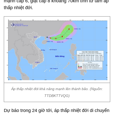
mạnh cấp 6, giật cấp 8 khoảng 70km tính từ tâm áp
thấp nhiệt đới.
Áp thấp nhiệt đới khả năng mạnh lên thành bão. (Nguồn:
TTDBKTTVQG)
Dự báo trong 24 giờ tới, áp thấp nhiệt đới di chuyển