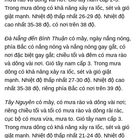
Trong mưa dông có khả năng xảy ra lốc, sét và gió
giật mạnh. Nhiệt độ thấp nhất 26-29 độ. Nhiệt độ
cao nhất 35-38 độ, có nơi trên 38 độ.
Đà Nẵng đến Bình Thuận
có mây, ngày nắng nóng,
phía Bắc có nắng nóng và nắng nóng gay gắt, có
nơi đặc biệt gay gắt; chiều tối và đêm có mưa rào
và dông vài nơi. Gió tây nam cấp 3. Trong mưa
dông có khả năng xảy ra lốc, sét và gió giật
mạnh. Nhiệt độ thấp nhất 27-30 độ. Nhiệt độ cao
nhất 35-38 độ, riêng phía Bắc có nơi trên 39 độ.
Tây Nguyên
có mây, có mưa rào và dông vài nơi;
riêng chiều tối và tối có mưa rào và dông rải rác,
cục bộ có mưa vừa, mưa to. Gió tây nam cấp 3.
Trong mưa dông có khả năng xảy ra lốc, sét và gió
giật mạnh. Nhiệt độ thấp nhất 21-24 độ. Nhiệt độ