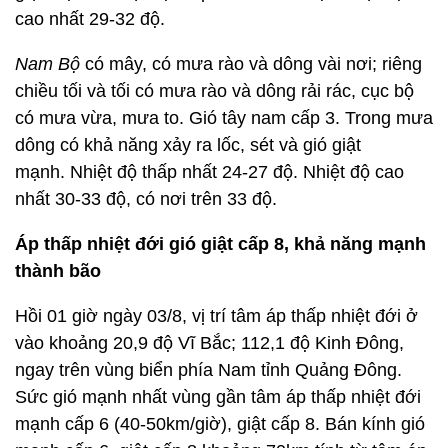
cao nhất 29-32 độ.
Nam Bộ
có mây, có mưa rào và dông vài nơi; riêng
chiều tối và tối có mưa rào và dông rải rác, cục bộ
có mưa vừa, mưa to. Gió tây nam cấp 3. Trong mưa
dông có khả năng xảy ra lốc, sét và gió giật
mạnh. Nhiệt độ thấp nhất 24-27 độ. Nhiệt độ cao
nhất 30-33 độ, có nơi trên 33 độ.
Áp thấp nhiệt đới gió giật cấp 8, khả năng mạnh
thành bão
Hồi 01 giờ ngày 03/8, vị trí tâm áp thấp nhiệt đới ở
vào khoảng 20,9 độ Vĩ Bắc; 112,1 độ Kinh Đông,
ngay trên vùng biển phía Nam tỉnh Quảng Đông.
Sức gió mạnh nhất vùng gần tâm áp thấp nhiệt đới
mạnh cấp 6 (40-50km/giờ), giật cấp 8. Bán kính gió