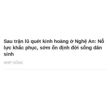
Sau trận lũ quét kinh hoàng ở Nghệ An: Nỗ
lực khắc phục, sớm ổn định đời sống dân
sinh
NHỊP SỐNG