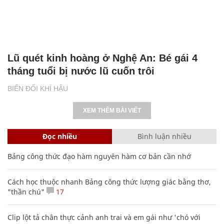
Lũ quét kinh hoàng ở Nghệ An: Bé gái 4
tháng tuổi bị nước lũ cuốn trôi
BIẾN ĐỔI KHÍ HẬU
XEM THÊM BÀI VIẾT
Đọc nhiều
Bình luận nhiều
Bảng công thức đạo hàm nguyên hàm cơ bản cần nhớ
Cách học thuộc nhanh Bảng công thức lượng giác bằng thơ,
"thần chú"
17
Clip lột tả chân thực cảnh anh trai và em gái như 'chó với