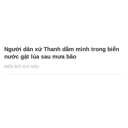
Người dân xứ Thanh dầm mình trong biển
nước gặt lúa sau mưa bão
BIẾN ĐỔI KHÍ HẬU