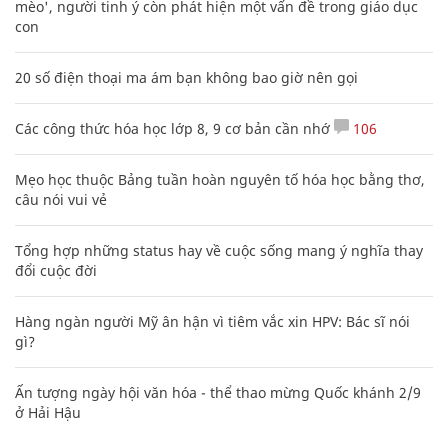
mèo', người tinh ý còn phát hiện một vấn đề trong giáo dục
con
20 số điện thoại ma ám bạn không bao giờ nên gọi
Các công thức hóa học lớp 8, 9 cơ bản cần nhớ
106
Mẹo học thuộc Bảng tuần hoàn nguyên tố hóa học bằng thơ,
câu nói vui vẻ
Tổng hợp những status hay về cuộc sống mang ý nghĩa thay
đổi cuộc đời
Hàng ngàn người Mỹ ân hận vì tiêm vắc xin HPV: Bác sĩ nói
gì?
Ấn tượng ngày hội văn hóa - thể thao mừng Quốc khánh 2/9
ở Hải Hậu