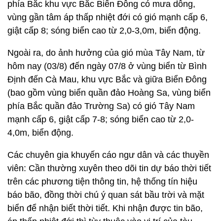
phía Bắc khu vực Bắc Biển Đông có mưa dông,
vùng gần tâm áp thấp nhiệt đới có gió mạnh cấp 6,
giật cấp 8; sóng biển cao từ 2,0-3,0m, biển động.
Ngoài ra, do ảnh hưởng của gió mùa Tây Nam, từ
hôm nay (03/8) đến ngày 07/8 ở vùng biển từ Bình
Định đến Cà Mau, khu vực Bắc và giữa Biển Đông
(bao gồm vùng biển quần đảo Hoàng Sa, vùng biển
phía Bắc quần đảo Trường Sa) có gió Tây Nam
mạnh cấp 6, giật cấp 7-8; sóng biển cao từ 2,0-
4,0m, biển động.
Các chuyên gia khuyến cáo ngư dân và các thuyền
viên: Cần thường xuyên theo dõi tin dự báo thời tiết
trên các phương tiện thông tin, hệ thống tín hiệu
báo bão, đồng thời chú ý quan sát bầu trời và mặt
biển để nhận biết thời tiết. Khi nhận được tin bão,