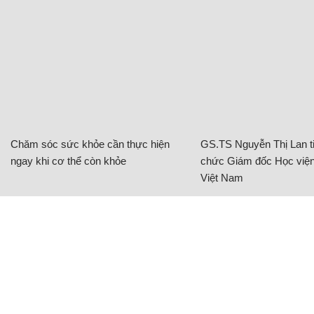
Chăm sóc sức khỏe cần thực hiện
GS.TS Nguyễn Thị Lan ti
ngay khi cơ thể còn khỏe
chức Giám đốc Học viện
Việt Nam