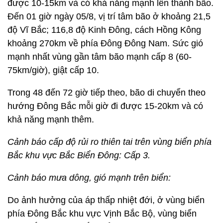
được 10-15km và có khả năng mạnh lên thành bão.
Đến 01 giờ ngày 05/8, vị trí tâm bão ở khoảng 21,5
độ Vĩ Bắc; 116,8 độ Kinh Đông, cách Hồng Kông
khoảng 270km về phía Đông Đông Nam. Sức gió
mạnh nhất vùng gần tâm bão mạnh cấp 8 (60-
75km/giờ), giật cấp 10.
Trong 48 đến 72 giờ tiếp theo, bão di chuyển theo
hướng Đông Bắc mỗi giờ đi được 15-20km và có
khả năng mạnh thêm.
Cảnh báo cấp độ rủi ro thiên tai trên vùng biển phía
Bắc khu vực Bắc Biển Đông: Cấp 3.
Cảnh báo mưa dông, gió mạnh trên biển:
Do ảnh hưởng của áp thấp nhiệt đới, ở vùng biển
phía Đông Bắc khu vực Vịnh Bắc Bộ, vùng biển