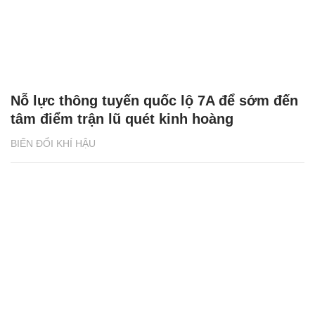
Nỗ lực thông tuyến quốc lộ 7A để sớm đến
tâm điểm trận lũ quét kinh hoàng
BIẾN ĐỔI KHÍ HẬU