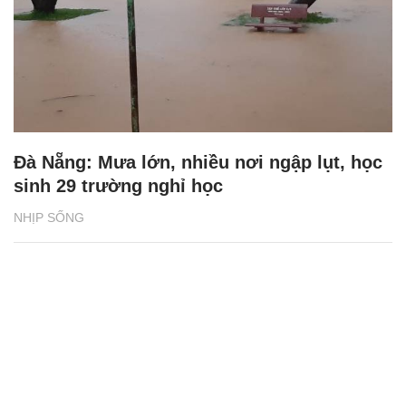
Đà Nẵng: Mưa lớn, nhiều nơi ngập lụt, học
sinh 29 trường nghỉ học
NHỊP SỐNG