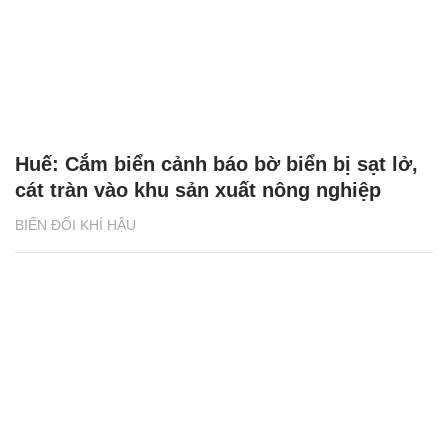
Huế: Cắm biển cảnh báo bờ biển bị sạt lở,
cát tràn vào khu sản xuất nông nghiệp
BIẾN ĐỔI KHÍ HẬU