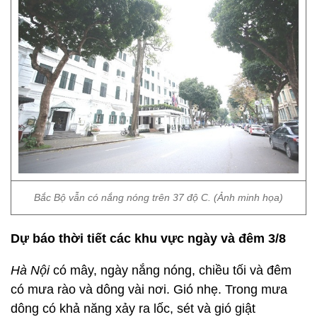
Bắc Bộ vẫn có nắng nóng trên 37 độ C. (Ảnh minh họa)
Dự báo thời tiết các khu vực ngày và đêm 3/8
Hà Nội
có mây, ngày nắng nóng, chiều tối và đêm
có mưa rào và dông vài nơi. Gió nhẹ. Trong mưa
dông có khả năng xảy ra lốc, sét và gió giật