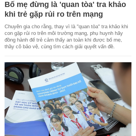
Bố mẹ đừng là 'quan tòa' tra khảo
khi trẻ gặp rủi ro trên mạng
Chuyên gia cho rằng, thay vì là "quan tòa" tra khảo khi
con gặp rủi ro trên môi trường mạng, phụ huynh hãy
đồng hành để trẻ cảm thấy an toàn khi được bố mẹ,
thầy cô bảo vệ, cùng tìm cách giải quyết vấn đề.