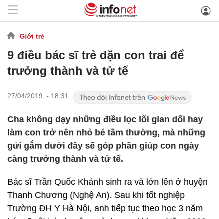
Giới trẻ
9 điều bác sĩ trẻ dặn con trai để
trưởng thành và tử tế
27/04/2019 - 18:31
Cha không dạy những điều lọc lõi gian dối hay
làm con trở nên nhỏ bé tầm thường, mà những
gửi gắm dưới đây sẽ góp phần giúp con ngày
càng trưởng thành và tử tế.
Bác sĩ Trần Quốc Khánh sinh ra và lớn lên ở huyện
Thanh Chương (Nghệ An). Sau khi tốt nghiệp
Trường ĐH Y Hà Nội, anh tiếp tục theo học 3 năm