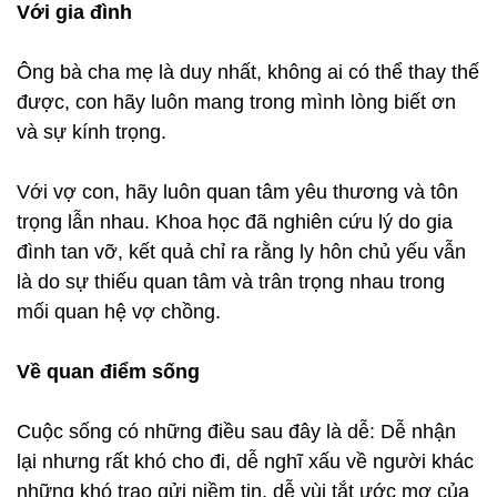
Với gia đình
Ông bà cha mẹ là duy nhất, không ai có thể thay thế
được, con hãy luôn mang trong mình lòng biết ơn
và sự kính trọng.
Với vợ con, hãy luôn quan tâm yêu thương và tôn
trọng lẫn nhau. Khoa học đã nghiên cứu lý do gia
đình tan vỡ, kết quả chỉ ra rằng ly hôn chủ yếu vẫn
là do sự thiếu quan tâm và trân trọng nhau trong
mối quan hệ vợ chồng.
Về quan điểm sống
Cuộc sống có những điều sau đây là dễ: Dễ nhận
lại nhưng rất khó cho đi, dễ nghĩ xấu về người khác
những khó trao gửi niềm tin, dễ vùi tắt ước mơ của