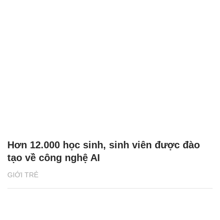
Hơn 12.000 học sinh, sinh viên được đào
tạo về công nghệ AI
GIỚI TRẺ