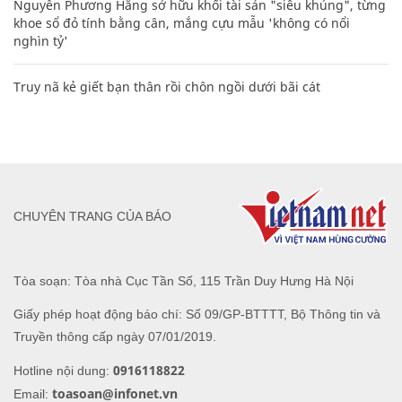
Nguyễn Phương Hằng sở hữu khối tài sản "siêu khủng", từng
khoe sổ đỏ tính bằng cân, mắng cựu mẫu 'không có nổi
nghìn tỷ'
Truy nã kẻ giết bạn thân rồi chôn ngồi dưới bãi cát
CHUYÊN TRANG CỦA BÁO
Tòa soạn: Tòa nhà Cục Tần Số, 115 Trần Duy Hưng Hà Nội
Giấy phép hoạt động báo chí: Số 09/GP-BTTTT, Bộ Thông tin và
Truyền thông cấp ngày 07/01/2019.
0916118822
Hotline nội dung:
toasoan@infonet.vn
Email: