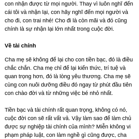
con nhận được từ mọi người. Thay vì luôn nghĩ đến
cái tôi và nhận lại, con hãy nghĩ đến mọi người và
cho đi, con trai nhé! Cho đi là còn mãi và đó cũng
chính là sự nhận lại lớn nhất trong cuộc đời.
Về tài chính
Cha mẹ sẽ không để lại cho con tiền bạc, đó là điều
chắc chắn. Cha mẹ chỉ để lại kiến thức, trí tuệ và
quan trọng hơn, đó là lòng yêu thương. Cha mẹ sẽ
cùng con nuôi dưỡng điều đó ngay từ phút đầu tiên
con chào đời và từ những việc bé nhỏ nhất.
Tiền bạc và tài chính rất quan trọng, không có nó,
cuộc đời con sẽ rất vất vả. Vậy làm sao để làm chủ
được sự nghiệp tài chính của mình? Miễn không vi
phạm pháp luật, con làm nghề gì cũng được, cha