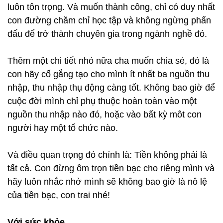
luôn tôn trọng. Và muốn thành công, chỉ có duy nhất
con đường chăm chỉ học tập và không ngừng phấn
đấu để trở thành chuyên gia trong ngành nghề đó.
Thêm một chi tiết nhỏ nữa cha muốn chia sẻ, đó là
con hãy cố gắng tạo cho mình ít nhất ba nguồn thu
nhập, thu nhập thụ động càng tốt. Không bao giờ để
cuộc đời mình chỉ phụ thuộc hoàn toàn vào một
nguồn thu nhập nào đó, hoặc vào bất kỳ môt con
người hay một tổ chức nào.
Và điều quan trọng đó chính là: Tiền không phải là
tất cả. Con đừng ôm trọn tiền bạc cho riêng mình và
hãy luôn nhắc nhở mình sẽ không bao giờ là nô lệ
của tiền bạc, con trai nhé!
Với sức khỏe