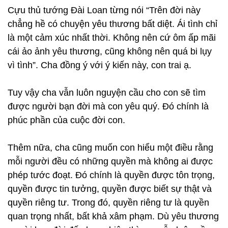
Cựu thủ tướng Đài Loan từng nói “Trên đời này
chẳng hề có chuyện yêu thương bất diệt. Ái tình chỉ
là một cảm xúc nhất thời. Không nên cứ ôm ấp mãi
cái ảo ảnh yêu thương, cũng không nên quá bi lụy
vì tình”. Cha đồng ý với ý kiến này, con trai ạ.
Tuy vậy cha vẫn luôn nguyện cầu cho con sẽ tìm
được người bạn đời mà con yêu quý. Đó chính là
phúc phần của cuộc đời con.
Thêm nữa, cha cũng muốn con hiểu một điều rằng
mỗi người đều có những quyền mà không ai được
phép tước đoạt. Đó chính là quyền được tôn trọng,
quyền được tin tưởng, quyền được biết sự thật và
quyền riêng tư. Trong đó, quyền riêng tư là quyền
quan trọng nhất, bất khả xâm phạm. Dù yêu thương