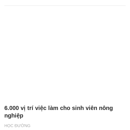
6.000 vị trí việc làm cho sinh viên nông
nghiệp
HỌC ĐƯỜNG