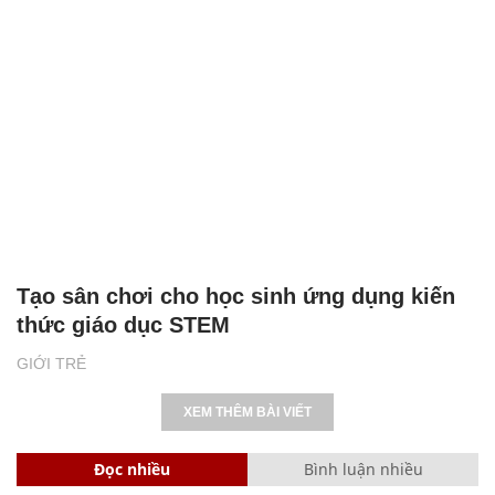
Tạo sân chơi cho học sinh ứng dụng kiến
thức giáo dục STEM
GIỚI TRẺ
XEM THÊM BÀI VIẾT
Đọc nhiều
Bình luận nhiều