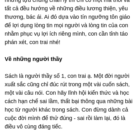
nhưng tựu chung chân lý thì chỉ có một mà thôi và
tất cả đều hướng về những điều lương thiện, yêu
thương, bác ái. Ai đó dựa vào tín ngưỡng tôn giáo
để lợi dụng lòng tin mọi người và lòng tin của con
nhằm phục vụ lợi ích riêng mình, con cần tỉnh táo
phán xét, con trai nhé!
Về những người thầy
Sách là người thầy số 1, con trai ạ. Một đời người
xuất sắc cũng chỉ đúc rút trong một vài cuốn sách,
một vài câu nói. Con hãy lĩnh hội kiến thức và học
cách hạn chế sai lầm, thất bại thông qua những bài
học từ người khác trong sách. Con đừng dành cả
cuộc đời mình để thử đúng - sai rồi làm lại, đó là
điều vô cùng đáng tiếc.