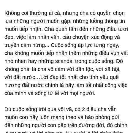
Không coi thường ai cả, nhưng cha có quyền chọn
lựa những người muốn gặp, những luồng thông tin
muốn tiếp nhận. Cha quan tâm đến những điều tươi
đẹp, việc làm nhân văn, câu chuyện xúc động và
truyền cảm hứng... Cuộc sống áp lực từng ngày,
cha không muốn tiếp nhận thêm những điều vụn vặt
nhỏ nhen hay những scandal trong cuộc sống. Đó
không phải là cha vô cảm với dân tộc, với xã hội,
với đất nước…Lời đáp tốt nhất cho tình yêu quê
hương đất nước chính là hãy làm tốt nhất công việc
của mình và sống tử tế với mọi người.
Dù cuộc sống trôi qua vội vã, có 2 điều cha vẫn
muốn con hãy luôn mang theo và hào phóng gửi
đến những người con gặp trên đường đời, đó chính