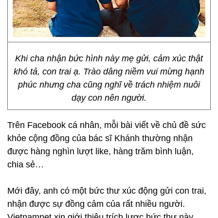
Khi cha nhận bức hình này mẹ gửi, cảm xúc thật
khó tả, con trai ạ. Trào dâng niềm vui mừng hạnh
phúc nhưng cha cũng nghĩ về trách nhiệm nuôi
dạy con nên người.
Trên Facebook cá nhân, mỗi bài viết về chủ đề sức
khỏe cộng đồng của bác sĩ Khánh thường nhận
được hàng nghìn lượt like, hàng trăm bình luận,
chia sẻ…
Mới đây, anh có một bức thư xúc động gửi con trai,
nhận được sự đồng cảm của rất nhiều người.
Vietnamnet xin giới thiệu trích lược bức thư này.