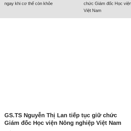
ngay khi cơ thể còn khỏe
chức Giám đốc Học viện
Việt Nam
GS.TS Nguyễn Thị Lan tiếp tục giữ chức
Giám đốc Học viện Nông nghiệp Việt Nam