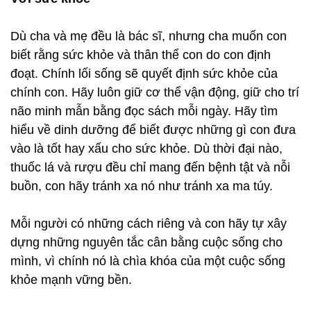
Dù cha và mẹ đều là bác sĩ, nhưng cha muốn con
biết rằng sức khỏe và thân thể con do con định
đoạt. Chính lối sống sẽ quyết định sức khỏe của
chính con. Hãy luôn giữ cơ thể vận động, giữ cho trí
não minh mẫn bằng đọc sách mỗi ngày. Hãy tìm
hiểu về dinh dưỡng để biết được những gì con đưa
vào là tốt hay xấu cho sức khỏe. Dù thời đại nào,
thuốc lá và rượu đều chỉ mang đến bệnh tật và nỗi
buồn, con hãy tránh xa nó như tránh xa ma túy.
Mỗi người có những cách riêng và con hãy tự xây
dựng những nguyên tắc cân bằng cuộc sống cho
mình, vì chính nó là chìa khóa của một cuộc sống
khỏe mạnh vững bền.