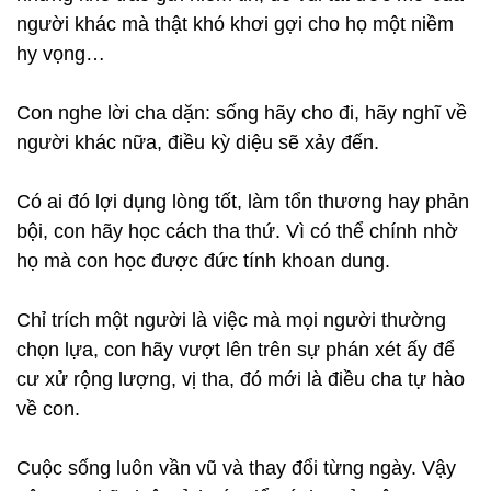
người khác mà thật khó khơi gợi cho họ một niềm
hy vọng…
Con nghe lời cha dặn: sống hãy cho đi, hãy nghĩ về
người khác nữa, điều kỳ diệu sẽ xảy đến.
Có ai đó lợi dụng lòng tốt, làm tổn thương hay phản
bội, con hãy học cách tha thứ. Vì có thể chính nhờ
họ mà con học được đức tính khoan dung.
Chỉ trích một người là việc mà mọi người thường
chọn lựa, con hãy vượt lên trên sự phán xét ấy để
cư xử rộng lượng, vị tha, đó mới là điều cha tự hào
về con.
Cuộc sống luôn vần vũ và thay đổi từng ngày. Vậy