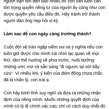
người bạn đời đến bao nhiêu thì con vẫn luôn cần
tôn trọng quyền riêng tư của người ấy cũng như con
được quyền yêu cầu điều đó. Hãy tránh trở thành
người đàn ông hẹp hòi vị kỷ.
Làm sao để con ngày càng trưởng thành?
Cuộc đời sẽ tràn ngập niềm vui và ý nghĩa nếu con
luôn giữ được cho mình cái nhìn lạc quan về mọi
thứ, tâm thế hướng về phía trước, nuôi dưỡng
những ước mơ và sẵn sàng “đi ngược lại với bầy
cừu”. Vì nhiều khi, ý kiến của đám đông chưa chắc
đã là chân lý, con trai ạ.
Con hãy bình tĩnh suy nghĩ và đưa ra những nhận
định của riêng mình. Muốn những quyết định của
mình có tỷ lệ chính xác cao, chỉ có cách duy nhất đó