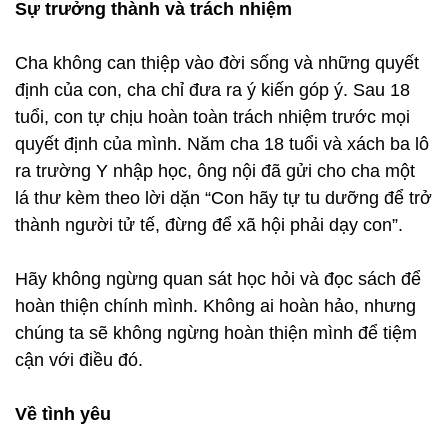
Sự trưởng thành và trách nhiệm
Cha không can thiệp vào đời sống và những quyết
định của con, cha chỉ đưa ra ý kiến góp ý. Sau 18
tuổi, con tự chịu hoàn toàn trách nhiệm trước mọi
quyết định của mình. Năm cha 18 tuổi và xách ba lô
ra trường Y nhập học, ông nội đã gửi cho cha một
lá thư kèm theo lời dặn “Con hãy tự tu dưỡng để trở
thành người tử tế, đừng để xã hội phải dạy con”.
Hãy không ngừng quan sát học hỏi và đọc sách để
hoàn thiện chính mình. Không ai hoàn hảo, nhưng
chúng ta sẽ không ngừng hoàn thiện mình để tiệm
cận với điều đó.
Về tình yêu