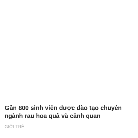
Gần 800 sinh viên được đào tạo chuyên
ngành rau hoa quả và cảnh quan
GIỚI TRẺ