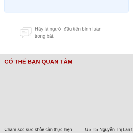
CÓ THỂ BẠN QUAN TÂM
Chăm sóc sức khỏe cần thực hiện
GS.TS Nguyễn Thị Lan ti