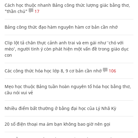
Cách học thuộc nhanh Bảng công thức lượng giác bằng thơ,
"thần chú"
17
Bảng công thức đạo hàm nguyên hàm cơ bản cần nhớ
Clip lột tả chân thực cảnh anh trai và em gái như 'chó với
mèo', người tinh ý còn phát hiện một vấn đề trong giáo dục
con
Các công thức hóa học lớp 8, 9 cơ bản cần nhớ
106
Mẹo học thuộc Bảng tuần hoàn nguyên tố hóa học bằng thơ,
câu nói vui vẻ
Nhiều điểm bất thường ở bằng đại học của Lý Nhã Kỳ
20 số điện thoại ma ám bạn không bao giờ nên gọi