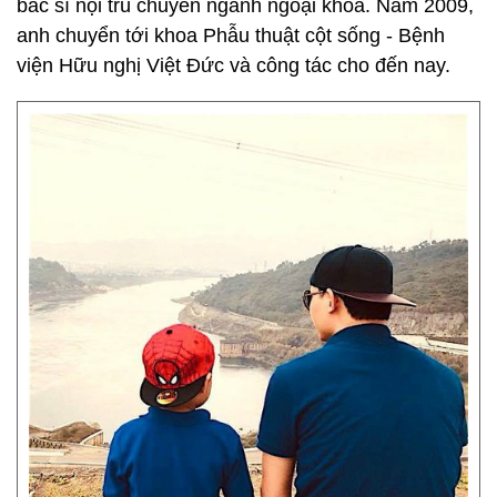
bác sĩ nội trú chuyên ngành ngoại khoa. Năm 2009,
anh chuyển tới khoa Phẫu thuật cột sống - Bệnh
viện Hữu nghị Việt Đức và công tác cho đến nay.