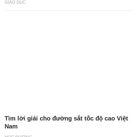
GIÁO DỤC
Tìm lời giải cho đường sắt tốc độ cao Việt
Nam
HỌC ĐƯỜNG