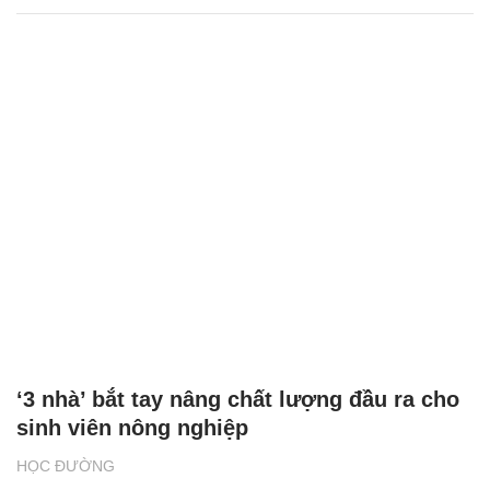
‘3 nhà’ bắt tay nâng chất lượng đầu ra cho
sinh viên nông nghiệp
HỌC ĐƯỜNG