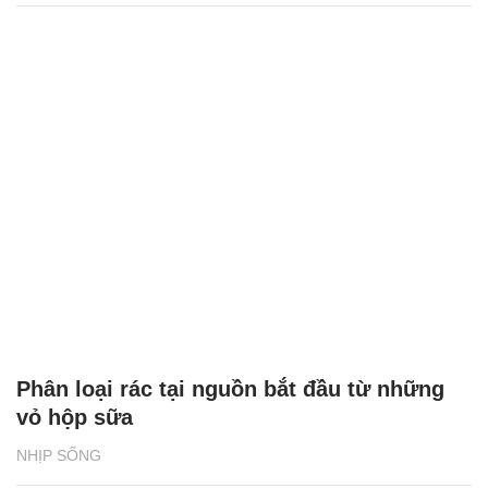
Phân loại rác tại nguồn bắt đầu từ những
vỏ hộp sữa
NHỊP SỐNG