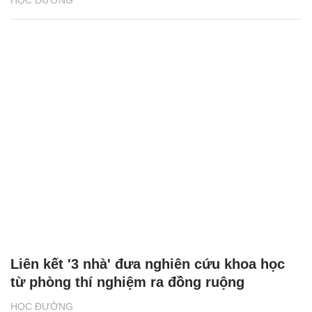
Liên kết '3 nhà' đưa nghiên cứu khoa học
từ phòng thí nghiệm ra đồng ruộng
HỌC ĐƯỜNG