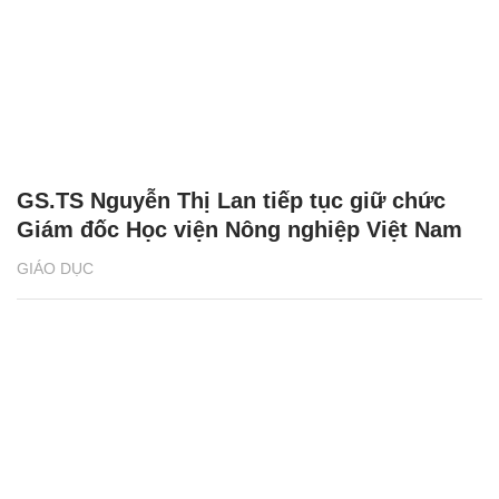
GS.TS Nguyễn Thị Lan tiếp tục giữ chức
Giám đốc Học viện Nông nghiệp Việt Nam
GIÁO DỤC