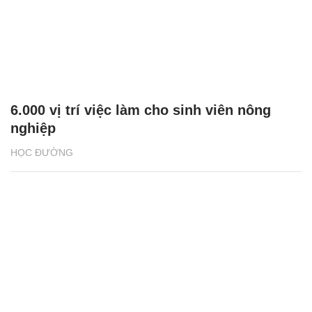
6.000 vị trí việc làm cho sinh viên nông
nghiệp
HỌC ĐƯỜNG