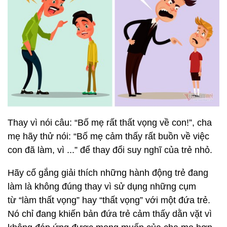
Thay vì nói câu: “Bố mẹ rất thất vọng về con!”, cha
mẹ hãy thử nói: “Bố mẹ cảm thấy rất buồn về việc
con đã làm, vì ...” để thay đổi suy nghĩ của trẻ nhỏ.
Hãy cố gắng giải thích những hành động trẻ đang
làm là không đúng thay vì sử dụng những cụm
từ “làm thất vọng” hay “thất vọng” với một đứa trẻ.
Nó chỉ đang khiến bản đứa trẻ cảm thấy dằn vặt vì