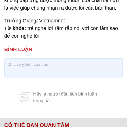
không đáp ứng được mong muốn của cha mẹ hơn
là việc giúp chúng nhận ra được lỗi của bản thân.
Trường Giang/ Vietnamnet
Từ khóa:
trẻ nghe lời răm rắp nói với con làm sao
để con nghe lời
CÓ THỂ BẠN QUAN TÂM