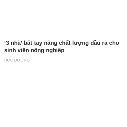
‘3 nhà’ bắt tay nâng chất lượng đầu ra cho
sinh viên nông nghiệp
HỌC ĐƯỜNG