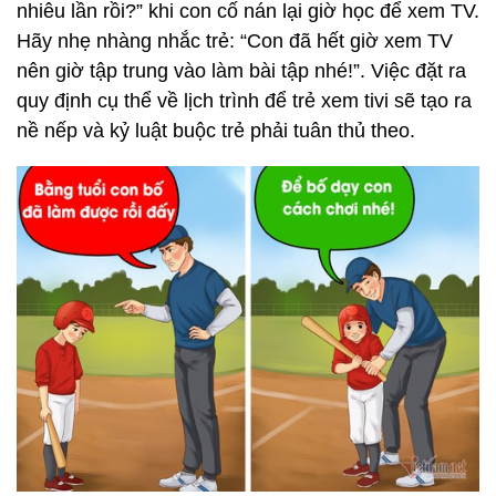
nhiêu lần rồi?” khi con cố nán lại giờ học để xem TV.
Hãy nhẹ nhàng nhắc trẻ: “Con đã hết giờ xem TV
nên giờ tập trung vào làm bài tập nhé!”. Việc đặt ra
quy định cụ thể về lịch trình để trẻ xem tivi sẽ tạo ra
nề nếp và kỷ luật buộc trẻ phải tuân thủ theo.