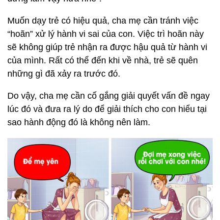
Muốn dạy trẻ có hiệu quả, cha mẹ cần tránh việc
“hoãn” xử lý hành vi sai của con. Việc trì hoãn này
sẽ không giúp trẻ nhận ra được hậu quả từ hành vi
của mình. Rất có thể đến khi về nhà, trẻ sẽ quên
những gì đã xảy ra trước đó.
Do vậy, cha mẹ cần cố gắng giải quyết vấn đề ngay
lúc đó và đưa ra lý do để giải thích cho con hiểu tại
sao hành động đó là không nên làm.