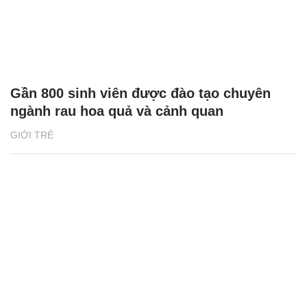
Gần 800 sinh viên được đào tạo chuyên
ngành rau hoa quả và cảnh quan
GIỚI TRẺ