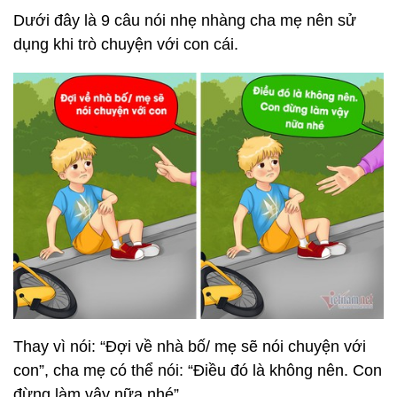
Dưới đây là 9 câu nói nhẹ nhàng cha mẹ nên sử
dụng khi trò chuyện với con cái.
Thay vì nói: “Đợi về nhà bố/ mẹ sẽ nói chuyện với
con”, cha mẹ có thể nói: “Điều đó là không nên. Con
đừng làm vậy nữa nhé”.