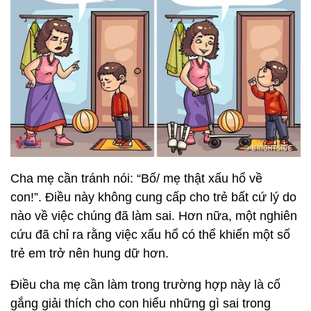
Cha mẹ cần tránh nói: “Bố/ mẹ thật xấu hổ về
con!”. Điều này không cung cấp cho trẻ bất cứ lý do
nào về việc chúng đã làm sai. Hơn nữa, một nghiên
cứu đã chỉ ra rằng việc xấu hổ có thể khiến một số
trẻ em trở nên hung dữ hơn.
Điều cha mẹ cần làm trong trường hợp này là cố
gắng giải thích cho con hiểu những gì sai trong