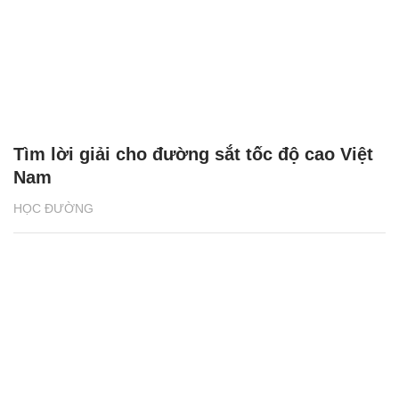
Tìm lời giải cho đường sắt tốc độ cao Việt
Nam
HỌC ĐƯỜNG