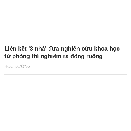
Liên kết '3 nhà' đưa nghiên cứu khoa học
từ phòng thí nghiệm ra đồng ruộng
HỌC ĐƯỜNG