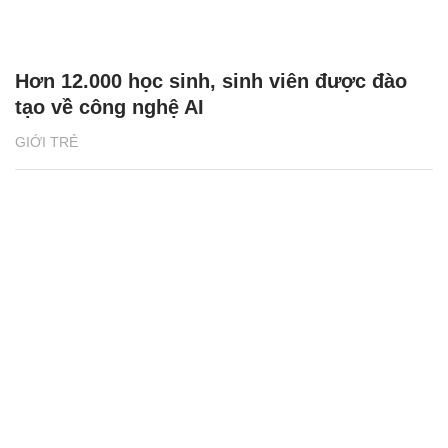
Hơn 12.000 học sinh, sinh viên được đào
tạo về công nghệ AI
GIỚI TRẺ