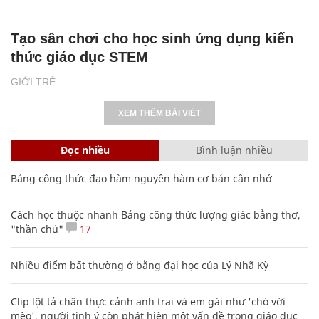
Tạo sân chơi cho học sinh ứng dụng kiến
thức giáo dục STEM
GIỚI TRẺ
XEM THÊM BÀI VIẾT
Đọc nhiều
Bình luận nhiều
Bảng công thức đạo hàm nguyên hàm cơ bản cần nhớ
Cách học thuộc nhanh Bảng công thức lượng giác bằng thơ,
"thần chú"
17
Nhiều điểm bất thường ở bằng đại học của Lý Nhã Kỳ
Clip lột tả chân thực cảnh anh trai và em gái như 'chó với
mèo', người tinh ý còn phát hiện một vấn đề trong giáo dục