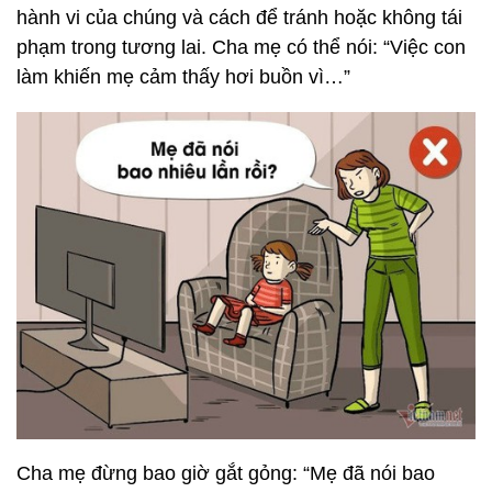
hành vi của chúng và cách để tránh hoặc không tái
phạm trong tương lai. Cha mẹ có thể nói: “Việc con
làm khiến mẹ cảm thấy hơi buồn vì…”
Cha mẹ đừng bao giờ gắt gỏng: “Mẹ đã nói bao