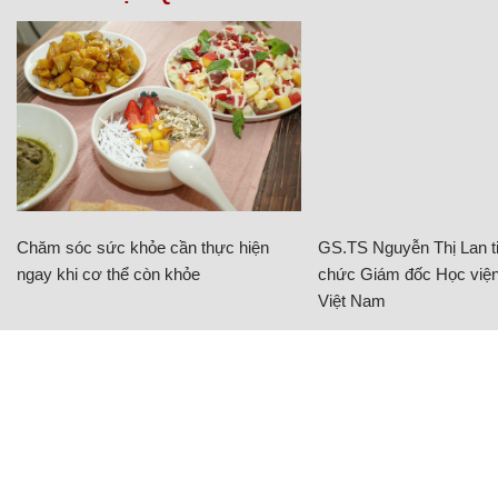
Chăm sóc sức khỏe cần thực hiện
GS.TS Nguyễn Thị Lan ti
ngay khi cơ thể còn khỏe
chức Giám đốc Học viện
Việt Nam