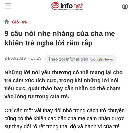
Giới trẻ
9 câu nói nhẹ nhàng của cha mẹ
khiến trẻ nghe lời răm rắp
24/09/2019 - 13:29
Những lời nói yêu thương có thể mang lại cho
trẻ cảm xúc tích cực, trong khi những lời nói
tiêu cực, quát tháo hay cằn nhằn có thể chạm
vào lòng tự trọng của trẻ.
Chỉ cần một vài thay đổi nhỏ trong cách trò chuyện
cũng có thể khiến các bậc cha mẹ cảm nhận được
sự thay đổi rõ rệt trong thái độ và hành vi của trẻ.