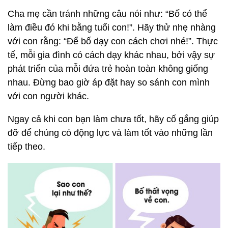
Cha mẹ cần tránh những câu nói như: “Bố có thể
làm điều đó khi bằng tuổi con!”. Hãy thử nhẹ nhàng
với con rằng: “Để bố dạy con cách chơi nhé!”. Thực
tế, mỗi gia đình có cách dạy khác nhau, bởi vậy sự
phát triển của mỗi đứa trẻ hoàn toàn không giống
nhau. Đừng bao giờ áp đặt hay so sánh con mình
với con người khác.
Ngay cả khi con bạn làm chưa tốt, hãy cố gắng giúp
đỡ để chúng có động lực và làm tốt vào những lần
tiếp theo.