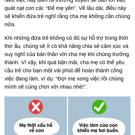
quát nạt con cái: “Để mẹ yên”. Về lâu dài, điều này
sẽ khiến đứa trẻ nghĩ rằng cha mẹ không cần chúng
nữa.
Khi những đứa trẻ không có đủ sự hỗ trợ trong thời
thơ ấu, chúng sẽ ít có khả năng chia sẻ cảm xúc và
suy nghĩ của bản thân với cha mẹ khi chúng trưởng
thành. Vì vậy, khi quá bận mải, cha mẹ có thể yêu
cầu trẻ cho bạn một vài phút để hoàn thành công
việc đang làm, ví dụ: “Đợi mẹ xong việc rồi chúng
mình sẽ cùng chơi với nhau nhé!”.