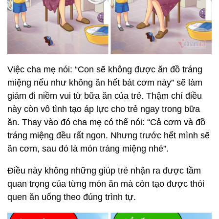
Việc cha mẹ nói: “Con sẽ không được ăn đồ tráng
miệng nếu như không ăn hết bát cơm này” sẽ làm
giảm đi niềm vui từ bữa ăn của trẻ. Thậm chí điều
này còn vô tình tạo áp lực cho trẻ ngay trong bữa
ăn. Thay vào đó cha mẹ có thể nói: “Cả cơm và đồ
tráng miệng đều rất ngon. Nhưng trước hết mình sẽ
ăn cơm, sau đó là món tráng miệng nhé”.
Điều này không những giúp trẻ nhận ra được tầm
quan trọng của từng món ăn mà còn tạo được thói
quen ăn uống theo đúng trình tự.