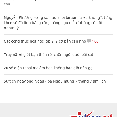
con
Nguyễn Phương Hằng sở hữu khối tài sản "siêu khủng", từng
khoe sổ đỏ tính bằng cân, mắng cựu mẫu 'không có nổi
nghìn tỷ'
Các công thức hóa học lớp 8, 9 cơ bản cần nhớ
106
Truy nã kẻ giết bạn thân rồi chôn ngồi dưới bãi cát
20 số điện thoại ma ám bạn không bao giờ nên gọi
Sự tích ngày ông Ngâu - bà Ngâu mùng 7 tháng 7 âm lịch