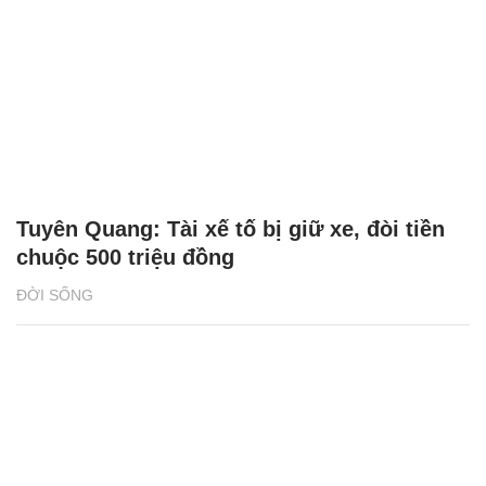
Tuyên Quang: Tài xế tố bị giữ xe, đòi tiền
chuộc 500 triệu đồng
ĐỜI SỐNG