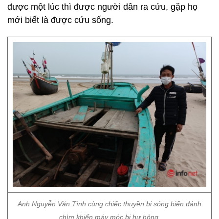
được một lúc thì được người dân ra cứu, gặp họ
mới biết là được cứu sống.
Anh Nguyễn Văn Tình cùng chiếc thuyền bị sóng biển đánh
chìm khiến máy móc bị hư hỏng.