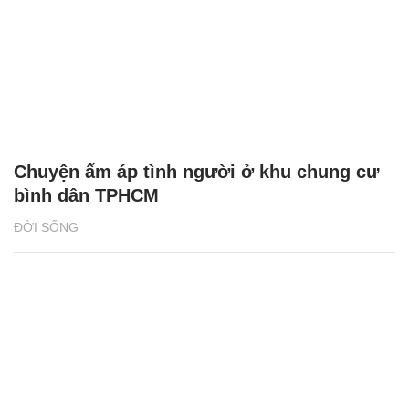
Chuyện ấm áp tình người ở khu chung cư
bình dân TPHCM
ĐỜI SỐNG