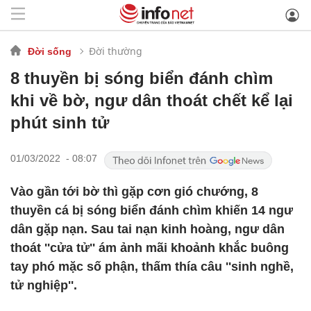
Đời thường
Đời sống
8 thuyền bị sóng biển đánh chìm
khi về bờ, ngư dân thoát chết kể lại
phút sinh tử
01/03/2022 - 08:07
Vào gần tới bờ thì gặp cơn gió chướng, 8
thuyền cá bị sóng biển đánh chìm khiến 14 ngư
dân gặp nạn. Sau tai nạn kinh hoàng, ngư dân
thoát ''cửa tử'' ám ảnh mãi khoảnh khắc buông
tay phó mặc số phận, thấm thía câu ''sinh nghề,
tử nghiệp''.