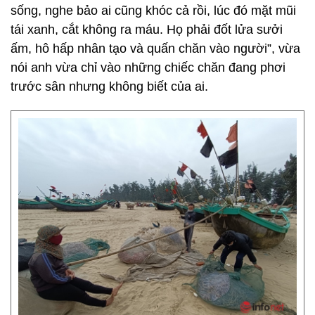
sống, nghe bảo ai cũng khóc cả rồi, lúc đó mặt mũi
tái xanh, cắt không ra máu. Họ phải đốt lửa sưởi
ấm, hô hấp nhân tạo và quấn chăn vào người”, vừa
nói anh vừa chỉ vào những chiếc chăn đang phơi
trước sân nhưng không biết của ai.