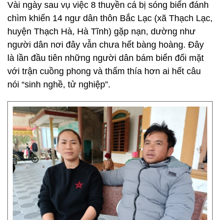
Vài ngày sau vụ việc 8 thuyền cá bị sóng biển đánh
chìm khiến 14 ngư dân thôn Bắc Lạc (xã Thạch Lạc,
huyện Thạch Hà, Hà Tĩnh) gặp nạn, dường như
người dân nơi đây vẫn chưa hết bàng hoàng. Đây
là lần đầu tiên những người dân bám biển đối mặt
với trận cuồng phong và thấm thía hơn ai hết câu
nói “sinh nghề, tử nghiệp”.