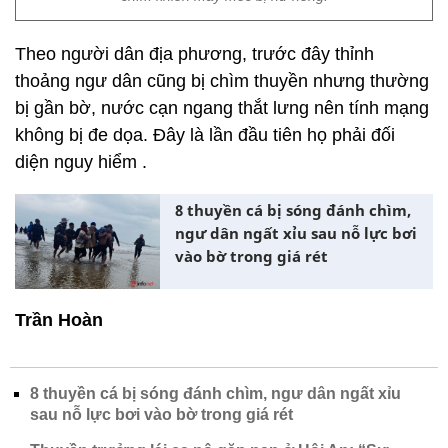
Theo người dân địa phương, trước đây thỉnh
thoảng ngư dân cũng bị chìm thuyền nhưng thường
bị gần bờ, nước cạn ngang thắt lưng nên tính mạng
không bị đe dọa. Đây là lần đầu tiên họ phải đối
diện nguy hiểm .
8 thuyền cá bị sóng đánh chìm,
ngư dân ngất xỉu sau nỗ lực bơi
vào bờ trong giá rét
Trần Hoàn
8 thuyền cá bị sóng đánh chìm, ngư dân ngất xỉu
sau nỗ lực bơi vào bờ trong giá rét