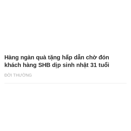
Hàng ngàn quà tặng hấp dẫn chờ đón
khách hàng SHB dịp sinh nhật 31 tuổi
ĐỜI THƯỜNG