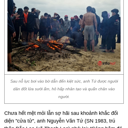
Sau nỗ lực bơi vào bờ dẫn đến kiệt sức, anh Tứ được người
dân đốt lửa sưởi ấm, hô hấp nhân tạo và quấn chăn vào
người.
Chưa hết mệt mỏi lẫn sợ hãi sau khoảnh khắc đối
diện ''cửa tử'', anh Nguyễn Văn Tứ (SN 1983, trú