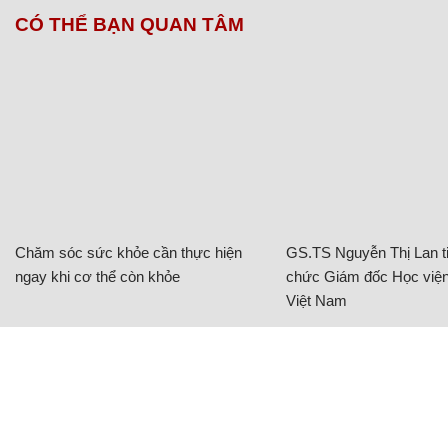
CÓ THỂ BẠN QUAN TÂM
Chăm sóc sức khỏe cần thực hiện
GS.TS Nguyễn Thị Lan ti
ngay khi cơ thể còn khỏe
chức Giám đốc Học viện
Việt Nam