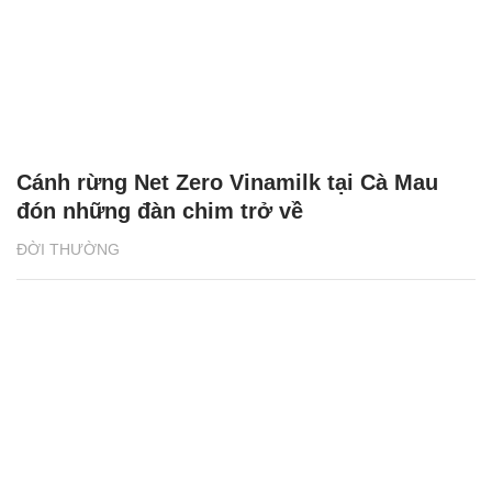
Cánh rừng Net Zero Vinamilk tại Cà Mau
đón những đàn chim trở về
ĐỜI THƯỜNG