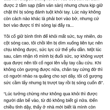
được 2 tấm sạp (tấm ván sàn) nhưng chưa kịp giữ
chặt thì bị sóng đánh tuột khỏi tay. Lúc này không
còn cách nào khác là phải bơi vào bờ, nhưng cứ
bơi vào được tí thì sóng lại đẩy ra...
Tôi cố giữ bình tĩnh để khỏi mất sức, tuy nhiên, do
cột sóng cao, tôi chồi lên bị dìm xuống liên tục nên
chịu không được, sức lực cứ thế yếu dần. Một lúc
sau, cảm nhận rõ mình bị đuối sức, sợ không vượt
qua được nên tôi cố ngoi lên vẫy tay cầu cứu. Khi
không còn gượng được nữa, chân tay cứng đờ thì
có người nhào ra quăng cho sợi dây, tôi cố gượng
sức cầm lấy nhưng bị trượt tay rồi bị sóng cuốn đi”.
“Lúc tưởng chừng như không qua khỏi thì được
người dân bế vào, từ đó không biết gì nữa. Đến
chiều tỉnh dậy, thấy ở nhà mới biết là mình còn