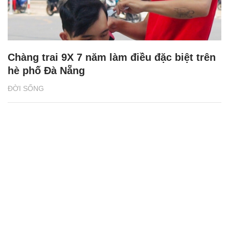
Chàng trai 9X 7 năm làm điều đặc biệt trên
hè phố Đà Nẵng
ĐỜI SỐNG