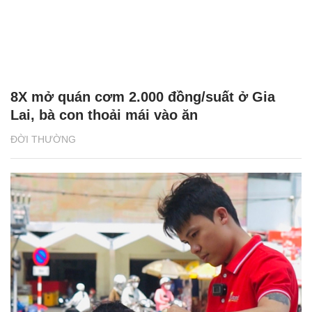
8X mở quán cơm 2.000 đồng/suất ở Gia
Lai, bà con thoải mái vào ăn
ĐỜI THƯỜNG