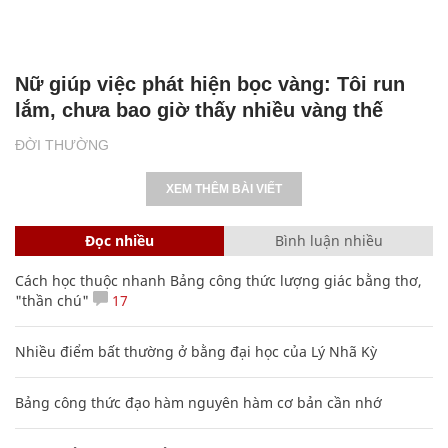
Nữ giúp việc phát hiện bọc vàng: Tôi run
lắm, chưa bao giờ thấy nhiều vàng thế
ĐỜI THƯỜNG
XEM THÊM BÀI VIẾT
Đọc nhiều
Bình luận nhiều
Cách học thuộc nhanh Bảng công thức lượng giác bằng thơ,
"thần chú"
17
Nhiều điểm bất thường ở bằng đại học của Lý Nhã Kỳ
Bảng công thức đạo hàm nguyên hàm cơ bản cần nhớ