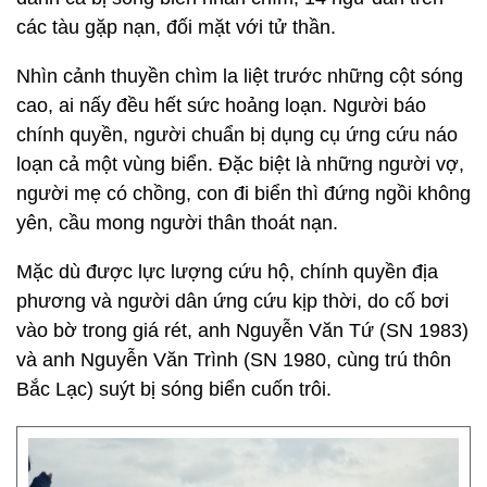
các tàu gặp nạn, đối mặt với tử thần.
Nhìn cảnh thuyền chìm la liệt trước những cột sóng
cao, ai nấy đều hết sức hoảng loạn. Người báo
chính quyền, người chuẩn bị dụng cụ ứng cứu náo
loạn cả một vùng biển. Đặc biệt là những người vợ,
người mẹ có chồng, con đi biển thì đứng ngồi không
yên, cầu mong người thân thoát nạn.
Mặc dù được lực lượng cứu hộ, chính quyền địa
phương và người dân ứng cứu kịp thời, do cố bơi
vào bờ trong giá rét, anh Nguyễn Văn Tứ (SN 1983)
và anh Nguyễn Văn Trình (SN 1980, cùng trú thôn
Bắc Lạc) suýt bị sóng biển cuốn trôi.