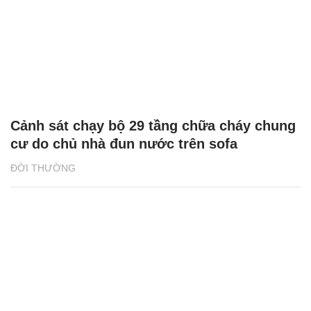
Cảnh sát chạy bộ 29 tầng chữa cháy chung
cư do chủ nhà đun nước trên sofa
ĐỜI THƯỜNG