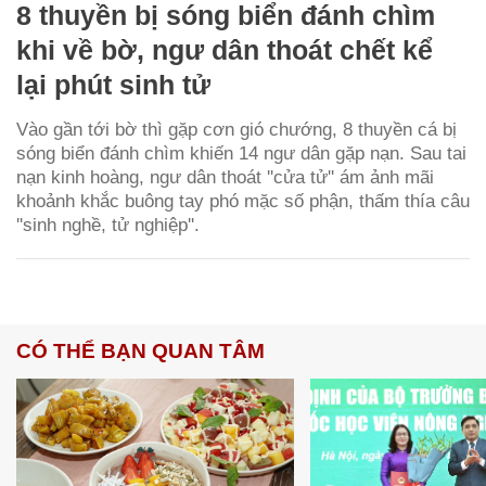
8 thuyền bị sóng biển đánh chìm
khi về bờ, ngư dân thoát chết kể
lại phút sinh tử
Vào gần tới bờ thì gặp cơn gió chướng, 8 thuyền cá bị
sóng biển đánh chìm khiến 14 ngư dân gặp nạn. Sau tai
nạn kinh hoàng, ngư dân thoát ''cửa tử'' ám ảnh mãi
khoảnh khắc buông tay phó mặc số phận, thấm thía câu
''sinh nghề, tử nghiệp''.
CÓ THỂ BẠN QUAN TÂM