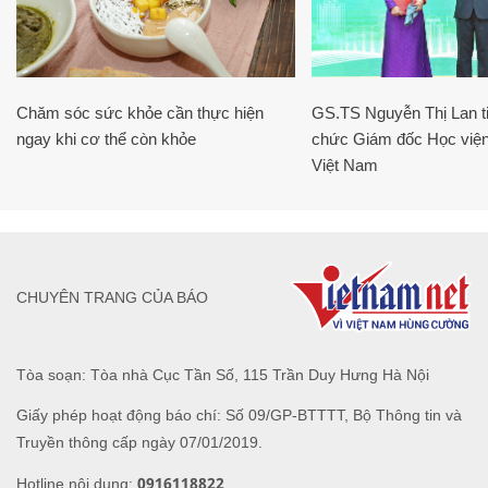
Chăm sóc sức khỏe cần thực hiện
GS.TS Nguyễn Thị Lan ti
ngay khi cơ thể còn khỏe
chức Giám đốc Học viện
Việt Nam
CHUYÊN TRANG CỦA BÁO
Tòa soạn: Tòa nhà Cục Tần Số, 115 Trần Duy Hưng Hà Nội
Giấy phép hoạt động báo chí: Số 09/GP-BTTTT, Bộ Thông tin và
Truyền thông cấp ngày 07/01/2019.
0916118822
Hotline nội dung: