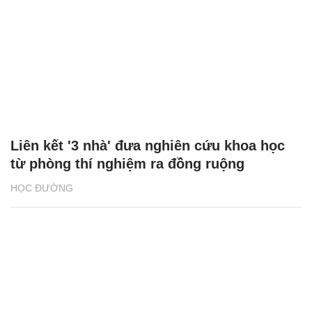
Liên kết '3 nhà' đưa nghiên cứu khoa học
từ phòng thí nghiệm ra đồng ruộng
HỌC ĐƯỜNG