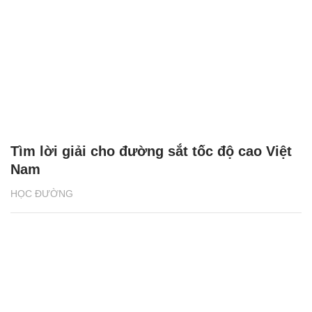
Tìm lời giải cho đường sắt tốc độ cao Việt
Nam
HỌC ĐƯỜNG