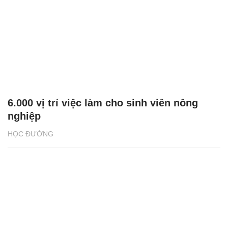
6.000 vị trí việc làm cho sinh viên nông
nghiệp
HỌC ĐƯỜNG