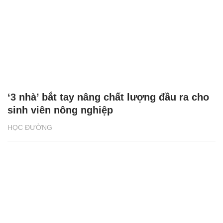
‘3 nhà’ bắt tay nâng chất lượng đầu ra cho
sinh viên nông nghiệp
HỌC ĐƯỜNG