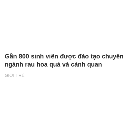
Gần 800 sinh viên được đào tạo chuyên
ngành rau hoa quả và cảnh quan
GIỚI TRẺ