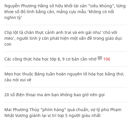
Nguyễn Phương Hằng sở hữu khối tài sản "siêu khủng", từng
khoe sổ đỏ tính bằng cân, mắng cựu mẫu 'không có nổi
nghìn tỷ'
Clip lột tả chân thực cảnh anh trai và em gái như 'chó với
mèo', người tinh ý còn phát hiện một vấn đề trong giáo dục
con
Các công thức hóa học lớp 8, 9 cơ bản cần nhớ
106
Mẹo học thuộc Bảng tuần hoàn nguyên tố hóa học bằng thơ,
câu nói vui vẻ
20 số điện thoại ma ám bạn không bao giờ nên gọi
Mai Phương Thúy "phím hàng" quá chuẩn, vợ tỷ phú Phạm
Nhật Vượng giành lại vị trí top 5 người giàu nhất