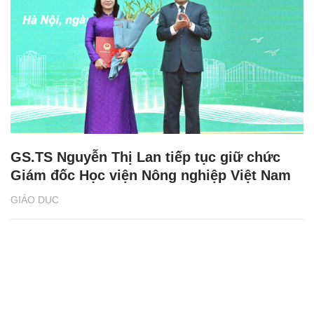
GS.TS Nguyễn Thị Lan tiếp tục giữ chức
Giám đốc Học viện Nông nghiệp Việt Nam
GIÁO DỤC