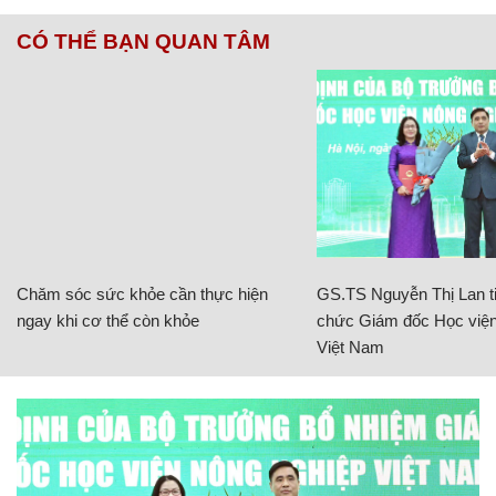
CÓ THỂ BẠN QUAN TÂM
Chăm sóc sức khỏe cần thực hiện
GS.TS Nguyễn Thị Lan ti
ngay khi cơ thể còn khỏe
chức Giám đốc Học viện
Việt Nam