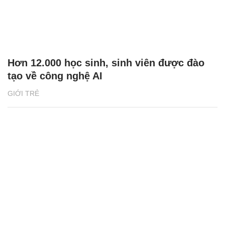
Hơn 12.000 học sinh, sinh viên được đào
tạo về công nghệ AI
GIỚI TRẺ