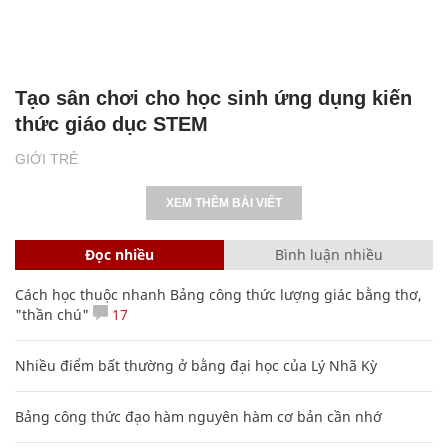
Tạo sân chơi cho học sinh ứng dụng kiến
thức giáo dục STEM
GIỚI TRẺ
XEM THÊM BÀI VIẾT
Đọc nhiều
Bình luận nhiều
Cách học thuộc nhanh Bảng công thức lượng giác bằng thơ,
"thần chú"
17
Nhiều điểm bất thường ở bằng đại học của Lý Nhã Kỳ
Bảng công thức đạo hàm nguyên hàm cơ bản cần nhớ