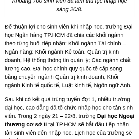
Khoảng 700 sinh viên đã làm thủ tục nhập học
sáng 20/8.
Để thuận lợi cho sinh viên khi nhập học, trường Đại
học Ngân hàng TP.HCM đã chia các khối ngành
theo từng buổi tiếp nhận: Khối ngành Tài chính –
Ngân hàng; Khối ngành Kế toán, Quản trị kinh
doanh, Hệ thống thông tin quản lý; Các ngành chất
lượng cao, Đại học chính quy quốc tế cấp song
bằng chuyên ngành Quản trị kinh doanh; Khối
ngành Kinh tế quốc tế, Luật kinh tế, Ngôn ngữ Anh.
Sau khi có kết quả trúng tuyển đợt 1, nhiều trường
đại học, cao đẳng đã tổ chức nhập học cho tân sinh
viên. Trong 2 ngày 21 – 22/8, trường
Đại học Ngoại
thương cơ sở II
tại TP.HCM sẽ bắt đầu tiếp nhận
tân sinh viên đến nhập học. Lịch học của trường sẽ