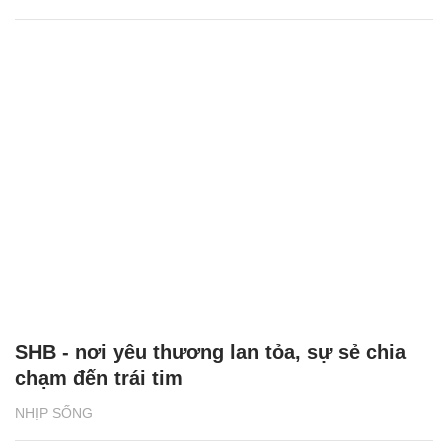
SHB - nơi yêu thương lan tỏa, sự sẻ chia
chạm đến trái tim
NHỊP SỐNG