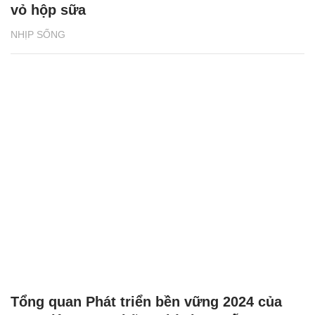
vỏ hộp sữa
NHỊP SỐNG
Tổng quan Phát triển bền vững 2024 của