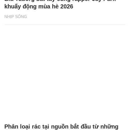
khuấy động mùa hè 2026
NHỊP SỐNG
Phân loại rác tại nguồn bắt đầu từ những