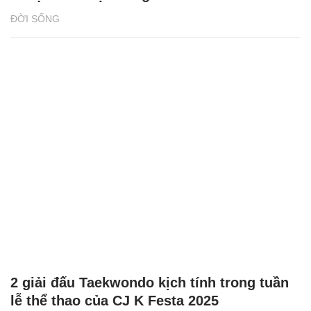
ĐỜI SỐNG
2 giải đấu Taekwondo kịch tính trong tuần
lễ thể thao của CJ K Festa 2025