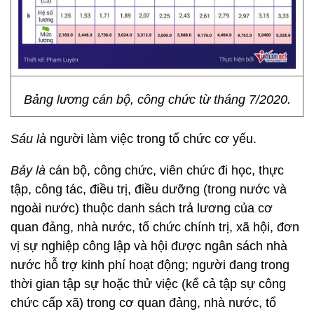
Bảng lương cán bộ, công chức từ tháng 7/2020.
Sáu là
người làm việc trong tổ chức cơ yếu.
Bảy là
cán bộ, công chức, viên chức đi học, thực
tập, công tác, điều trị, điều dưỡng (trong nước và
ngoài nước) thuộc danh sách trả lương của cơ
quan đảng, nhà nước, tổ chức chính trị, xã hội, đơn
vị sự nghiệp công lập và hội được ngân sách nhà
nước hỗ trợ kinh phí hoạt động; người đang trong
thời gian tập sự hoặc thử việc (kể cả tập sự công
chức cấp xã) trong cơ quan đảng, nhà nước, tổ