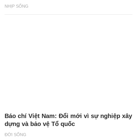
NHỊP SỐNG
Báo chí Việt Nam: Đổi mới vì sự nghiệp xây
dựng và bảo vệ Tổ quốc
ĐỜI SỐNG