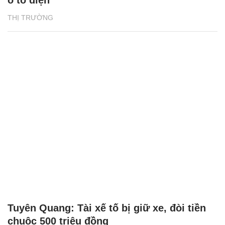
THỊ TRƯỜNG
Tuyên Quang: Tài xế tố bị giữ xe, đòi tiền
chuộc 500 triệu đồng