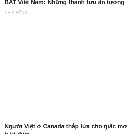
BAT Việt Nam: Những thành tựu ấn tượng
NHỊP SỐNG
Người Việt ở Canada thắp lửa cho giấc mơ
ô tô điện