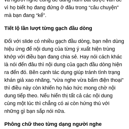
vì họ biết họ đang đứng ở đâu trong “câu chuyện”
mà bạn đang “kể”.
Tiết lộ lần lượt từng gạch đầu dòng
Đối với slide có nhiều gạch đầu dòng, bạn nên dùng
hiệu ứng để nội dung của từng ý xuất hiện trùng
khớp với điều bạn đang chia sẻ. Hay nói cách khác
là nói đến đâu thì nội dung của gạch đầu dòng hiện
ra đến đó. Bên cạnh tác dụng giúp tránh tình trạng
khán giả xao nhãng, “vừa nghe vừa bấm điện thoại”
thì điều này còn khiến họ háo hức mong chờ nội
dung tiếp theo. Nếu hiển thị tất cả các nội dung
cùng một lúc thì chẳng có ai còn hứng thú với
những gì bạn sắp nói nữa.
Phông chữ theo từng dạng người nghe