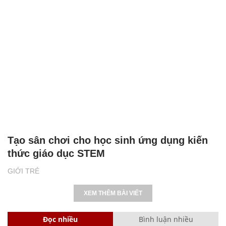
Tạo sân chơi cho học sinh ứng dụng kiến
thức giáo dục STEM
GIỚI TRẺ
XEM THÊM BÀI VIẾT
Đọc nhiều
Bình luận nhiều