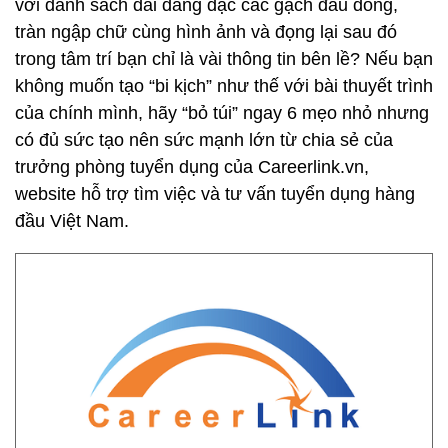
với danh sách dài dằng dặc các gạch đầu dòng,
tràn ngập chữ cùng hình ảnh và đọng lại sau đó
trong tâm trí bạn chỉ là vài thông tin bên lề? Nếu bạn
không muốn tạo “bi kịch” như thế với bài thuyết trình
của chính mình, hãy “bỏ túi” ngay 6 mẹo nhỏ nhưng
có đủ sức tạo nên sức mạnh lớn từ chia sẻ của
trưởng phòng tuyển dụng của Careerlink.vn,
website hỗ trợ tìm việc và tư vấn tuyển dụng hàng
đầu Việt Nam.