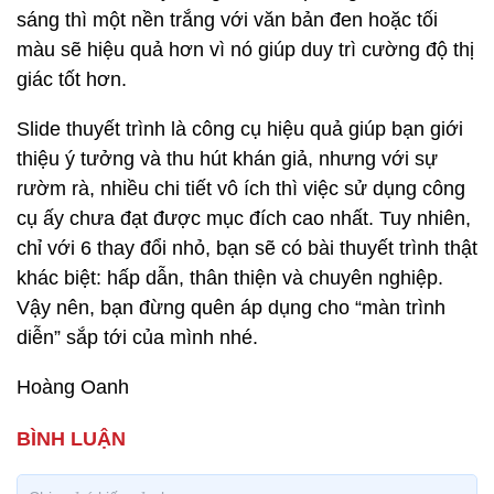
sáng thì một nền trắng với văn bản đen hoặc tối
màu sẽ hiệu quả hơn vì nó giúp duy trì cường độ thị
giác tốt hơn.
Slide thuyết trình là công cụ hiệu quả giúp bạn giới
thiệu ý tưởng và thu hút khán giả, nhưng với sự
rườm rà, nhiều chi tiết vô ích thì việc sử dụng công
cụ ấy chưa đạt được mục đích cao nhất. Tuy nhiên,
chỉ với 6 thay đổi nhỏ, bạn sẽ có bài thuyết trình thật
khác biệt: hấp dẫn, thân thiện và chuyên nghiệp.
Vậy nên, bạn đừng quên áp dụng cho “màn trình
diễn” sắp tới của mình nhé.
Hoàng Oanh