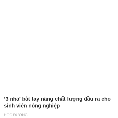
‘3 nhà’ bắt tay nâng chất lượng đầu ra cho
sinh viên nông nghiệp
HỌC ĐƯỜNG