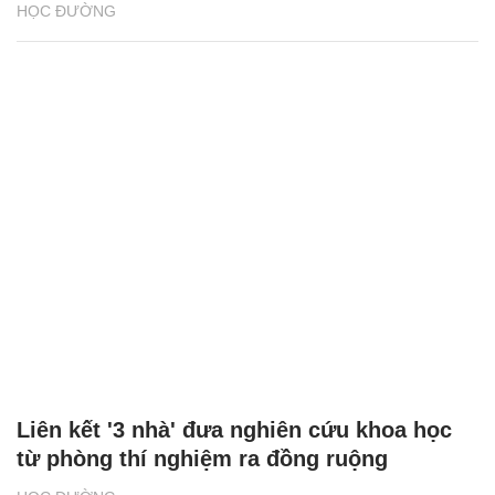
HỌC ĐƯỜNG
Liên kết '3 nhà' đưa nghiên cứu khoa học
từ phòng thí nghiệm ra đồng ruộng