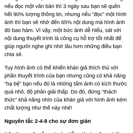
nếu đọc một văn bản thì 3 ngày sau bạn sẽ quên
hết 90% lượng thông tin, nhưng nếu “đọc” một hình
ảnh thì bạn sẽ nhớ đến 65% nội dung mà hình ảnh
đó bao hàm. Vì vậy, một bức ảnh dễ hiểu, sát với
nội dung thuyết trình là công cụ hỗ trợ tốt nhất để
giúp người nghe ghi nhớ lâu hơn những điều bạn
chia sẻ.
Tuy hình ảnh có thể khiến khán giả thích thú với
phần thuyết trình của bạn nhưng cũng có khả năng
“hạ bệ” bạn nếu đó là những tấm ảnh có kích thước
quá nhỏ, độ phân giải thấp. Do đó, đừng “thách
thức” khả năng nhìn của khán giả với hình ảnh kém
chất lượng như thế này nhé!
Nguyên tắc 2-4-8 cho sự đơn giản