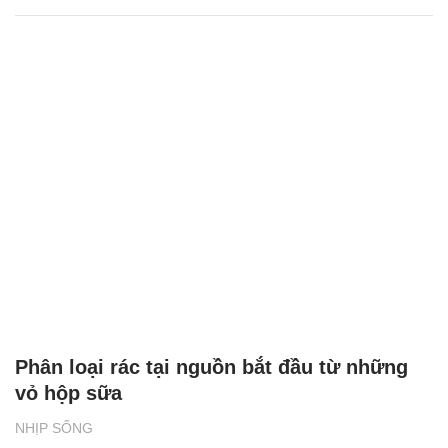
Phân loại rác tại nguồn bắt đầu từ những
vỏ hộp sữa
NHỊP SỐNG