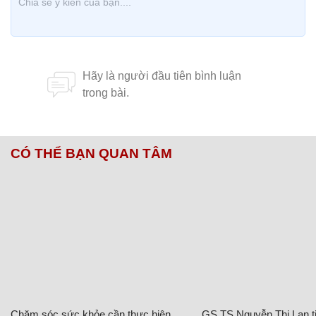
CÓ THỂ BẠN QUAN TÂM
Chăm sóc sức khỏe cần thực hiện
GS.TS Nguyễn Thị Lan ti