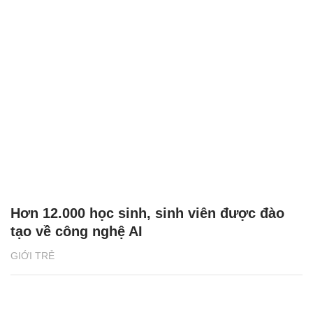
Hơn 12.000 học sinh, sinh viên được đào
tạo về công nghệ AI
GIỚI TRẺ