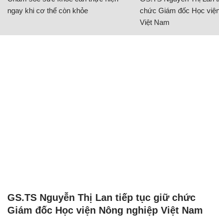
ngay khi cơ thể còn khỏe
chức Giám đốc Học viện
Việt Nam
GS.TS Nguyễn Thị Lan tiếp tục giữ chức
Giám đốc Học viện Nông nghiệp Việt Nam