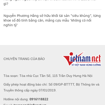
gì?
Nguyễn Phương Hằng sở hữu khối tài sản "siêu khủng", từng
khoe sổ đỏ tính bằng cân, mắng cựu mẫu 'không có nổi
nghìn tỷ'
CHUYÊN TRANG CỦA BÁO
Tòa soạn: Tòa nhà Cục Tần Số, 115 Trần Duy Hưng Hà Nội
Giấy phép hoạt động báo chí: Số 09/GP-BTTTT, Bộ Thông tin và
Truyền thông cấp ngày 07/01/2019.
0916118822
Hotline nội dung: