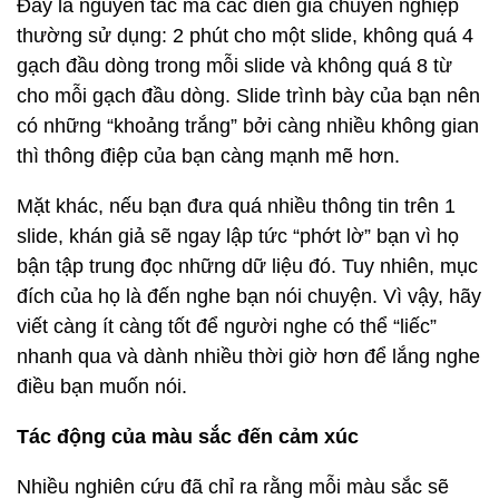
Đây là nguyên tắc mà các diễn giả chuyên nghiệp
thường sử dụng: 2 phút cho một slide, không quá 4
gạch đầu dòng trong mỗi slide và không quá 8 từ
cho mỗi gạch đầu dòng. Slide trình bày của bạn nên
có những “khoảng trắng” bởi càng nhiều không gian
thì thông điệp của bạn càng mạnh mẽ hơn.
Mặt khác, nếu bạn đưa quá nhiều thông tin trên 1
slide, khán giả sẽ ngay lập tức “phớt lờ” bạn vì họ
bận tập trung đọc những dữ liệu đó. Tuy nhiên, mục
đích của họ là đến nghe bạn nói chuyện. Vì vậy, hãy
viết càng ít càng tốt để người nghe có thể “liếc”
nhanh qua và dành nhiều thời giờ hơn để lắng nghe
điều bạn muốn nói.
Tác động của màu sắc đến cảm xúc
Nhiều nghiên cứu đã chỉ ra rằng mỗi màu sắc sẽ