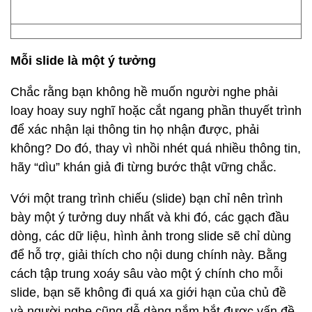
Mỗi slide là một ý tưởng
Chắc rằng bạn không hề muốn người nghe phải
loay hoay suy nghĩ hoặc cắt ngang phần thuyết trình
để xác nhận lại thông tin họ nhận được, phải
không? Do đó, thay vì nhồi nhét quá nhiều thông tin,
hãy “dìu” khán giả đi từng bước thật vững chắc.
Với một trang trình chiếu (slide) bạn chỉ nên trình
bày một ý tưởng duy nhất và khi đó, các gạch đầu
dòng, các dữ liệu, hình ảnh trong slide sẽ chỉ dùng
để hỗ trợ, giải thích cho nội dung chính này. Bằng
cách tập trung xoáy sâu vào một ý chính cho mỗi
slide, bạn sẽ không đi quá xa giới hạn của chủ đề
và người nghe cũng dễ dàng nắm bắt được vấn đề