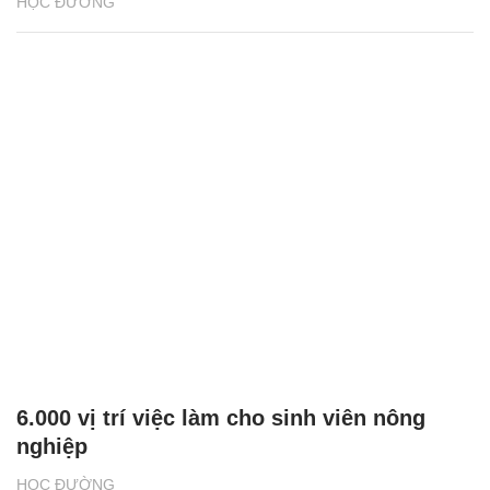
HỌC ĐƯỜNG
6.000 vị trí việc làm cho sinh viên nông
nghiệp
HỌC ĐƯỜNG