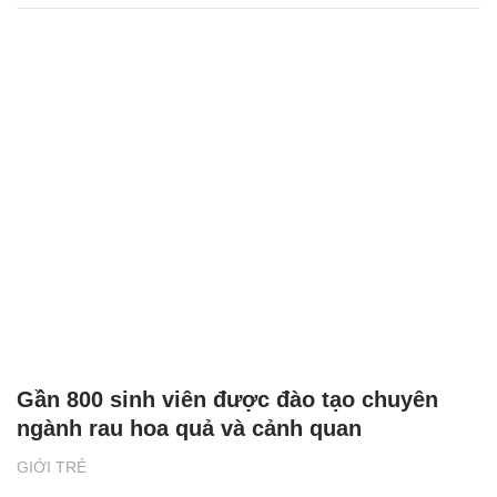
Gần 800 sinh viên được đào tạo chuyên
ngành rau hoa quả và cảnh quan
GIỚI TRẺ