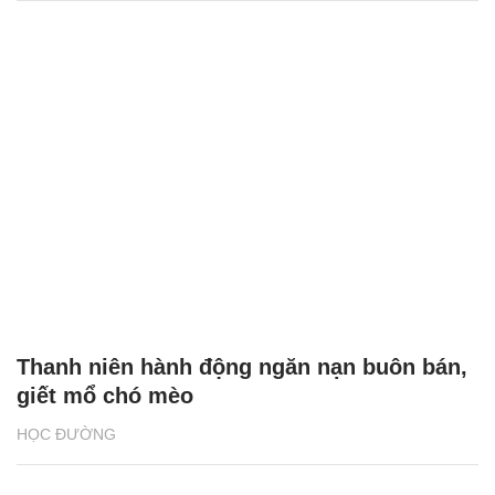
Thanh niên hành động ngăn nạn buôn bán,
giết mổ chó mèo
HỌC ĐƯỜNG