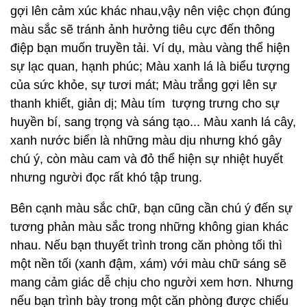
gợi lên cảm xúc khác nhau,vậy nên việc chọn đúng
màu sắc sẽ tránh ảnh hưởng tiêu cực đến thông
điệp bạn muốn truyền tải. Ví dụ, màu vàng thể hiện
sự lạc quan, hạnh phúc; Màu xanh lá là biểu tượng
của sức khỏe, sự tươi mát; Màu trắng gợi lên sự
thanh khiết, giản dị; Màu tím tượng trưng cho sự
huyền bí, sang trọng và sáng tạo... Màu xanh lá cây,
xanh nước biển là những màu dịu nhưng khó gây
chú ý, còn màu cam và đỏ thể hiện sự nhiệt huyết
nhưng người đọc rất khó tập trung.
Bên cạnh màu sắc chữ, bạn cũng cần chú ý đến sự
tương phản màu sắc trong những không gian khác
nhau. Nếu bạn thuyết trình trong căn phòng tối thì
một nền tối (xanh đậm, xám) với màu chữ sáng sẽ
mang cảm giác dễ chịu cho người xem hơn. Nhưng
nếu bạn trình bày trong một căn phòng được chiếu