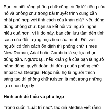
Bạn có biết rằng phông chữ cũng có “lý lẽ” riêng của
nó và phông chữ trong bài thuyết trình cũng cần
phải phù hợp với tính cách của khán giả? Nếu dùng
đúng phông chữ, bạn sẽ kết nối với người nghe
hiệu quả hơn. Vì lí do này, bạn cần lưu tâm đến tính
cách của đối tượng mục tiêu của mình. Đối với
người có tính cách ổn định thì phông chữ Times
New Roman, Arial hoặc Cambria là sự lựa chọn
đúng đắn. Ngược lại, nếu khán giả của bạn là người
năng động, quyết đoán thì đừng quên phông chữ
Impact và Georgia. Hoặc nếu họ là người thích
sáng tạo thì phông chữ Kristen là một trong những
lựa chọn hợp lý...
Hình ảnh dễ hiểu và phù hợp
Trong cuốn “Luật trí não”, tác giả Medina viết rằng