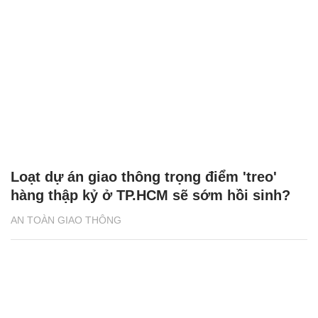
Loạt dự án giao thông trọng điểm 'treo'
hàng thập kỷ ở TP.HCM sẽ sớm hồi sinh?
AN TOÀN GIAO THÔNG