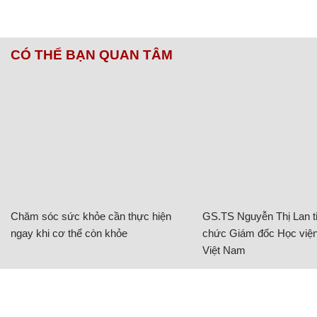
CÓ THỂ BẠN QUAN TÂM
Chăm sóc sức khỏe cần thực hiện
GS.TS Nguyễn Thị Lan ti
ngay khi cơ thể còn khỏe
chức Giám đốc Học viện
Việt Nam