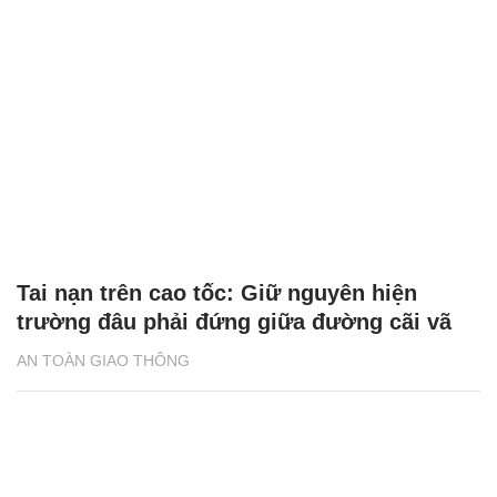
Tai nạn trên cao tốc: Giữ nguyên hiện
trường đâu phải đứng giữa đường cãi vã
AN TOÀN GIAO THÔNG