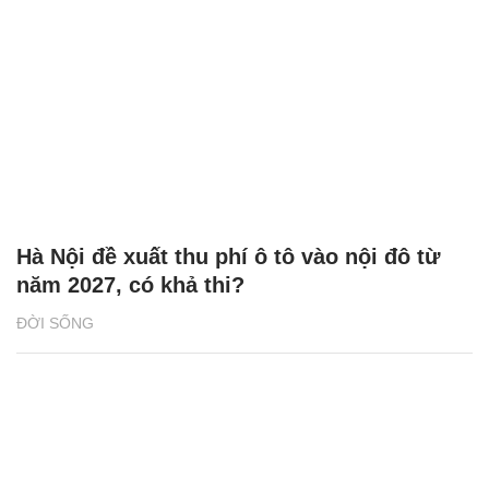
Hà Nội đề xuất thu phí ô tô vào nội đô từ
năm 2027, có khả thi?
ĐỜI SỐNG