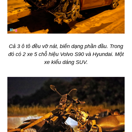
Cả 3 ô tô đều vỡ nát, biến dạng phần đầu. Trong
đó có 2 xe 5 chỗ hiệu Volvo S90 và Hyundai. Một
xe kiểu dáng SUV.