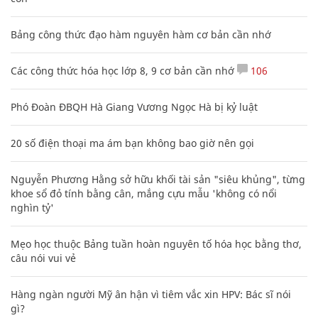
Bảng công thức đạo hàm nguyên hàm cơ bản cần nhớ
Các công thức hóa học lớp 8, 9 cơ bản cần nhớ
106
Phó Đoàn ĐBQH Hà Giang Vương Ngọc Hà bị kỷ luật
20 số điện thoại ma ám bạn không bao giờ nên gọi
Nguyễn Phương Hằng sở hữu khối tài sản "siêu khủng", từng
khoe sổ đỏ tính bằng cân, mắng cựu mẫu 'không có nổi
nghìn tỷ'
Mẹo học thuộc Bảng tuần hoàn nguyên tố hóa học bằng thơ,
câu nói vui vẻ
Hàng ngàn người Mỹ ân hận vì tiêm vắc xin HPV: Bác sĩ nói
gì?