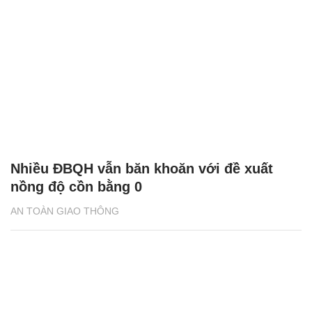
Nhiều ĐBQH vẫn băn khoăn với đề xuất
nồng độ cồn bằng 0
AN TOÀN GIAO THÔNG