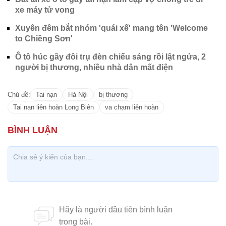
xe máy tử vong
Xuyên đêm bắt nhóm 'quái xế' mang tên 'Welcome
to Chiềng Sơn'
Ô tô húc gãy đôi trụ đèn chiếu sáng rồi lật ngửa, 2
người bị thương, nhiều nhà dân mất điện
Chủ đề:
Tai nạn
Hà Nội
bị thương
Tai nạn liên hoàn Long Biên
va chạm liên hoàn