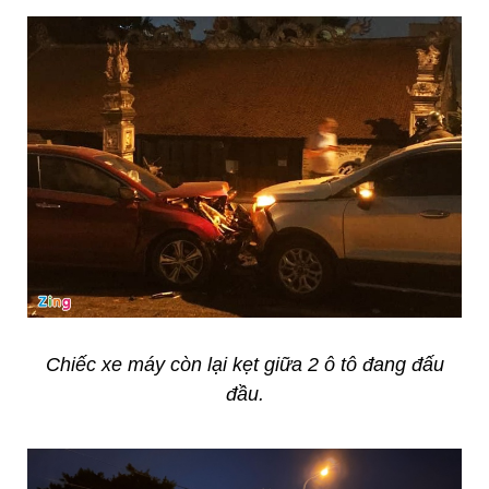
Chiếc xe máy còn lại kẹt giữa 2 ô tô đang đấu
đầu.