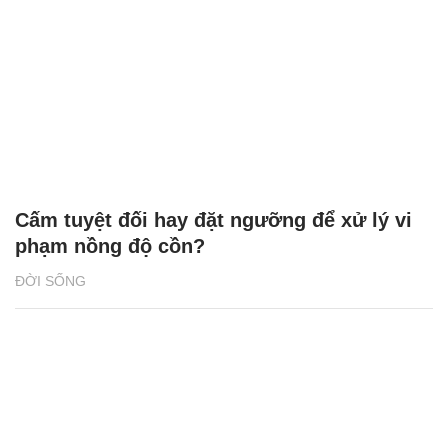
Cấm tuyệt đối hay đặt ngưỡng để xử lý vi
phạm nồng độ cồn?
ĐỜI SỐNG