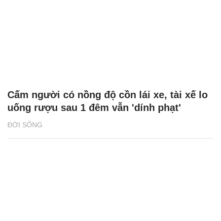
Cấm người có nồng độ cồn lái xe, tài xế lo
uống rượu sau 1 đêm vẫn 'dính phạt'
ĐỜI SỐNG