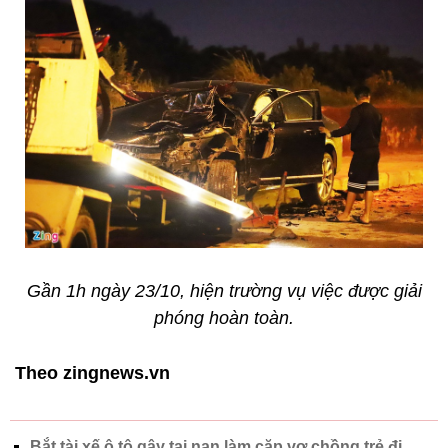
Gần 1h ngày 23/10, hiện trường vụ việc được giải
phóng hoàn toàn.
Theo zingnews.vn
Bắt tài xế ô tô gây tai nạn làm cặp vợ chồng trẻ đi