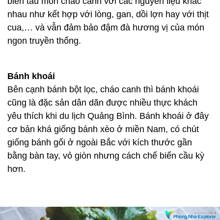
biến tấu món cháo canh với các nguyên liệu khác
nhau như kết hợp với lòng, gan, dồi lợn hay với thịt
cua,… và vẫn đảm bảo đậm đà hương vị của món
ngon truyền thống.
Bánh khoái
Bên cạnh bánh bột lọc, cháo canh thì bánh khoái
cũng là đặc sản dân dãn được nhiều thực khách
yêu thích khi du lịch Quảng Bình. Bánh khoái ở đây
cơ bản khá giống bánh xèo ở miền Nam, có chút
giống bánh gối ở ngoài Bắc với kích thước gần
bằng bàn tay, vỏ giòn nhưng cách chế biến cầu kỳ
hơn.