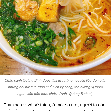
Cháo canh Quảng Bình được làm từ những nguyên liệu đơn giản
nhưng đòi hỏi quá trình chế biến kỳ công, tạo hương vị thơm
ngon, hấp dẫn thực khách (Ảnh: Quảng Bình ơi).
Tùy khẩu vị và sở thích, ở một số nơi, người ta còn