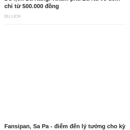
chỉ từ 500.000 đồng
DU LỊCH
Fansipan, Sa Pa - điểm đến lý tưởng cho kỳ