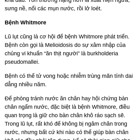
khá đau. Tổn thương nặng hơn là xuất hiện ngứa,
sưng nề, nổi các mụn nước, rồi lở loét.
Bệnh Whitmore
Lũ lụt cũng là cơ hội để bệnh Whitmore phát triển.
Bệnh còn gọi là Melioidosis do sự xâm nhập của
chủng vi khuẩn “ăn thịt người” là burkholderia
pseudomallei.
Bệnh có thể tử vong hoặc nhiễm trùng mãn tính dai
dẳng nhiều năm.
Để phòng tránh nước ăn chân hay hội chứng bàn
chân ngấm nước, đặc biệt là bệnh Whitmore, điều
quan trọng là giữ cho bàn chân khô ráo sạch sẽ.
Trong lũ lụt, rất khó để không bị ngâm chân trong
nước, nhưng bất cứ khi nào có thể giúp bàn chân