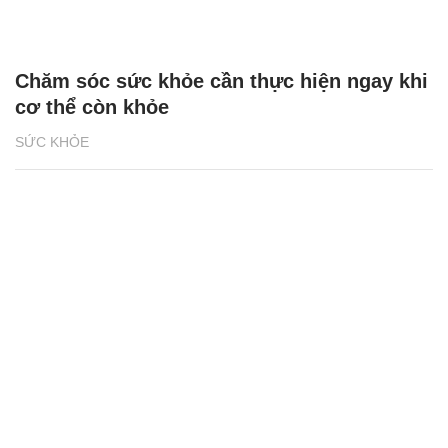
Chăm sóc sức khỏe cần thực hiện ngay khi
cơ thể còn khỏe
SỨC KHỎE