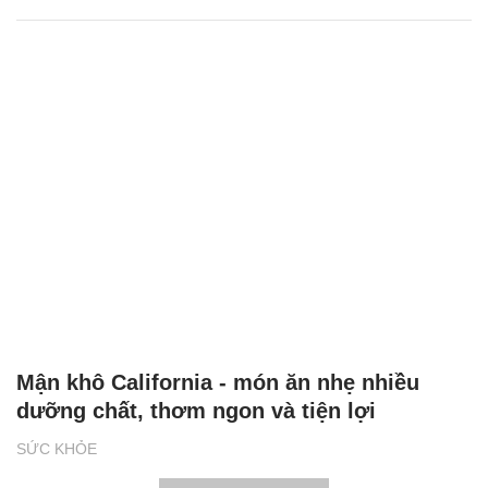
Mận khô California - món ăn nhẹ nhiều
dưỡng chất, thơm ngon và tiện lợi
SỨC KHỎE