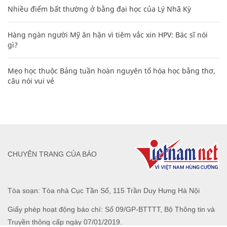
Nhiều điểm bất thường ở bằng đại học của Lý Nhã Kỳ
Hàng ngàn người Mỹ ân hận vì tiêm vắc xin HPV: Bác sĩ nói
gì?
Mẹo học thuộc Bảng tuần hoàn nguyên tố hóa học bằng thơ,
câu nói vui vẻ
CHUYÊN TRANG CỦA BÁO
Tòa soạn: Tòa nhà Cục Tần Số, 115 Trần Duy Hưng Hà Nội
Giấy phép hoạt động báo chí: Số 09/GP-BTTTT, Bộ Thông tin và
Truyền thông cấp ngày 07/01/2019.