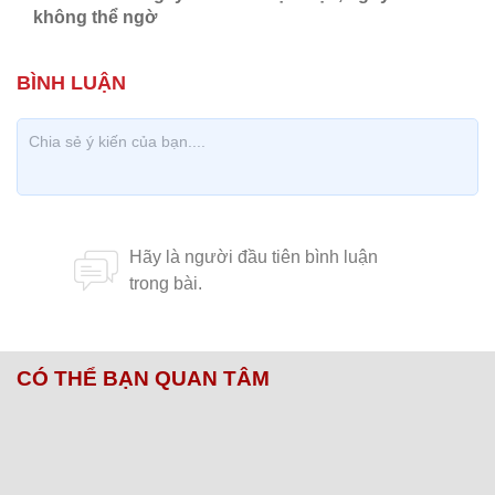
không thể ngờ
CÓ THỂ BẠN QUAN TÂM