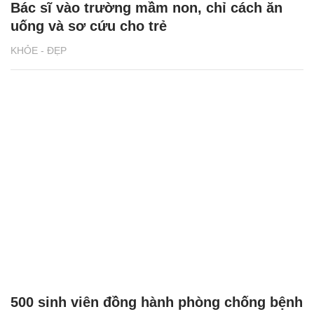
Bác sĩ vào trường mầm non, chỉ cách ăn
uống và sơ cứu cho trẻ
KHỎE - ĐẸP
500 sinh viên đồng hành phòng chống bệnh