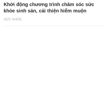
Khởi động chương trình chăm sóc sức
khỏe sinh sản, cải thiện hiếm muộn
SỨC KHỎE