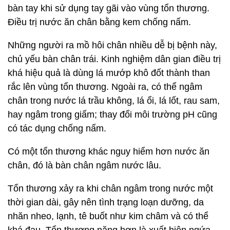
bàn tay khi sử dụng tay gãi vào vùng tổn thương.
Điều trị nước ăn chân bằng kem chống nấm.
Những người ra mồ hôi chân nhiều dễ bị bệnh này,
chủ yếu bàn chân trái. Kinh nghiệm dân gian điều trị
khá hiệu quả là dùng lá mướp khô đốt thành than
rắc lên vùng tổn thương. Ngoài ra, có thể ngâm
chân trong nước lá trầu không, lá ổi, lá lốt, rau sam,
hay ngâm trong giấm; thay đổi môi trường pH cũng
có tác dụng chống nấm.
Có một tổn thương khác nguy hiểm hơn nước ăn
chân, đó là bàn chân ngâm nước lâu.
Tổn thương xảy ra khi chân ngâm trong nước một
thời gian dài, gây nên tình trạng loạn dưỡng, da
nhăn nheo, lạnh, tê buốt như kim châm và có thể