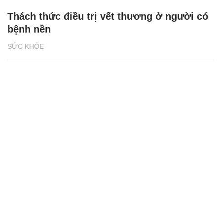
Thách thức điều trị vết thương ở người có
bệnh nền
SỨC KHỎE