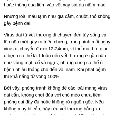
hoặc thông qua liếm vào vết xây sát da niêm mạc.
Những loài máu lạnh như gia cầm, chuột, thỏ không
gây bệnh dại.
Virus dại từ vết thương di chuyển đến tủy sống và
lên não mới gây ra triệu chứng, trung bình mỗi ngày
virus di chuyển được 12-24mm, vì thế mà thời gian
ủ bệnh có thể là 1 tuần nếu vết thương ở gần não
như vùng mặt, cổ và ngực; nhưng cũng có thể ủ
bệnh nhiều tháng cho đến vài năm. Khi phát bệnh
thì khả năng tử vong 100%.
Bởi vậy, phòng tránh không để các loài mang virus
dại cắn, không chơi đùa với chó mèo chưa tiêm
phòng dại đầy đủ hoặc không rõ nguồn gốc. Nếu
không may bị cắn, hãy rửa vết thương bằng xà