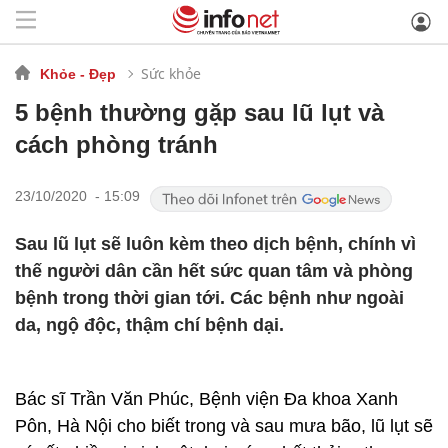
Sức khỏe
Khỏe - Đẹp
5 bệnh thường gặp sau lũ lụt và
cách phòng tránh
23/10/2020 - 15:09
Sau lũ lụt sẽ luôn kèm theo dịch bệnh, chính vì
thế người dân cần hết sức quan tâm và phòng
bệnh trong thời gian tới. Các bệnh như ngoài
da, ngộ độc, thậm chí bệnh dại.
Bác sĩ Trần Văn Phúc, Bệnh viện Đa khoa Xanh
Pôn, Hà Nội cho biết trong và sau mưa bão, lũ lụt sẽ