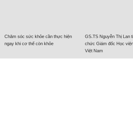
Chăm sóc sức khỏe cần thực hiện
GS.TS Nguyễn Thị Lan ti
ngay khi cơ thể còn khỏe
chức Giám đốc Học viện
Việt Nam