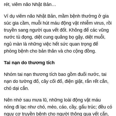
rét, viêm não Nhật Bản…
Ví dụ viêm não Nhật Bản, mầm bệnh thường ở gia
súc gia cầm, muỗi hút máu động vật nhiễm virus, rồi
truyền sang người qua vết đốt. Không để các vũng
nước tù đọng, diệt cung quăng bọ gậy, diệt muỗi,
ngủ màn là những việc hết sức quan trọng để
phòng bệnh cho bản thân và cho cộng đồng.
Tai nạn do thương tích
Nhóm tai nạn thương tích bao gồm đuối nước, tai
nạn do tường đổ, cây cối đổ, điện giật, rắn rết cắn,
chó dại cắn.
Nên nhớ sau mưa lũ, những loài động vật máu
nóng đi lạc như chó, mèo, cáo, cầy, gấu trúc; đều có
nguy cơ truyền bệnh cho người thông qua vết cắn,