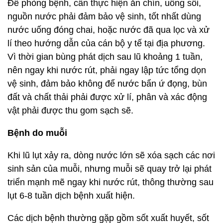
Để phòng bệnh, cần thực hiện ăn chín, uống sôi,
nguồn nước phải đảm bảo vệ sinh, tốt nhất dùng
nước uống đóng chai, hoặc nước đã qua lọc và xử
lí theo hướng dẫn của cán bộ y tế tại địa phương.
Vì thời gian bùng phát dịch sau lũ khoảng 1 tuần,
nên ngay khi nước rút, phải ngay lập tức tổng dọn
vệ sinh, đảm bảo không để nước bẩn ứ đọng, bùn
đất và chất thải phải được xử lí, phân và xác động
vật phải được thu gom sạch sẽ.
Bệnh do muỗi
Khi lũ lụt xảy ra, dòng nước lớn sẽ xóa sạch các nơi
sinh sản của muỗi, nhưng muỗi sẽ quay trở lại phát
triển mạnh mẽ ngay khi nước rút, thông thường sau
lụt 6-8 tuần dịch bệnh xuất hiện.
Các dịch bệnh thường gặp gồm sốt xuất huyết, sốt