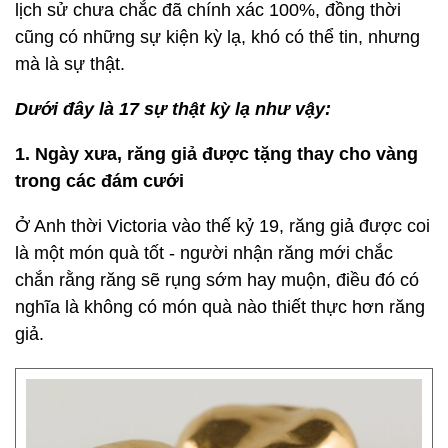
lịch sử chưa chắc đã chính xác 100%, đồng thời
cũng có những sự kiện kỳ lạ, khó có thể tin, nhưng
mà là sự thật.
Dưới đây là 17 sự thật kỳ lạ như vậy:
1. Ngày xưa, răng giả được tặng thay cho vàng
trong các đám cưới
Ở Anh thời Victoria vào thế kỷ 19, răng giả được coi
là một món quà tốt - người nhận răng mới chắc
chắn rằng răng sẽ rụng sớm hay muộn, điều đó có
nghĩa là không có món quà nào thiết thực hơn răng
giả.