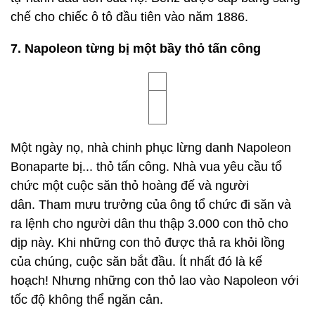
6. Ô tô đầu tiên không phải được phát minh tại
Mỹ