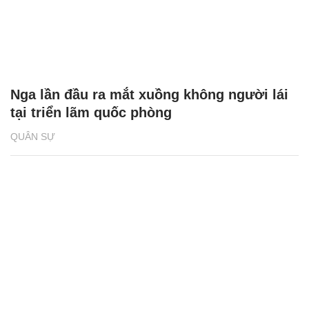
Nga hé lộ phiên bản xuất khẩu của hệ
thống phòng không tầm ngắn Komar
QUÂN SỰ