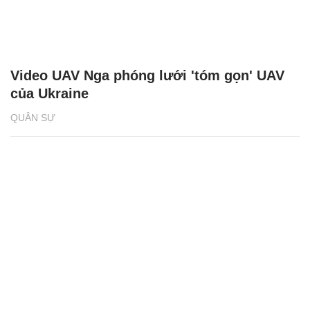
Nga lần đầu ra mắt xuồng không người lái
tại triển lãm quốc phòng
QUÂN SỰ