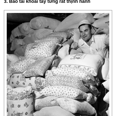
3. Bao tải khoai tây từng rất thịnh hành