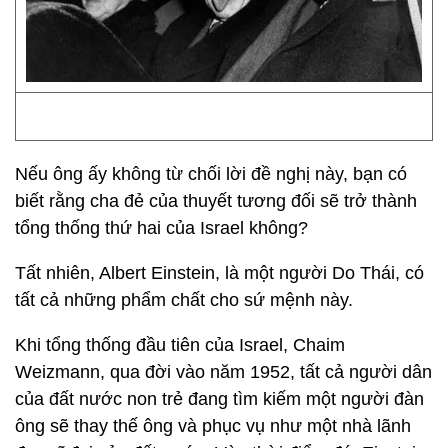
Nếu ông ấy không từ chối lời đề nghị này, bạn có
biết rằng cha đẻ của thuyết tương đối sẽ trở thành
tổng thống thứ hai của Israel không?
Tất nhiên, Albert Einstein, là một người Do Thái, có
tất cả những phẩm chất cho sứ mệnh này.
Khi tổng thống đầu tiên của Israel, Chaim
Weizmann, qua đời vào năm 1952, tất cả người dân
của đất nước non trẻ đang tìm kiếm một người đàn
ông sẽ thay thế ông và phục vụ như một nhà lãnh