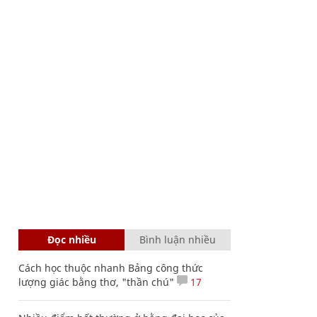
Đọc nhiều
Bình luận nhiều
Cách học thuộc nhanh Bảng công thức
lượng giác bằng thơ, "thần chú"
17