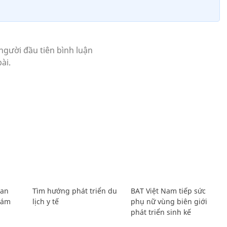
Lan
Tìm hướng phát triển du
BAT Việt Nam tiếp sức
Giám
lịch y tế
phụ nữ vùng biên giới
phát triển sinh kế