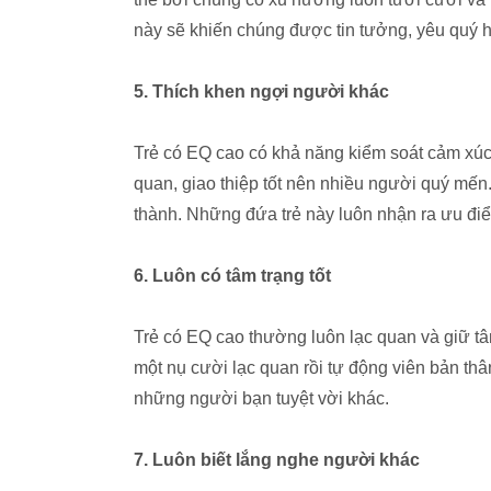
này sẽ khiến chúng được tin tưởng, yêu quý 
5. Thích khen ngợi người khác
Trẻ có EQ cao có khả năng kiểm soát cảm xúc
quan, giao thiệp tốt nên nhiều người quý mến.
thành. Những đứa trẻ này luôn nhận ra ưu đi
6. Luôn có tâm trạng tốt
Trẻ có EQ cao thường luôn lạc quan và giữ tâm
một nụ cười lạc quan rồi tự động viên bản thâ
những người bạn tuyệt vời khác.
7. Luôn biết lắng nghe người khác