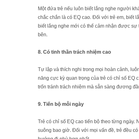
Một đứa trẻ nếu luôn biết lắng nghe người khá
chắc chắn là có EQ cao. Đối với trẻ em, biết 
biết lắng nghe mới có thể cảm nhận được sự 
bên.
8. Có tinh thần trách nhiệm cao
Tự lập và thích nghi trong mọi hoàn cảnh, luô
năng cực kỳ quan trọng của trẻ có chỉ số EQ 
trốn tránh trách nhiệm mà sẵn sàng đương đầu
9. Tiến bộ mỗi ngày
Trẻ có chỉ số EQ cao tiến bộ theo từng ngày.
suông bao giờ. Đối với mọi vấn đề, trẻ đều có
hướng đi phù hợp nhất.