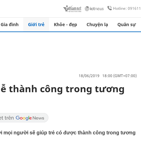
Hotline: 09161
Gia đình
Giới trẻ
Khỏe - đẹp
Chuyện lạ
Quân sự
18/06/2019 18:00 (GMT+07:00)
dễ thành công trong tương
với mọi người sẽ giúp trẻ có được thành công trong tương