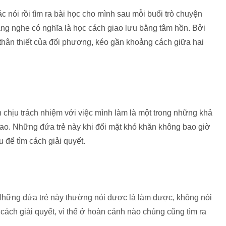
c nói rồi tìm ra bài học cho mình sau mỗi buổi trò chuyện
lắng nghe có nghĩa là học cách giao lưu bằng tâm hồn. Bởi
thân thiết của đối phương, kéo gần khoảng cách giữa hai
n chịu trách nhiệm với việc mình làm là một trong những khả
cao. Những đứa trẻ này khi đối mặt khó khăn không bao giờ
 để tìm cách giải quyết.
 Những đứa trẻ này thường nói được là làm được, không nói
 cách giải quyết, vì thế ở hoàn cảnh nào chúng cũng tìm ra