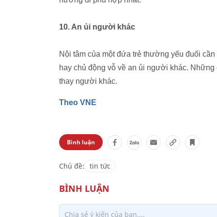
10. An ủi người khác
Nội tâm của một đứa trẻ thường yếu đuối cần
hay chủ động vỗ về an ủi người khác. Những đứ
thay người khác.
Theo VNE
Bình luận
Chủ đề:
tin tức