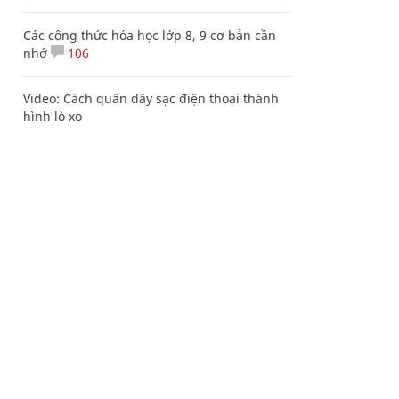
Các công thức hóa học lớp 8, 9 cơ bản cần
nhớ
106
Video: Cách quấn dây sạc điện thoại thành
hình lò xo