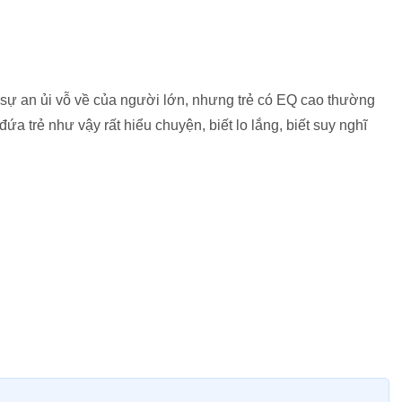
 sự an ủi vỗ về của người lớn, nhưng trẻ có EQ cao thường
a trẻ như vậy rất hiểu chuyện, biết lo lắng, biết suy nghĩ