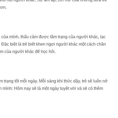
hơn.
 của mình, thấu cảm được tâm trạng của người khác, lạc
 Đặc biệt là trẻ biết khen ngợi người khác một cách chân
ểm của người khác để học hỏi.
 trạng tốt mỗi ngày. Mỗi sáng khi thức dậy, trẻ sẽ luôn nở
n mình: Hôm nay sẽ là một ngày tuyệt vời và sẽ có thêm