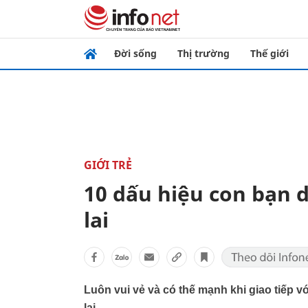
Đời sống
Thị trường
Thế giới
GIỚI TRẺ
10 dấu hiệu con bạn 
lai
Luôn vui vẻ và có thế mạnh khi giao tiếp 
lai.