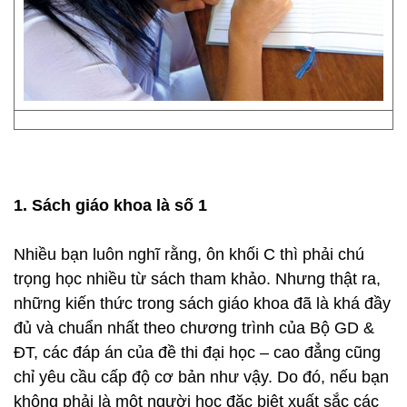
1. Sách giáo khoa là số 1
Nhiều bạn luôn nghĩ rằng, ôn khối C thì phải chú
trọng học nhiều từ sách tham khảo. Nhưng thật ra,
những kiến thức trong sách giáo khoa đã là khá đầy
đủ và chuẩn nhất theo chương trình của Bộ GD &
ĐT, các đáp án của đề thi đại học – cao đẳng cũng
chỉ yêu cầu cấp độ cơ bản như vậy. Do đó, nếu bạn
không phải là một người học đặc biệt xuất sắc các