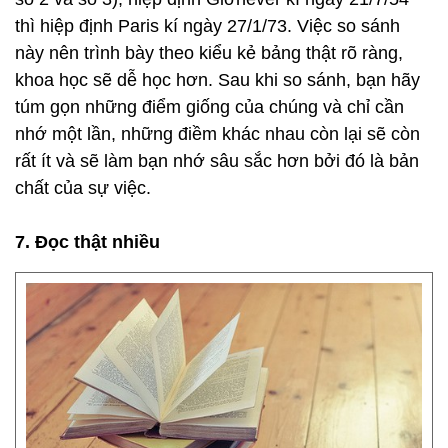
thì hiệp định Paris kí ngày 27/1/73. Việc so sánh
này nên trình bày theo kiểu kẻ bảng thật rõ ràng,
khoa học sẽ dễ học hơn. Sau khi so sánh, bạn hãy
túm gọn những điểm giống của chúng và chỉ cần
nhớ một lần, những điềm khác nhau còn lại sẽ còn
rất ít và sẽ làm bạn nhớ sâu sắc hơn bởi đó là bản
chất của sự việc.
7. Đọc thật nhiều