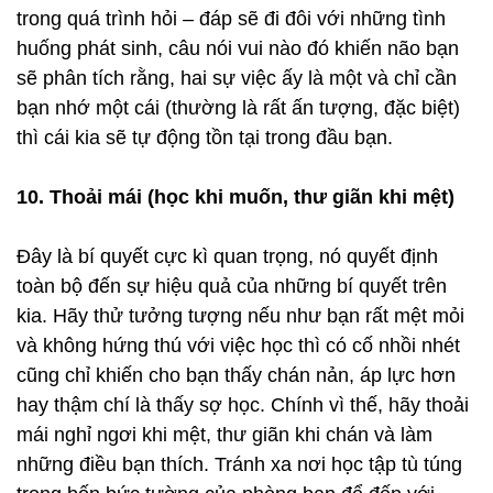
trong quá trình hỏi – đáp sẽ đi đôi với những tình
huống phát sinh, câu nói vui nào đó khiến não bạn
sẽ phân tích rằng, hai sự việc ấy là một và chỉ cần
bạn nhớ một cái (thường là rất ấn tượng, đặc biệt)
thì cái kia sẽ tự động tồn tại trong đầu bạn.
10. Thoải mái (học khi muốn, thư giãn khi mệt)
Đây là bí quyết cực kì quan trọng, nó quyết định
toàn bộ đến sự hiệu quả của những bí quyết trên
kia. Hãy thử tưởng tượng nếu như bạn rất mệt mỏi
và không hứng thú với việc học thì có cố nhồi nhét
cũng chỉ khiến cho bạn thấy chán nản, áp lực hơn
hay thậm chí là thấy sợ học. Chính vì thế, hãy thoải
mái nghỉ ngơi khi mệt, thư giãn khi chán và làm
những điều bạn thích. Tránh xa nơi học tập tù túng