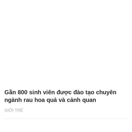
Gần 800 sinh viên được đào tạo chuyên
ngành rau hoa quả và cảnh quan
GIỚI TRẺ