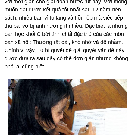
với thời gian cho giai đoạn nước rút này. Với mong
muốn đạt được kết quả tốt nhất sau 12 năm đèn
sách, nhiều bạn vì lo lắng và hồi hộp mà việc tiếp
thu bài vở bị ảnh hưởng ít nhiều. Đặc biệt là những
bạn học khối C bởi tính chất đặc thù của các môn
ban xã hội: Thường rất dài, khó nhớ và dễ nhầm.
Chính vì vậy, 10 bí quyết để giải quyết vấn đề này
được đưa ra sau đây có thể đơn giản nhưng không
phải ai cũng biết.