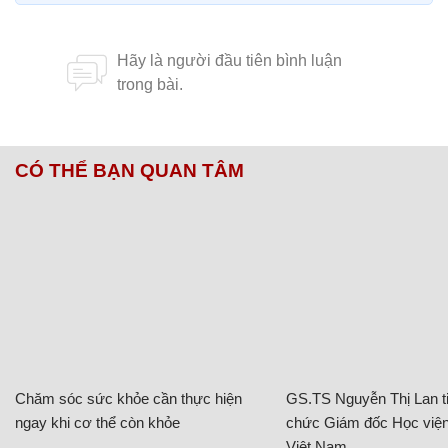
CÓ THỂ BẠN QUAN TÂM
Chăm sóc sức khỏe cần thực hiện
GS.TS Nguyễn Thị Lan ti
ngay khi cơ thể còn khỏe
chức Giám đốc Học viện
Việt Nam