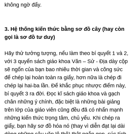
không ngờ đấy.
3. Hệ thống kiến thức bằng sơ đồ cây (hay còn
gọi là sơ đồ tư duy)
Hãy thử tưởng tượng, nếu làm theo bí quyết 1 và 2,
với 3 quyển sách giáo khoa Văn – Sử - Địa dày cộp
sẽ ngốn của bạn bao nhiêu thời gian và công sức
để chép lại hoàn toàn ra giấy, hơn nữa là chép đi
chép lại hai-ba lần. Để khắc phục nhược điểm này,
bí quyết 3 ra đời. Đọc kĩ sách giáo khoa và gạch
chân những ý chính, đặc biệt là những bài giảng
trên lớp của giáo viên cũng đều đã có nhấn mạnh
những kiến thức trọng tâm, chủ yếu. Khi chép ra
giấy, bạn hãy sơ đồ hóa nó (thay vì diễn đạt lại dài