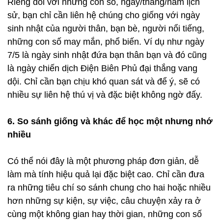
Riêng đối với những con số, ngày/tháng/năm lịch
sử, bạn chỉ cần liên hệ chúng cho giống với ngày
sinh nhật của người thân, bạn bè, người nổi tiếng,
những con số may mắn, phổ biến. Ví dụ như ngày
7/5 là ngày sinh nhật đứa bạn thân bạn và đó cũng
là ngày chiến dịch Điện Biên Phủ đại thắng vang
dội. Chỉ cần bạn chịu khó quan sát và để ý, sẽ có
nhiều sự liên hệ thú vị và đặc biệt không ngờ đấy.
6. So sánh giống và khác để học một nhưng nhớ
nhiều
Có thể nói đây là một phương pháp đơn giản, dễ
làm mà tính hiệu quả lại đặc biệt cao. Chỉ cần đưa
ra những tiêu chí so sánh chung cho hai hoặc nhiều
hơn những sự kiện, sự việc, câu chuyện xảy ra ở
cùng một không gian hay thời gian, những con số