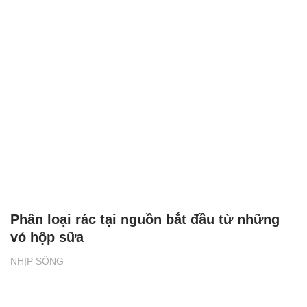
Phân loại rác tại nguồn bắt đầu từ những
vỏ hộp sữa
NHỊP SỐNG