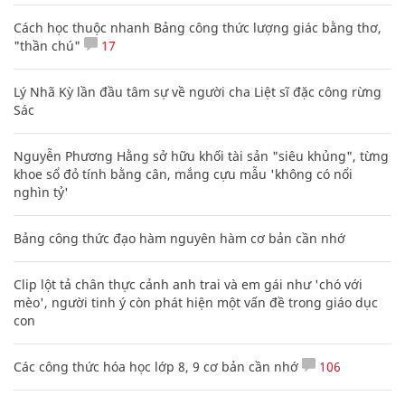
Cách học thuộc nhanh Bảng công thức lượng giác bằng thơ,
"thần chú"
17
Lý Nhã Kỳ lần đầu tâm sự về người cha Liệt sĩ đặc công rừng
Sác
Nguyễn Phương Hằng sở hữu khối tài sản "siêu khủng", từng
khoe sổ đỏ tính bằng cân, mắng cựu mẫu 'không có nổi
nghìn tỷ'
Bảng công thức đạo hàm nguyên hàm cơ bản cần nhớ
Clip lột tả chân thực cảnh anh trai và em gái như 'chó với
mèo', người tinh ý còn phát hiện một vấn đề trong giáo dục
con
Các công thức hóa học lớp 8, 9 cơ bản cần nhớ
106