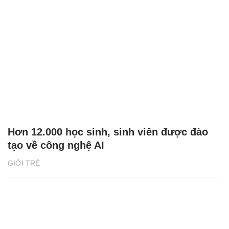
Hơn 12.000 học sinh, sinh viên được đào
tạo về công nghệ AI
GIỚI TRẺ