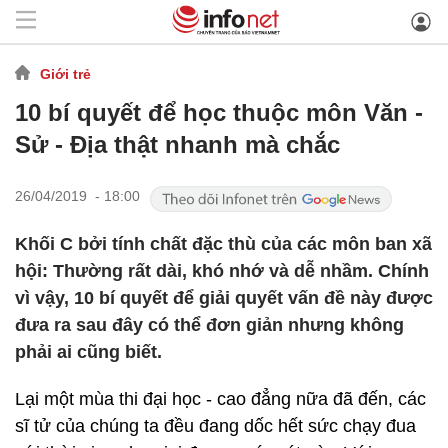
Giới trẻ
10 bí quyết để học thuộc môn Văn -
Sử - Địa thật nhanh mà chắc
26/04/2019 - 18:00
Khối C bởi tính chất đặc thù của các môn ban xã
hội: Thường rất dài, khó nhớ và dễ nhầm. Chính
vì vậy, 10 bí quyết để giải quyết vấn đề này được
đưa ra sau đây có thể đơn giản nhưng không
phải ai cũng biết.
Lại một mùa thi đại học - cao đẳng nữa đã đến, các
sĩ tử của chúng ta đều đang dốc hết sức chạy đua