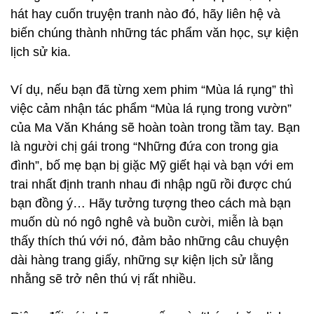
hát hay cuốn truyện tranh nào đó, hãy liên hệ và
biến chúng thành những tác phẩm văn học, sự kiện
lịch sử kia.
Ví dụ, nếu bạn đã từng xem phim “Mùa lá rụng” thì
việc cảm nhận tác phẩm “Mùa lá rụng trong vườn”
của Ma Văn Kháng sẽ hoàn toàn trong tầm tay. Bạn
là người chị gái trong “Những đứa con trong gia
đình”, bố mẹ bạn bị giặc Mỹ giết hại và bạn với em
trai nhất định tranh nhau đi nhập ngũ rồi được chú
bạn đồng ý… Hãy tưởng tượng theo cách mà bạn
muốn dù nó ngô nghê và buồn cười, miễn là bạn
thấy thích thú với nó, đảm bảo những câu chuyện
dài hàng trang giấy, những sự kiện lịch sử lằng
nhằng sẽ trở nên thú vị rất nhiều.