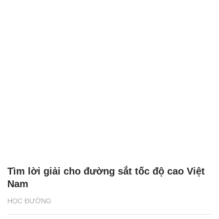
Tìm lời giải cho đường sắt tốc độ cao Việt
Nam
HỌC ĐƯỜNG