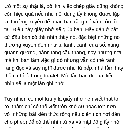
Có một sự thật là, đôi khi việc chép giấy cũng không
còn hiệu quả nếu như nội dung ấy không được lặp
lại thường xuyên để nhắc bạn rằng nó vẫn còn tồn
tại. Điều này giấy nhớ sẽ giúp bạn. Hãy dán ở bất
cứ đâu bạn có thể nhìn thấy nó, đặc biệt những nơi
thường xuyên đến như tủ lạnh, cánh cửa sổ, xung
quanh gương, hành lang cầu thang, hay những nơi
mà khi bạn làm việc gì đó nhưng vẫn có thể rảnh
rang đọc và suy nghĩ được như tủ bếp, nhà tắm hay
thậm chí là trong toa-let. Mỗi lần bạn đi qua, liếc
nhìn sẽ là một lần ghi nhớ.
Tuy nhiên có một lưu ý là giấy nhớ nên viết thật to,
rõ (thậm chí có thể viết trên khổ A0 hoặc lớn hơn
với những bài kiến thức rộng nếu diện tích nơi dán
cho phép) để có thể nhìn từ xa và mật độ giấy nhớ