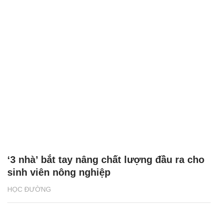
‘3 nhà’ bắt tay nâng chất lượng đầu ra cho
sinh viên nông nghiệp
HỌC ĐƯỜNG