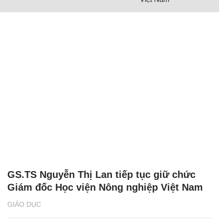
GS.TS Nguyễn Thị Lan tiếp tục giữ chức
Giám đốc Học viện Nông nghiệp Việt Nam
GIÁO DỤC