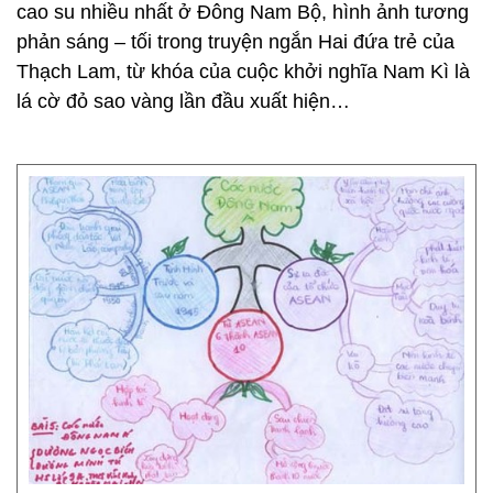
cao su nhiều nhất ở Đông Nam Bộ, hình ảnh tương
phản sáng – tối trong truyện ngắn Hai đứa trẻ của
Thạch Lam, từ khóa của cuộc khởi nghĩa Nam Kì là
lá cờ đỏ sao vàng lần đầu xuất hiện…