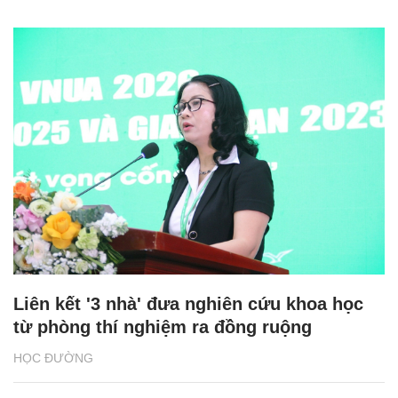
Liên kết '3 nhà' đưa nghiên cứu khoa học
từ phòng thí nghiệm ra đồng ruộng
HỌC ĐƯỜNG