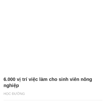
6.000 vị trí việc làm cho sinh viên nông
nghiệp
HỌC ĐƯỜNG