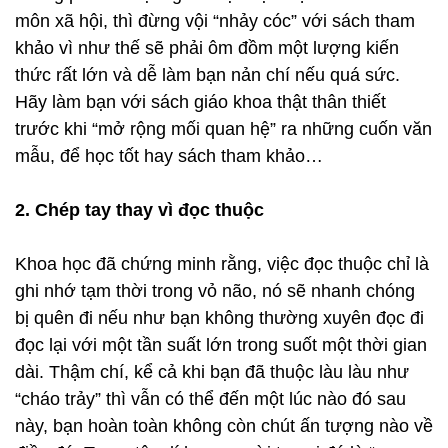
môn xã hội, thì đừng vội “nhảy cóc” với sách tham
khảo vì như thế sẽ phải ôm đồm một lượng kiến
thức rất lớn và dễ làm bạn nản chí nếu quá sức.
Hãy làm bạn với sách giáo khoa thật thân thiết
trước khi “mở rộng mối quan hệ” ra những cuốn văn
mẫu, để học tốt hay sách tham khảo…
2. Chép tay thay vì đọc thuộc
Khoa học đã chứng minh rằng, việc đọc thuộc chỉ là
ghi nhớ tạm thời trong vỏ não, nó sẽ nhanh chóng
bị quên đi nếu như bạn không thường xuyên đọc đi
đọc lại với một tần suất lớn trong suốt một thời gian
dài. Thậm chí, kể cả khi bạn đã thuộc làu làu như
“cháo trảy” thì vẫn có thể đến một lúc nào đó sau
này, bạn hoàn toàn không còn chút ấn tượng nào về