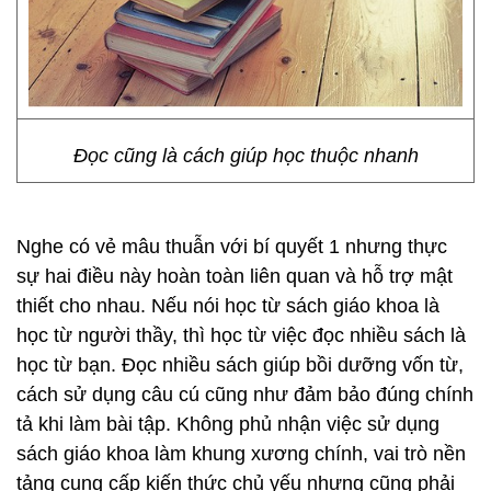
Đọc cũng là cách giúp học thuộc nhanh
Nghe có vẻ mâu thuẫn với bí quyết 1 nhưng thực
sự hai điều này hoàn toàn liên quan và hỗ trợ mật
thiết cho nhau. Nếu nói học từ sách giáo khoa là
học từ người thầy, thì học từ việc đọc nhiều sách là
học từ bạn. Đọc nhiều sách giúp bồi dưỡng vốn từ,
cách sử dụng câu cú cũng như đảm bảo đúng chính
tả khi làm bài tập. Không phủ nhận việc sử dụng
sách giáo khoa làm khung xương chính, vai trò nền
tảng cung cấp kiến thức chủ yếu nhưng cũng phải