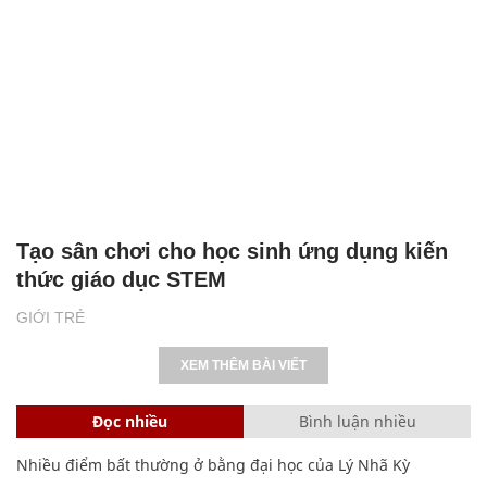
Tạo sân chơi cho học sinh ứng dụng kiến
thức giáo dục STEM
GIỚI TRẺ
XEM THÊM BÀI VIẾT
Đọc nhiều
Bình luận nhiều
Nhiều điểm bất thường ở bằng đại học của Lý Nhã Kỳ