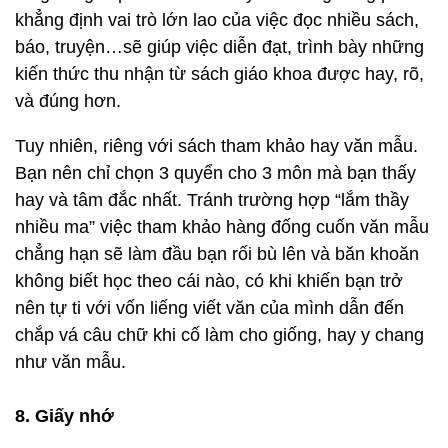
khẳng định vai trò lớn lao của việc đọc nhiều sách,
báo, truyện…sẽ giúp việc diễn đạt, trình bày những
kiến thức thu nhận từ sách giáo khoa được hay, rõ,
và đúng hơn.
Tuy nhiên, riêng với sách tham khảo hay văn mẫu.
Bạn nên chỉ chọn 3 quyển cho 3 môn mà bạn thấy
hay và tâm đắc nhất. Tránh trường hợp “lắm thầy
nhiều ma” việc tham khảo hàng đống cuốn văn mẫu
chẳng hạn sẽ làm đầu bạn rối bù lên và băn khoăn
không biết học theo cái nào, có khi khiến bạn trở
nên tự ti với vốn liếng viết văn của mình dẫn đến
chắp vá câu chữ khi cố làm cho giống, hay y chang
như văn mẫu.
8. Giấy nhớ