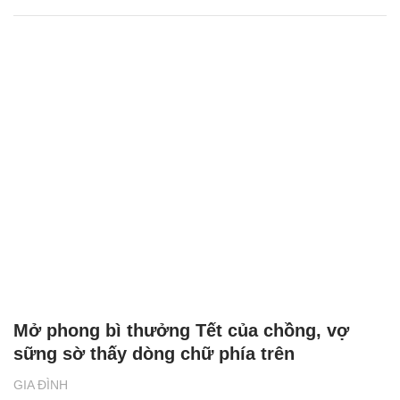
Mở phong bì thưởng Tết của chồng, vợ
sững sờ thấy dòng chữ phía trên
GIA ĐÌNH