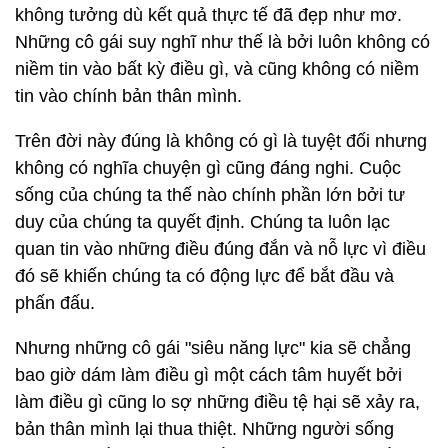
không tưởng dù kết quả thực tế đã đẹp như mơ.
Những cô gái suy nghĩ như thế là bởi luôn không có
niềm tin vào bất kỳ điều gì, và cũng không có niềm
tin vào chính bản thân mình.
Trên đời này đúng là không có gì là tuyệt đối nhưng
không có nghĩa chuyện gì cũng đáng nghi. Cuộc
sống của chúng ta thế nào chính phần lớn bởi tư
duy của chúng ta quyết định. Chúng ta luôn lạc
quan tin vào những điều đúng đắn và nỗ lực vì điều
đó sẽ khiến chúng ta có động lực để bắt đầu và
phấn đấu.
Nhưng những cô gái "siêu năng lực" kia sẽ chẳng
bao giờ dám làm điều gì một cách tâm huyết bởi
làm điều gì cũng lo sợ những điều tệ hại sẽ xảy ra,
bản thân mình lại thua thiệt. Những người sống