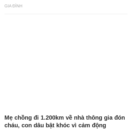
GIA ĐÌNH
Mẹ chồng đi 1.200km về nhà thông gia đón
cháu, con dâu bật khóc vì cảm động