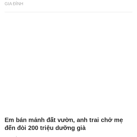
GIA ĐÌNH
Em bán mảnh đất vườn, anh trai chở mẹ
đến đòi 200 triệu dưỡng già