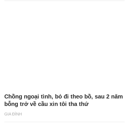
Chồng ngoại tình, bỏ đi theo bồ, sau 2 năm
bỗng trở về cầu xin tôi tha thứ
GIA ĐÌNH