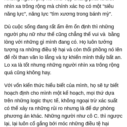
nhìn xa trông rộng mà chính xác họ có một "siêu
năng lực", năng lực "tìm xương trong bánh mỳ".
Dù cuộc sống đang rất ấm êm ổn định thì những
người phụ nữ như thế cũng chẳng thể vui và bằng
lòng với những gì mình đang có. Họ luôn tưởng
tượng ra những điều tệ hại và còn thổi phồng nó lên
để rồi than vãn lo lắng và tự khiến mình thấy bất an.
Lo xa là tốt nhưng những người nhìn xa trông rộng
quá cũng không hay.
Với vốn kiến thức hiểu biết của mình, họ sẽ tự biết
hoạch định cho mình một kế hoạch, mọi thứ dựa
trên những logic thực tế, không ngoại trừ xác suất
có thể xảy ra những rủi ro nhưng là để dự phòng
phương án khác. Những người như cô C. thì ngược
lại, lại luôn cố gắng bới móc những điều tệ hại