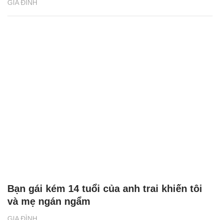
GIA ĐÌNH
Bạn gái kém 14 tuổi của anh trai khiến tôi
và mẹ ngán ngẩm
GIA ĐÌNH