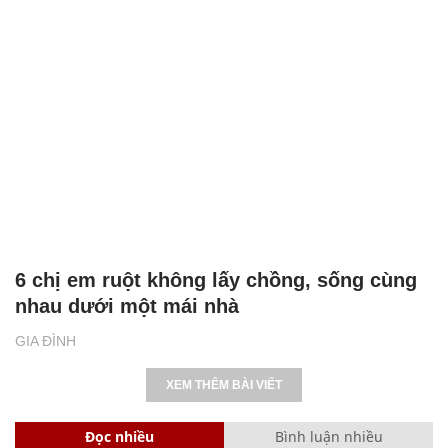
6 chị em ruột không lấy chồng, sống cùng
nhau dưới một mái nhà
GIA ĐÌNH
XEM THÊM BÀI VIẾT
Đọc nhiều
Bình luận nhiều