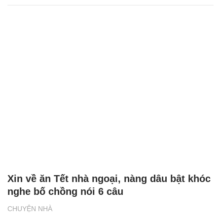
Xin về ăn Tết nhà ngoại, nàng dâu bật khóc
nghe bố chồng nói 6 câu
CHUYỆN NHÀ