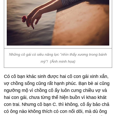
Những cô gái có siêu năng lực “nhìn thấy xương trong bánh
mỳ”! (Ảnh minh họa)
Có cô bạn khác sinh được hai cô con gái xinh xắn,
vợ chồng sống cũng rất hạnh phúc. Bạn bè ai cũng
ngưỡng mộ vì chồng cô ấy luôn cưng chiều vợ và
hai con gái, chưa từng thể hiện buồn vì khao khát
con trai. Nhưng cô bạn C. thì không, cô ấy bảo chả
có ông nào không thích có con nối dõi, mà dù ông