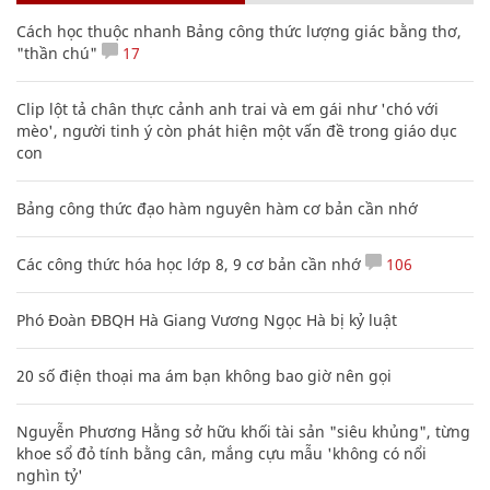
Cách học thuộc nhanh Bảng công thức lượng giác bằng thơ,
"thần chú"
17
Clip lột tả chân thực cảnh anh trai và em gái như 'chó với
mèo', người tinh ý còn phát hiện một vấn đề trong giáo dục
con
Bảng công thức đạo hàm nguyên hàm cơ bản cần nhớ
Các công thức hóa học lớp 8, 9 cơ bản cần nhớ
106
Phó Đoàn ĐBQH Hà Giang Vương Ngọc Hà bị kỷ luật
20 số điện thoại ma ám bạn không bao giờ nên gọi
Nguyễn Phương Hằng sở hữu khối tài sản "siêu khủng", từng
khoe sổ đỏ tính bằng cân, mắng cựu mẫu 'không có nổi
nghìn tỷ'