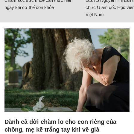
Chăm sóc sức khỏe cần thực hiện
GS.TS Nguyễn Thị Lan ti
ngay khi cơ thể còn khỏe
chức Giám đốc Học viện
Việt Nam
Dành cả đời chăm lo cho con riêng của
chồng, mẹ kế trắng tay khi về già