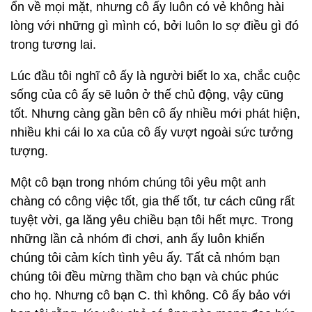
ổn về mọi mặt, nhưng cô ấy luôn có vẻ không hài
lòng với những gì mình có, bởi luôn lo sợ điều gì đó
trong tương lai.
Lúc đầu tôi nghĩ cô ấy là người biết lo xa, chắc cuộc
sống của cô ấy sẽ luôn ở thế chủ động, vậy cũng
tốt. Nhưng càng gần bên cô ấy nhiều mới phát hiện,
nhiều khi cái lo xa của cô ấy vượt ngoài sức tưởng
tượng.
Một cô bạn trong nhóm chúng tôi yêu một anh
chàng có công việc tốt, gia thế tốt, tư cách cũng rất
tuyệt vời, ga lăng yêu chiều bạn tôi hết mực. Trong
những lần cả nhóm đi chơi, anh ấy luôn khiến
chúng tôi cảm kích tình yêu ấy. Tất cả nhóm bạn
chúng tôi đều mừng thầm cho bạn và chúc phúc
cho họ. Nhưng cô bạn C. thì không. Cô ấy bảo với