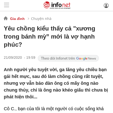
Chuyện nhà
Gia đình
Yêu chồng kiểu thấy cả "xương
trong bánh mỳ” mới là vợ hạnh
phúc?
21/09/2020 - 19:59
Anh người yêu tuyệt vời, ga lăng yêu chiều bạn
gái hết mực, sau đó làm chồng cũng rất tuyệt,
nhưng vợ vẫn bảo đàn ông có mấy ông nào
chung thủy, chỉ là ông nào khéo giấu thì chưa bị
phát hiện thôi...
Cô C., bạn của tôi là một người có cuộc sống khá