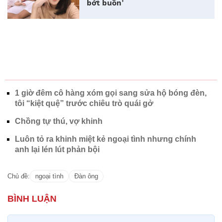
bớt buồn'
1 giờ đêm cô hàng xóm gọi sang sửa hộ bóng đèn,
tôi “kiệt quệ” trước chiêu trò quái gở
Chồng tự thú, vợ khinh
Luôn tỏ ra khinh miệt kẻ ngoại tình nhưng chính
anh lại lén lút phản bội
Chủ đề:
ngoại tình
Đàn ông