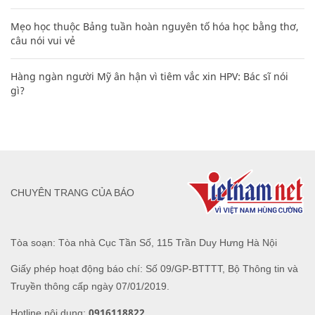
Mẹo học thuộc Bảng tuần hoàn nguyên tố hóa học bằng thơ,
câu nói vui vẻ
Hàng ngàn người Mỹ ân hận vì tiêm vắc xin HPV: Bác sĩ nói
gì?
CHUYÊN TRANG CỦA BÁO
Tòa soạn: Tòa nhà Cục Tần Số, 115 Trần Duy Hưng Hà Nội
Giấy phép hoạt động báo chí: Số 09/GP-BTTTT, Bộ Thông tin và
Truyền thông cấp ngày 07/01/2019.
0916118822
Hotline nội dung: