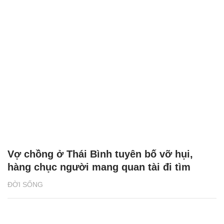
Vợ chồng ở Thái Bình tuyên bố vỡ hụi,
hàng chục người mang quan tài đi tìm
ĐỜI SỐNG