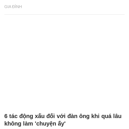
Lời chúc Ngày Gia đình Việt Nam hay, ý
nghĩa
GIA ĐÌNH