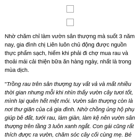
bắt sâu, tưới cây. Khi dịch bệnh bùng phát, công
việc tạm gác lại, chị có nhiều thời gian để làm vườn
hơn, chăm chút "đứa con tinh thần" luôn khỏe
mạnh, xanh tốt.
Nhờ chăm chỉ làm vườn sân thượng mà suốt 3 năm
nay, gia đình chị Liên luôn chủ động được nguồn
thực phẩm sạch, hiếm khi phải đi chợ mua rau và
thoải mái cải thiện bữa ăn hàng ngày, nhất là trong
mùa dịch.
"
Trồng rau trên sân thượng tuy vất vả và mất nhiều
thời gian nhưng mỗi khi nhìn thấy vườn cây tươi tốt,