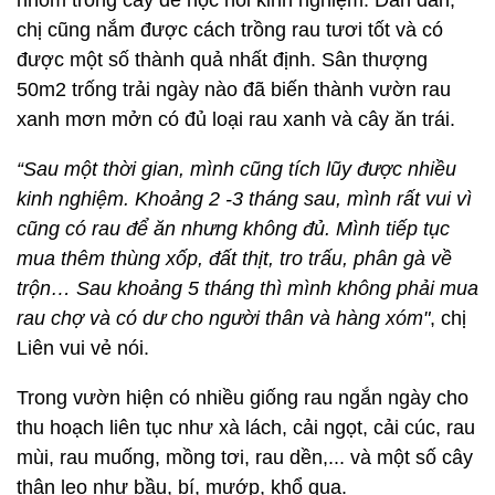
Vòng nguyệt quế trang trí Noel đậm chất "cây nhà lá vườn".
Sau đó, chị Liên lên mạng và tham gia vào nhiều hội
nhóm trồng cây để học hỏi kinh nghiệm. Dần dàn,
chị cũng nắm được cách trồng rau tươi tốt và có
được một số thành quả nhất định. Sân thượng
50m2 trống trải ngày nào đã biến thành vườn rau
xanh mơn mởn có đủ loại rau xanh và cây ăn trái.
“Sau một thời gian, mình cũng tích lũy được nhiều
kinh nghiệm. Khoảng 2 -3 tháng sau, mình rất vui vì
cũng có rau để ăn nhưng không đủ. Mình tiếp tục
mua thêm thùng xốp, đất thịt, tro trấu, phân gà về
trộn… Sau khoảng 5 tháng thì mình không phải mua
rau chợ và có dư cho người thân và hàng xóm"
, chị