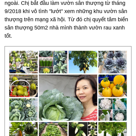
ngoài. Chị bắt đầu làm vườn sân thượng từ tháng
9/2018 khi vô tình "lướt" xem những khu vườn sân
thượng trên mạng xã hội. Từ đó chị quyết tâm biến
sân thượng 50m2 nhà mình thành vườn rau xanh
tốt.