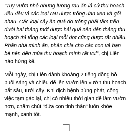
Vườn xanh mơn mởn có đủ loại rau
"Tuy vườn nhỏ nhưng lượng rau ăn lá cứ thu hoạch
đều đều vì các loại rau được trồng đan xen và gối
nhau. Các loại cây ăn quả do trồng phải tầm trên
dưới hai tháng mới được hái quả nên đến tháng thu
hoạch thì tổng các loại mỗi đợt cũng được rất nhiều.
Phần nhà mình ăn, phần chia cho các con và bạn
bè nên đến mùa thu hoạch mình rất vui”
, chị Liên
hào hứng kể.
Mỗi ngày, chị Liên dành khoảng 2 tiếng đồng hồ
buổi sáng và chiều để lên vườn lên vườn thu hoạch,