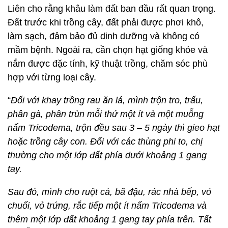
Để có vườn rau trái tươi tốt, cho năng suất cao, chị
Liên cho rằng khâu làm đất ban đầu rất quan trọng.
Đất trước khi trồng cây, đất phải được phơi khô,
làm sạch, đảm bảo đủ dinh dưỡng và không có
mầm bệnh. Ngoài ra, cần chọn hạt giống khỏe và
nắm được đặc tính, kỹ thuật trồng, chăm sóc phù
hợp với từng loại cây.
“
Đối với khay trồng rau ăn lá, mình trộn tro, trấu,
phân gà, phân trùn mỗi thứ một ít và một muỗng
nấm Tricodema, trộn đều sau 3 – 5 ngày thì gieo hạt
hoặc trồng cây con. Đối với các thùng phi to, chị