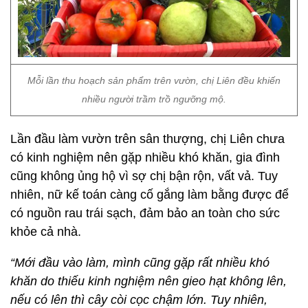
Mỗi lần thu hoạch sản phẩm trên vườn, chị Liên đều khiến
nhiều người trầm trồ ngưỡng mộ.
Lần đầu làm vườn trên sân thượng, chị Liên chưa
có kinh nghiệm nên gặp nhiều khó khăn, gia đình
cũng không ủng hộ vì sợ chị bận rộn, vất vả. Tuy
nhiên, nữ kế toán càng cố gắng làm bằng được để
có nguồn rau trái sạch, đảm bảo an toàn cho sức
khỏe cả nhà.
“Mới đầu vào làm, mình cũng gặp rất nhiều khó
khăn do thiếu kinh nghiệm nên gieo hạt không lên,
nếu có lên thì cây còi cọc chậm lớn. Tuy nhiên,