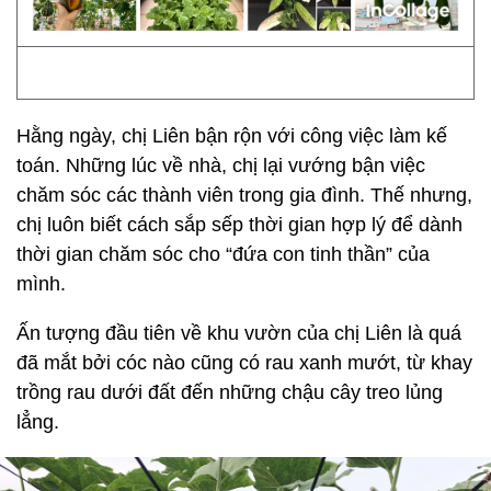
Hằng ngày, chị Liên bận rộn với công việc làm kế
toán. Những lúc về nhà, chị lại vướng bận việc
chăm sóc các thành viên trong gia đình. Thế nhưng,
chị luôn biết cách sắp sếp thời gian hợp lý để dành
thời gian chăm sóc cho “đứa con tinh thần” của
mình.
Ấn tượng đầu tiên về khu vườn của chị Liên là quá
đã mắt bởi cóc nào cũng có rau xanh mướt, từ khay
trồng rau dưới đất đến những chậu cây treo lủng
lẳng.