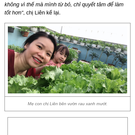
không vì thế mà mình từ bỏ, chỉ quyết tâm để làm
tốt hơn
”
, chị Liên kể lại.
Mẹ con chị Liên bên vườn rau xanh mướt.