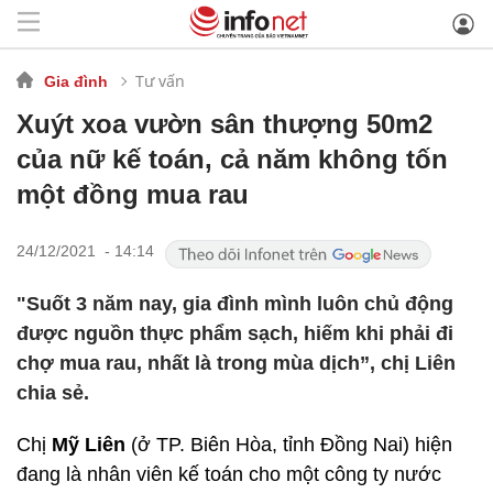
Tư vấn
Gia đình
Xuýt xoa vườn sân thượng 50m2
của nữ kế toán, cả năm không tốn
một đồng mua rau
24/12/2021 - 14:14
"Suốt 3 năm nay, gia đình mình luôn chủ động
được nguồn thực phẩm sạch, hiếm khi phải đi
chợ mua rau, nhất là trong mùa dịch”, chị Liên
chia sẻ.
Chị
Mỹ Liên
(ở TP. Biên Hòa, tỉnh Đồng Nai) hiện
đang là nhân viên kế toán cho một công ty nước