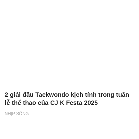
2 giải đấu Taekwondo kịch tính trong tuần
lễ thể thao của CJ K Festa 2025
NHỊP SỐNG