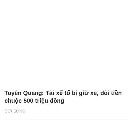
Tuyên Quang: Tài xế tố bị giữ xe, đòi tiền
chuộc 500 triệu đồng
ĐỜI SỐNG