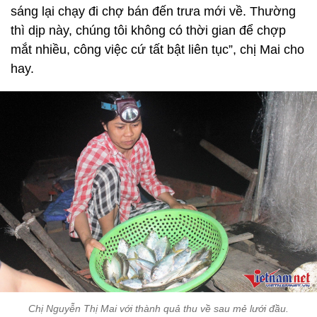
sáng lại chạy đi chợ bán đến trưa mới về. Thường
thì dịp này, chúng tôi không có thời gian để chợp
mắt nhiều, công việc cứ tất bật liên tục”, chị Mai cho
hay.
Chị Nguyễn Thị Mai với thành quả thu về sau mẻ lưới đầu.