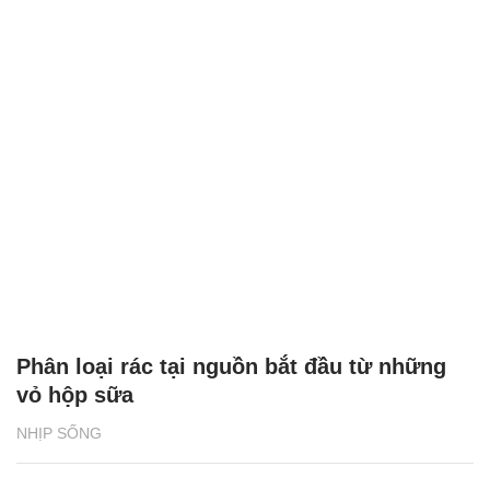
Phân loại rác tại nguồn bắt đầu từ những
vỏ hộp sữa
NHỊP SỐNG