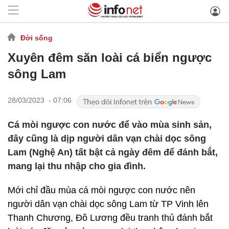
Đời sống
Xuyên đêm săn loài cá biển ngược
sông Lam
28/03/2023 - 07:06
Cá mòi ngược con nước để vào mùa sinh sản,
đây cũng là dịp người dân vạn chài dọc sông
Lam (Nghệ An) tất bật cả ngày đêm để đánh bắt,
mang lại thu nhập cho gia đình.
Mới chỉ đầu mùa cá mòi ngược con nước nên
người dân vạn chài dọc sông Lam từ TP Vinh lên
Thanh Chương, Đô Lương đều tranh thủ đánh bắt