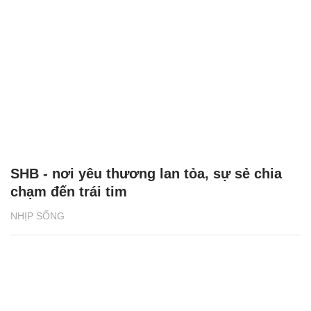
SHB - nơi yêu thương lan tỏa, sự sẻ chia
chạm đến trái tim
NHỊP SỐNG