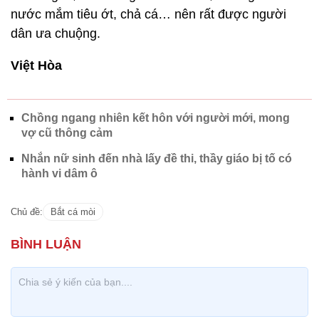
vợ cũ thông cảm
Nhắn nữ sinh đến nhà lấy đề thi, thầy giáo bị tố có
hành vi dâm ô
Chủ đề:
Bắt cá mòi
CÓ THỂ BẠN QUAN TÂM