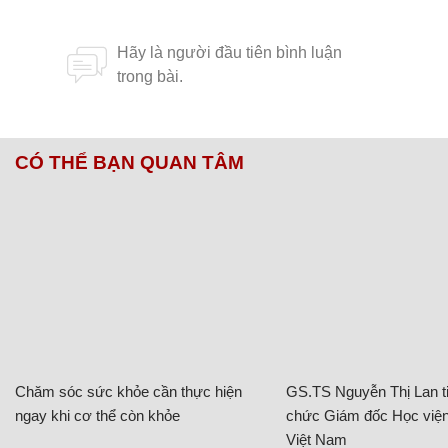
Chăm sóc sức khỏe cần thực hiện
GS.TS Nguyễn Thị Lan ti
ngay khi cơ thể còn khỏe
chức Giám đốc Học viện
Việt Nam