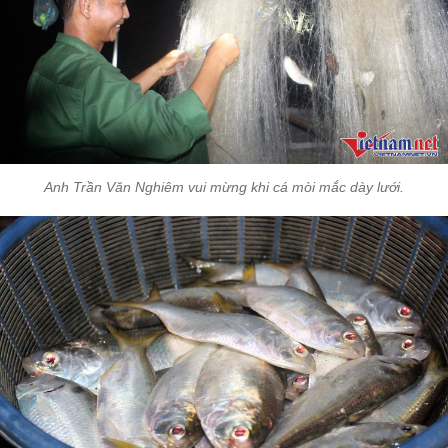
Anh Trần Văn Nghiêm vui mừng khi cá mòi mắc dày lưới.