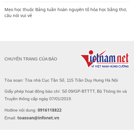
CHUYÊN TRANG CỦA BÁO
Tòa soạn: Tòa nhà Cục Tần Số, 115 Trần Duy Hưng Hà Nội
Giấy phép hoạt động báo chí: Số 09/GP-BTTTT, Bộ Thông tin và
Truyền thông cấp ngày 07/01/2019.
0916118822
Hotline nội dung:
toasoan@infonet.vn
Email: