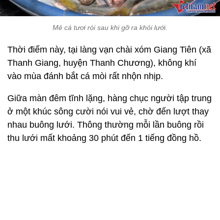
Mẻ cá tươi rói sau khi gỡ ra khỏi lưới.
Thời điểm này, tại làng vạn chài xóm Giang Tiên (xã
Thanh Giang, huyện Thanh Chương), không khí
vào mùa đánh bắt cá mòi rất nhộn nhịp.
Giữa màn đêm tĩnh lặng, hàng chục người tập trung
ở một khúc sông cười nói vui vẻ, chờ đến lượt thay
nhau buông lưới. Thông thường mỗi lần buông rồi
thu lưới mất khoảng 30 phút đến 1 tiếng đồng hồ.