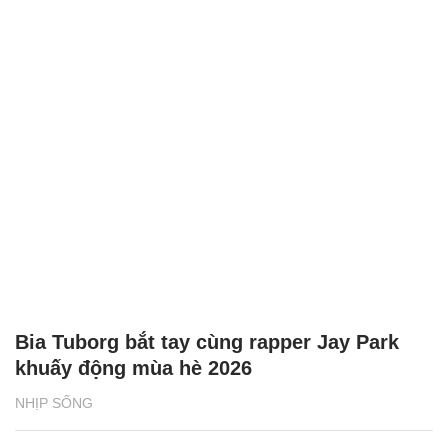
Bia Tuborg bắt tay cùng rapper Jay Park
khuấy động mùa hè 2026
NHỊP SỐNG