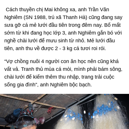
Cách thuyền chị Mai không xa, anh Trần Văn
Nghiêm (SN 1988, trú xã Thanh Hà) cũng đang say
sưa gỡ cá mẻ lưới đầu tiên trong đêm nay. Bố mất
sớm từ khi đang học lớp 3, anh Nghiêm gắn bó với
nghề chài lưới để mưu sinh từ nhỏ. Mẻ lưới đầu
tiên, anh thu về được 2 - 3 kg cá tươi roi rói.
“Vợ chồng nuôi 4 người con ăn học nên cũng khá
vất vả. Tranh thủ mùa cá mòi, mình phải bám sông,
chài lưới để kiếm thêm thu nhập, trang trải cuộc
sống gia đình”, anh Nghiêm bộc bạch.