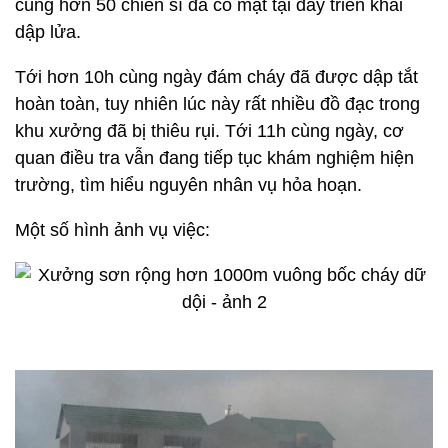
cùng hơn 50 chiến sĩ đã có mặt tại đây triển khai
dập lửa.
Tới hơn 10h cùng ngày đám cháy đã được dập tắt
hoàn toàn, tuy nhiên lúc này rất nhiều đồ đạc trong
khu xưởng đã bị thiêu rụi. Tới 11h cùng ngày, cơ
quan điều tra vẫn đang tiếp tục khám nghiệm hiện
trường, tìm hiểu nguyên nhân vụ hỏa hoạn.
Một số hình ảnh vụ việc: