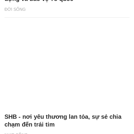
ĐỜI SỐNG
SHB - nơi yêu thương lan tỏa, sự sẻ chia
chạm đến trái tim