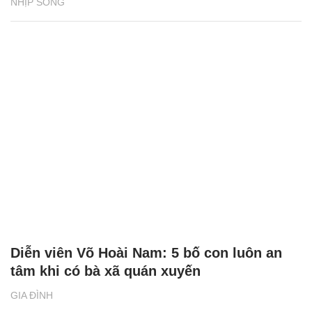
NHỊP SỐNG
Diễn viên Võ Hoài Nam: 5 bố con luôn an
tâm khi có bà xã quán xuyến
GIA ĐÌNH