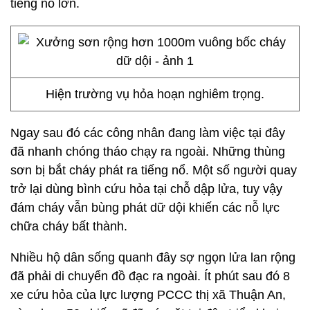
tiếng nổ lớn.
Hiện trường vụ hỏa hoạn nghiêm trọng.
Ngay sau đó các công nhân đang làm việc tại đây
đã nhanh chóng tháo chạy ra ngoài. Những thùng
sơn bị bắt cháy phát ra tiếng nổ. Một số người quay
trở lại dùng bình cứu hỏa tại chỗ dập lửa, tuy vậy
đám cháy vẫn bùng phát dữ dội khiến các nỗ lực
chữa cháy bất thành.
Nhiều hộ dân sống quanh đây sợ ngọn lửa lan rộng
đã phải di chuyển đồ đạc ra ngoài. Ít phút sau đó 8
xe cứu hỏa của lực lượng PCCC thị xã Thuận An,