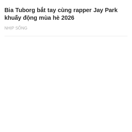
Bia Tuborg bắt tay cùng rapper Jay Park
khuấy động mùa hè 2026
NHỊP SỐNG