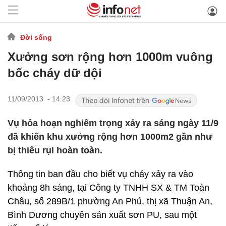
Đời sống
Xưởng sơn rộng hơn 1000m vuông
bốc cháy dữ dội
11/09/2013 - 14:23
Vụ hỏa hoạn nghiêm trọng xảy ra sáng ngày 11/9
đã khiến khu xưởng rộng hơn 1000m2 gần như
bị thiêu rụi hoàn toàn.
Thông tin ban đầu cho biết vụ cháy xảy ra vào
khoảng 8h sáng, tại Công ty TNHH SX & TM Toàn
Châu, số 289B/1 phường An Phú, thị xã Thuận An,
Bình Dương chuyên sản xuất sơn PU, sau một