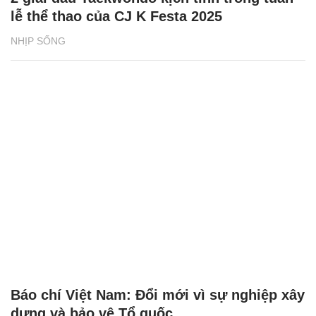
lễ thể thao của CJ K Festa 2025
NHỊP SỐNG
Báo chí Việt Nam: Đổi mới vì sự nghiệp xây
dựng và bảo vệ Tổ quốc