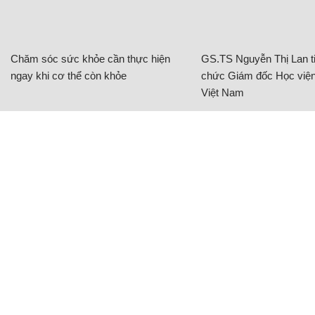
Chăm sóc sức khỏe cần thực hiện
GS.TS Nguyễn Thị Lan ti
ngay khi cơ thể còn khỏe
chức Giám đốc Học viện
Việt Nam