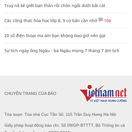
Truy nã kẻ giết bạn thân rồi chôn ngồi dưới bãi cát
Các công thức hóa học lớp 8, 9 cơ bản cần nhớ
106
20 số điện thoại ma ám bạn không bao giờ nên gọi
Sự tích ngày ông Ngâu - bà Ngâu mùng 7 tháng 7 âm lịch
CHUYÊN TRANG CỦA BÁO
Tòa soạn: Tòa nhà Cục Tần Số, 115 Trần Duy Hưng Hà Nội
Giấy phép hoạt động báo chí: Số 09/GP-BTTTT, Bộ Thông tin và