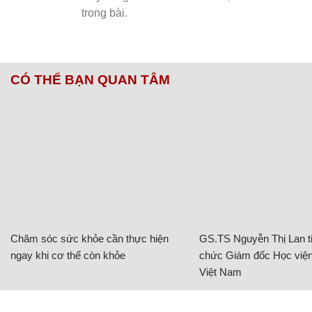
CÓ THỂ BẠN QUAN TÂM
Chăm sóc sức khỏe cần thực hiện
GS.TS Nguyễn Thị Lan ti
ngay khi cơ thể còn khỏe
chức Giám đốc Học viện
Việt Nam