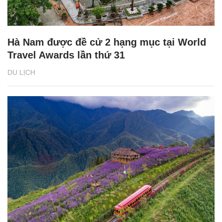
Hà Nam được đề cử 2 hạng mục tại World
Travel Awards lần thứ 31
DU LỊCH