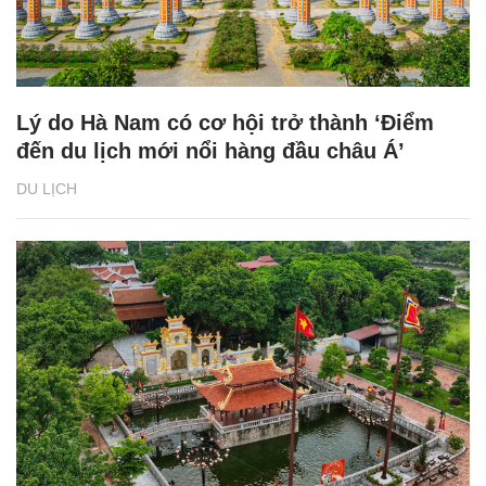
Lý do Hà Nam có cơ hội trở thành ‘Điểm
đến du lịch mới nổi hàng đầu châu Á’
DU LỊCH