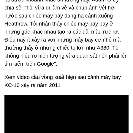
chia sẻ: "Tôi vừa đi làm về và chụp ảnh vệt hơi
nước sau chiếc máy bay đang hạ cánh xuống
Heathrow. Tôi nhận thấy chiếc máy bay bay ở
những góc khác nhau tạo ra các dải màu rực rỡ.
Điều này ít xảy ra với những máy bay cỡ nhỏ mà
thường thấy ở những chiếc to lớn như A380. Tôi
không hiểu rõ hiện tượng vừa quan sát nên phải lên
tìm kiếm trên Google".
Xem video cầu vồng xuất hiện sau cánh máy bay
KC-10 xảy ra năm 2011