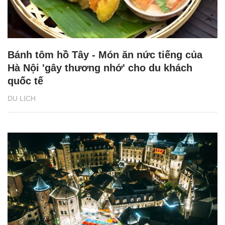
Bánh tôm hồ Tây - Món ăn nức tiếng của
Hà Nội 'gây thương nhớ' cho du khách
quốc tế
DU LỊCH