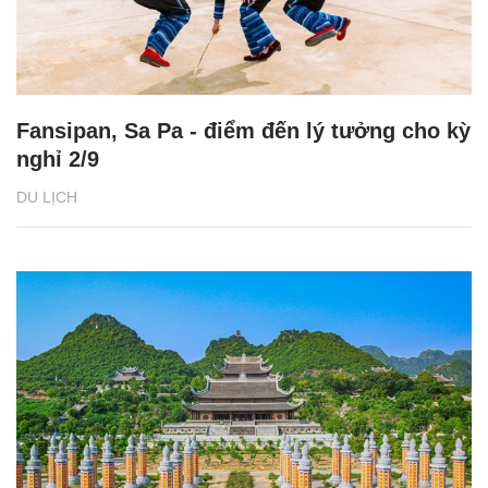
Fansipan, Sa Pa - điểm đến lý tưởng cho kỳ
nghỉ 2/9
DU LỊCH