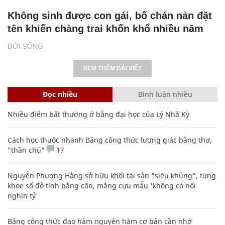
Không sinh được con gái, bố chán nản đặt
tên khiến chàng trai khốn khổ nhiều năm
ĐỜI SỐNG
XEM THÊM BÀI VIẾT
Đọc nhiều
Bình luận nhiều
Nhiều điểm bất thường ở bằng đại học của Lý Nhã Kỳ
Cách học thuộc nhanh Bảng công thức lượng giác bằng thơ,
"thần chú"
17
Nguyễn Phương Hằng sở hữu khối tài sản "siêu khủng", từng
khoe sổ đỏ tính bằng cân, mắng cựu mẫu 'không có nổi
nghìn tỷ'
Bảng công thức đạo hàm nguyên hàm cơ bản cần nhớ