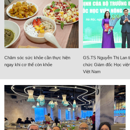
Chăm sóc sức khỏe cần thực hiện
GS.TS Nguyễn Thị Lan ti
ngay khi cơ thể còn khỏe
chức Giám đốc Học viện
Việt Nam