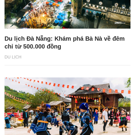
Du lịch Đà Nẵng: Khám phá Bà Nà về đêm
chỉ từ 500.000 đồng
DU LỊCH