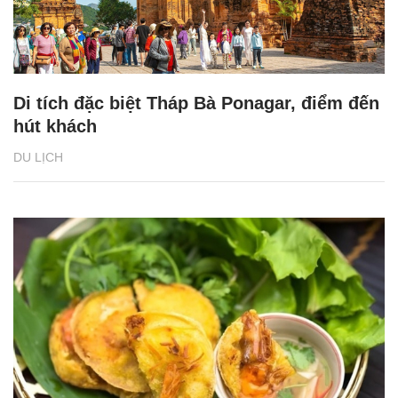
Di tích đặc biệt Tháp Bà Ponagar, điểm đến
hút khách
DU LỊCH