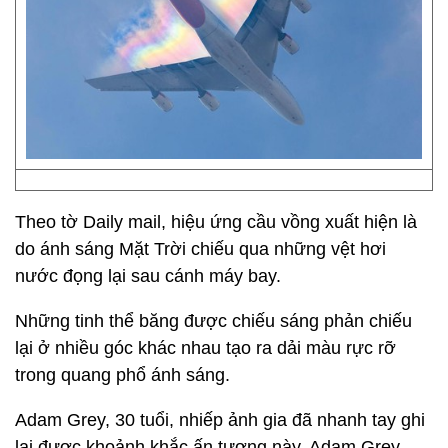
Theo tờ Daily mail, hiệu ứng cầu vồng xuất hiện là
do ánh sáng Mặt Trời chiếu qua những vệt hơi
nước đọng lại sau cánh máy bay.
Những tinh thể băng được chiếu sáng phản chiếu
lại ở nhiều góc khác nhau tạo ra dải màu rực rỡ
trong quang phổ ánh sáng.
Adam Grey, 30 tuổi, nhiếp ảnh gia đã nhanh tay ghi
lại được khoảnh khắc ấn tượng này. Adam Grey