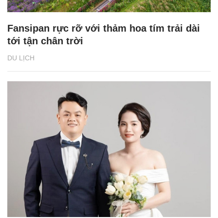
Fansipan rực rỡ với thảm hoa tím trải dài
tới tận chân trời
DU LỊCH