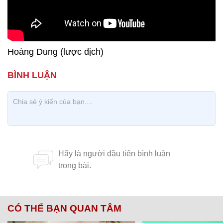
Hoàng Dung (lược dịch)
CÓ THỂ BẠN QUAN TÂM