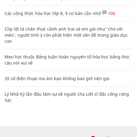
Các công thức hóa học lớp 8, 9 cơ bản cần nhớ
106
Clip lột tả chân thực cảnh anh trai và em gái như 'chó với
mèo', người tinh ý còn phát hiện một vấn đề trong giáo dục
con
Mẹo học thuộc Bảng tuần hoàn nguyên tố hóa học bằng thơ,
câu nói vui vẻ
20 số điện thoại ma ám bạn không bao giờ nên gọi
Lý Nhã Kỳ lần đầu tâm sự về người cha Liệt sĩ đặc công rừng
Sác