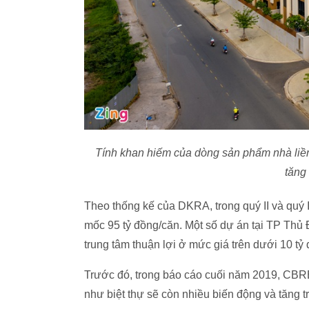
Tính khan hiếm của dòng sản phẩm nhà liền t
tăng
Theo thống kế của DKRA, trong quý II và quý 
mốc
95 tỷ đồng
/căn. Một số dự án tại TP Thủ
trung tâm thuận lợi ở mức giá trên dưới
10 tỷ
Trước đó, trong báo cáo cuối năm 2019, CBR
như biệt thự sẽ còn nhiều biến động và tăng 