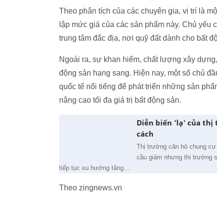
Theo phân tích của các chuyên gia, vị trí là m
lập mức giá của các sản phẩm này. Chủ yếu 
trung tâm đắc địa, nơi quỹ đất dành cho bất 
Ngoài ra, sự khan hiếm, chất lượng xây dựng, 
động sản hạng sang. Hiện nay, một số chủ đầu
quốc tế nổi tiếng để phát triển những sản ph
nâng cao tối đa giá trị bất động sản.
Diễn biến 'lạ' của th
cách
Thị trường căn hộ chung cư
cầu giảm nhưng thị trường s
tiếp tục xu hướng tăng...
Theo zingnews.vn