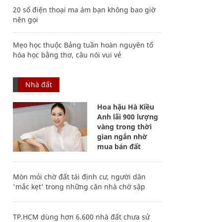
20 số điện thoại ma ám bạn không bao giờ
nên gọi
Mẹo học thuộc Bảng tuần hoàn nguyên tố
hóa học bằng thơ, câu nói vui vẻ
Nhà đất
Hoa hậu Hà Kiều
Anh lãi 900 lượng
vàng trong thời
gian ngắn nhờ
mua bán đất
Mòn mỏi chờ đất tái định cư, người dân
'mắc kẹt' trong những căn nhà chờ sập
TP.HCM dùng hơn 6.600 nhà đất chưa sử