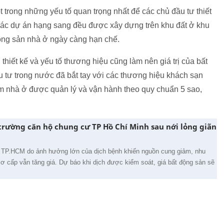
ột trong những yếu tố quan trọng nhất để các chủ đầu tư thiết
các dự án hạng sang đều được xây dựng trên khu đất ở khu
động sản nhà ở ngày càng hạn chế.
thiết kế và yếu tố thương hiệu cũng làm nên giá trị của bất
 tư trong nước đã bắt tay với các thương hiệu khách sạn
ẩm nhà ở được quản lý và vận hành theo quy chuẩn 5 sao,
ị trường căn hộ chung cư TP Hồ Chí Minh sau nới lỏng giãn
 TP.HCM do ảnh hưởng lớn của dịch bệnh khiến nguồn cung giảm, nhu
ơ cấp vẫn tăng giá. Dự báo khi dịch được kiểm soát, giá bất động sản sẽ