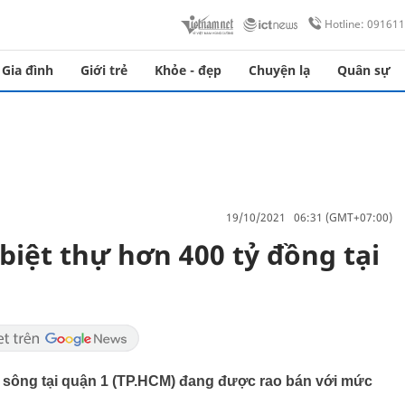
Hotline: 09161
Gia đình
Giới trẻ
Khỏe - đẹp
Chuyện lạ
Quân sự
19/10/2021 06:31 (GMT+07:00)
biệt thự hơn 400 tỷ đồng tại
t bờ sông tại quận 1 (TP.HCM) đang được rao bán với mức