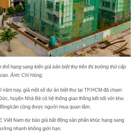
hổ hạng sang kiến giá bán biệt thự trên thị trường thứ cấp
 cao. Ảnh: Chí Hùng.
II năm nay, giá một số dự án biệt thự tại TP.HCM đã chạm
 Đức, huyện Nhà Bè có hệ thống giao thông kết nối với khu
 đồng
/căn cũng được người mua quan tâm.
E Việt Nam dự báo giá bất động sản phân khúc hạng sang
trưởng nhanh không giới hạn.