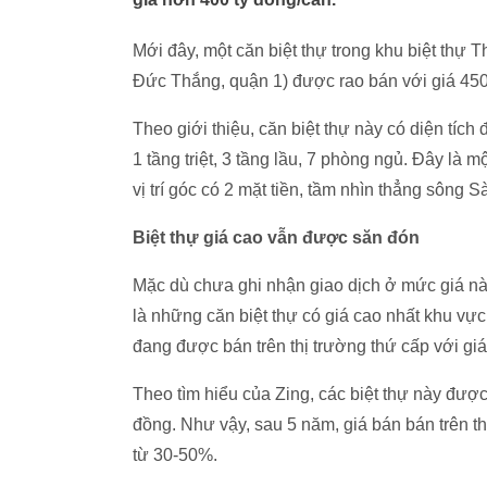
Mới đây, một căn biệt thự trong khu biệt thự
Đức Thắng, quận 1) được rao bán với giá
450
Theo giới thiệu, căn biệt thự này có diện tíc
1 tầng triệt, 3 tầng lầu, 7 phòng ngủ. Đây là 
vị trí góc có 2 mặt tiền, tầm nhìn thẳng sông 
Biệt thự giá cao vẫn được săn đón
Mặc dù chưa ghi nhận giao dịch ở mức giá này
là những căn biệt thự có giá cao nhất khu vự
đang được bán trên thị trường thứ cấp với gi
Theo tìm hiểu của Zing, các biệt thự này đượ
đồng
. Như vậy, sau 5 năm, giá bán bán trên 
từ 30-50%.