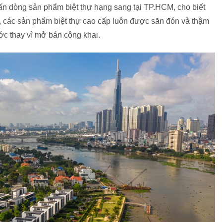
n dòng sản phẩm biệt thự hạng sang tại TP.HCM, cho biết
âm, các sản phẩm biệt thự cao cấp luôn được săn đón và thậm
ớc thay vì mở bán công khai.