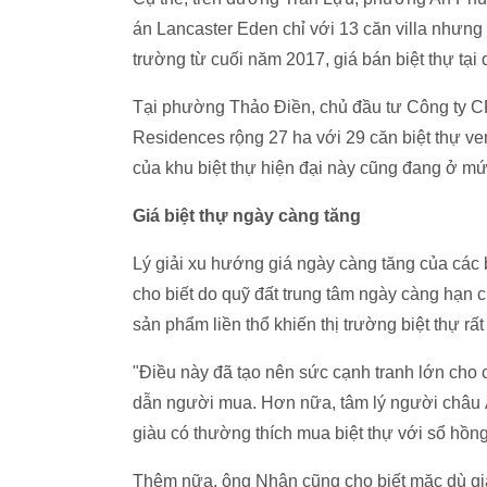
án Lancaster Eden chỉ với 13 căn villa nhưng
trường từ cuối năm 2017, giá bán biệt thự tại
Tại phường Thảo Điền, chủ đầu tư Công ty C
Residences rộng 27 ha với 29 căn biệt thự ve
của khu biệt thự hiện đại này cũng đang ở m
Giá biệt thự ngày càng tăng
Lý giải xu hướng giá ngày càng tăng của cá
cho biết do quỹ đất trung tâm ngày càng hạn ch
sản phẩm liền thổ khiến thị trường biệt thự r
"Điều này đã tạo nên sức cạnh tranh lớn cho c
dẫn người mua. Hơn nữa, tâm lý người châu Á
giàu có thường thích mua biệt thự với sổ hồn
Thêm nữa, ông Nhân cũng cho biết mặc dù gi