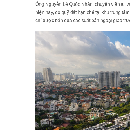
Ông Nguyễn Lê Quốc Nhân, chuyên viên tư vấ
hiện nay, do quỹ đất hạn chế tại khu trung t
chí được bán qua các suất bán ngoại giao trư