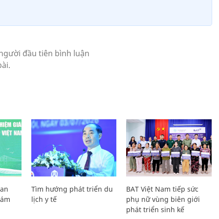
Lan
Tìm hướng phát triển du
BAT Việt Nam tiếp sức
Giám
lịch y tế
phụ nữ vùng biên giới
phát triển sinh kế