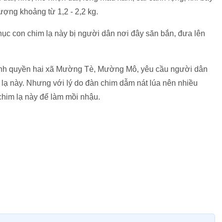
ượng khoảng từ 1,2 - 2,2 kg.
ục con chim lạ này bị người dân nơi đây săn bắn, đưa lên
nh quyền hai xã Mường Tè, Mường Mô, yêu cầu người dân
ạ này. Nhưng với lý do đàn chim dẫm nát lúa nên nhiều
him lạ này để làm mồi nhậu.