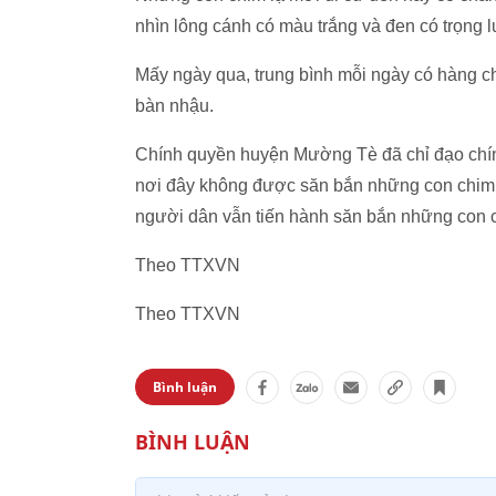
nhìn lông cánh có màu trắng và đen có trọng l
Mấy ngày qua, trung bình mỗi ngày có hàng ch
bàn nhậu.
Chính quyền huyện Mường Tè đã chỉ đạo chí
nơi đây không được săn bắn những con chim l
người dân vẫn tiến hành săn bắn những con c
Theo TTXVN
Theo TTXVN
Bình luận