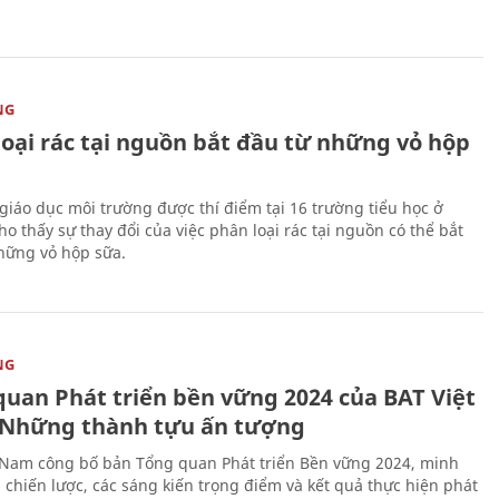
NG
loại rác tại nguồn bắt đầu từ những vỏ hộp
giáo dục môi trường được thí điểm tại 16 trường tiểu học ở
o thấy sự thay đổi của việc phân loại rác tại nguồn có thể bắt
hững vỏ hộp sữa.
NG
quan Phát triển bền vững 2024 của BAT Việt
Những thành tựu ấn tượng
 Nam công bố bản Tổng quan Phát triển Bền vững 2024, minh
 chiến lược, các sáng kiến trọng điểm và kết quả thực hiện phát