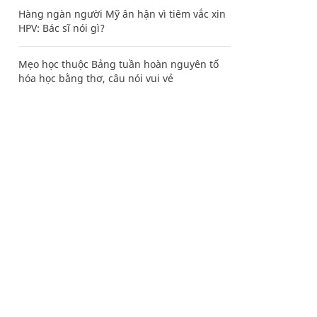
Hàng ngàn người Mỹ ân hận vì tiêm vắc xin
HPV: Bác sĩ nói gì?
Mẹo học thuộc Bảng tuần hoàn nguyên tố
hóa học bằng thơ, câu nói vui vẻ