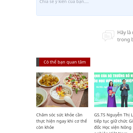
Có thể bạn quan tâm
Chăm sóc sức khỏe cần
GS.TS Nguyễn Thị 
thực hiện ngay khi cơ thể
tiếp tục giữ chức 
còn khỏe
đốc Học viện Nông