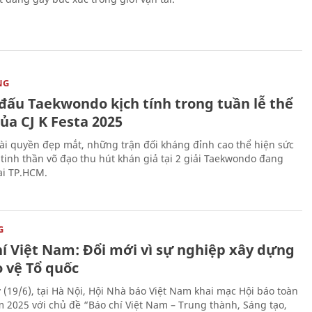
NG
 đấu Taekwondo kịch tính trong tuần lễ thể
ủa CJ K Festa 2025
i quyền đẹp mắt, những trận đối kháng đỉnh cao thể hiện sức
tinh thần võ đạo thu hút khán giả tại 2 giải Taekwondo đang
tại TP.HCM.
G
hí Việt Nam: Đổi mới vì sự nghiệp xây dựng
o vệ Tổ quốc
 (19/6), tại Hà Nội, Hội Nhà báo Việt Nam khai mạc Hội báo toàn
 2025 với chủ đề “Báo chí Việt Nam – Trung thành, Sáng tạo,