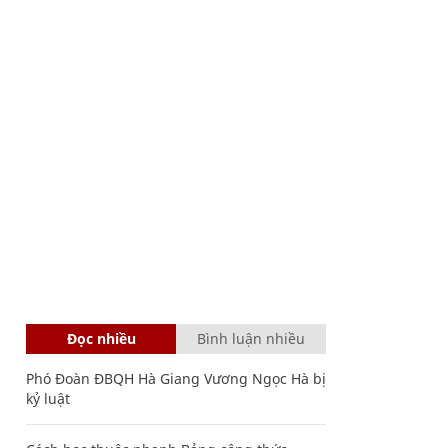
Đọc nhiều
Bình luận nhiều
Phó Đoàn ĐBQH Hà Giang Vương Ngọc Hà bị
kỷ luật