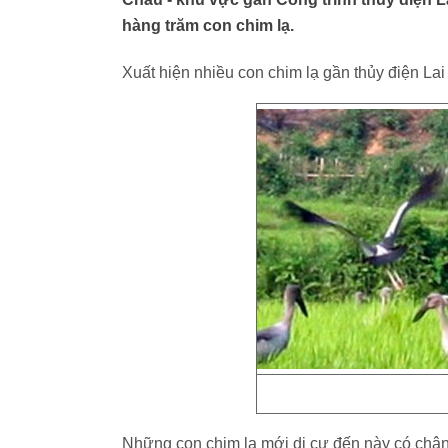
hàng trăm con chim lạ.
Xuất hiện nhiều con chim lạ gần thủy điện La
Những con chim lạ mới di cư đến này có chân 