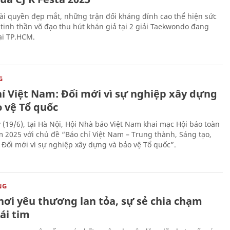
i quyền đẹp mắt, những trận đối kháng đỉnh cao thể hiện sức
tinh thần võ đạo thu hút khán giả tại 2 giải Taekwondo đang
tại TP.HCM.
G
hí Việt Nam: Đổi mới vì sự nghiệp xây dựng
o vệ Tổ quốc
 (19/6), tại Hà Nội, Hội Nhà báo Việt Nam khai mạc Hội báo toàn
 2025 với chủ đề “Báo chí Việt Nam – Trung thành, Sáng tạo,
, Đổi mới vì sự nghiệp xây dựng và bảo vệ Tổ quốc”.
NG
nơi yêu thương lan tỏa, sự sẻ chia chạm
ái tim