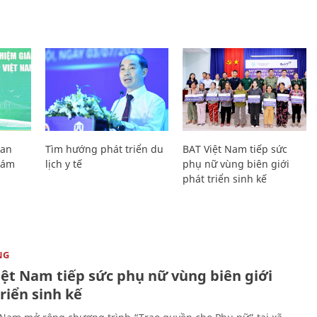
Lan
Tìm hướng phát triển du
BAT Việt Nam tiếp sức
Giám
lịch y tế
phụ nữ vùng biên giới
phát triển sinh kế
NG
iệt Nam tiếp sức phụ nữ vùng biên giới
riển sinh kế