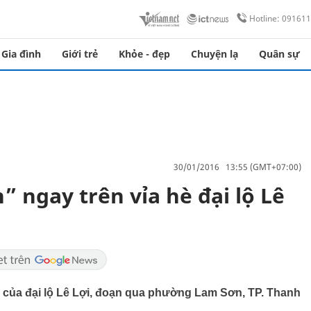
Hotline: 09161
Gia đình
Giới trẻ
Khỏe - đẹp
Chuyện lạ
Quân sự
30/01/2016 13:55 (GMT+07:00)
” ngay trên vỉa hè đại lộ Lê
hè của đại lộ Lê Lợi, đoạn qua phường Lam Sơn, TP. Thanh