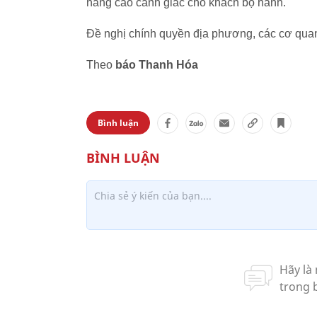
nâng cao cảnh giác cho khách bộ hành.
Đề nghị chính quyền địa phương, các cơ quan
Theo
báo Thanh Hóa
Bình luận