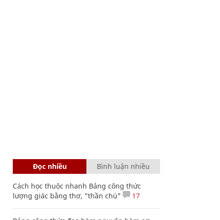
Đọc nhiều
Bình luận nhiều
Cách học thuộc nhanh Bảng công thức
lượng giác bằng thơ, "thần chú"
17