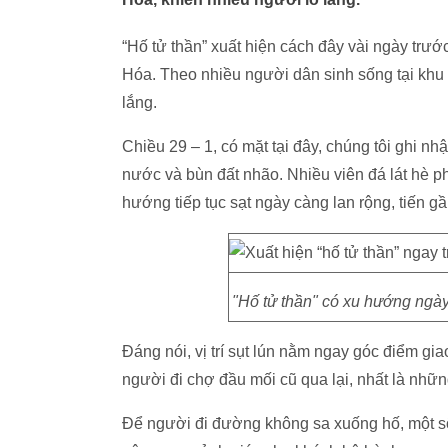
“Hố tử thần” xuất hiện cách đây vài ngày trư
Hóa. Theo nhiều người dân sinh sống tại khu 
lắng.
Chiều 29 – 1, có mặt tại đây, chúng tôi ghi n
nước và bùn đất nhão. Nhiều viên đá lát hè p
hướng tiếp tục sạt ngày càng lan rộng, tiến 
"Hố tử thần" có xu hướng ngày
Đáng nói, vị trí sụt lún nằm ngay góc điểm gi
người đi chợ đầu mối cũ qua lại, nhất là nh
Để người đi đường không sa xuống hố, một 