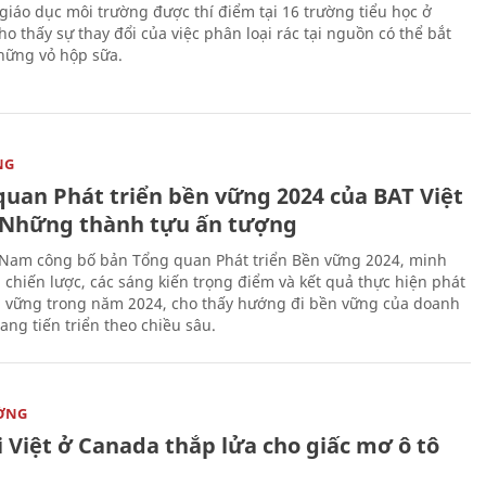
giáo dục môi trường được thí điểm tại 16 trường tiểu học ở
o thấy sự thay đổi của việc phân loại rác tại nguồn có thể bắt
hững vỏ hộp sữa.
NG
quan Phát triển bền vững 2024 của BAT Việt
Những thành tựu ấn tượng
 Nam công bố bản Tổng quan Phát triển Bền vững 2024, minh
 chiến lược, các sáng kiến trọng điểm và kết quả thực hiện phát
n vững trong năm 2024, cho thấy hướng đi bền vững của doanh
ang tiến triển theo chiều sâu.
ỜNG
 Việt ở Canada thắp lửa cho giấc mơ ô tô