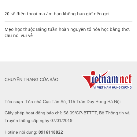
20 số điện thoại ma ám bạn không bao giờ nên gọi
Mẹo học thuộc Bảng tuần hoàn nguyên tố hóa học bằng thơ,
câu nói vui vẻ
CHUYÊN TRANG CỦA BÁO
Tòa soạn: Tòa nhà Cục Tần Số, 115 Trần Duy Hưng Hà Nội
Giấy phép hoạt động báo chí: Số 09/GP-BTTTT, Bộ Thông tin và
Truyền thông cấp ngày 07/01/2019.
0916118822
Hotline nội dung: