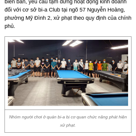
biên bản, yêu cầu tạm dừng hoạt động kinh doanh
đối với cơ sở bi-a Club tại ngõ 57 Nguyễn Hoàng,
phường Mỹ Đình 2, xử phạt theo quy định của chính
phủ.
Nhóm người chơi ở quán bi-a bị cơ quan chức năng phát hiện
xử phạt.