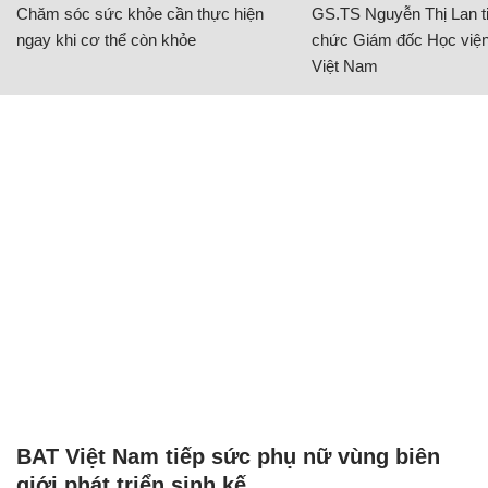
Chăm sóc sức khỏe cần thực hiện
GS.TS Nguyễn Thị Lan ti
ngay khi cơ thể còn khỏe
chức Giám đốc Học viện
Việt Nam
BAT Việt Nam tiếp sức phụ nữ vùng biên
giới phát triển sinh kế