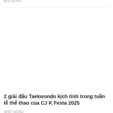
ĐỜI SỐNG
2 giải đấu Taekwondo kịch tính trong tuần
lễ thể thao của CJ K Festa 2025
NHỊP SỐNG