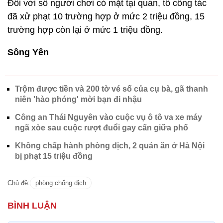
Đối với số người chơi có mặt tại quán, tổ công tác
đã xử phạt 10 trường hợp ở mức 2 triệu đồng, 15
trường hợp còn lại ở mức 1 triệu đồng.
Sông Yên
Trộm được tiền và 200 tờ vé số của cụ bà, gã thanh
niên 'hào phóng' mời bạn đi nhậu
Công an Thái Nguyên vào cuộc vụ ô tô va xe máy
ngã xòe sau cuộc rượt đuổi gay cấn giữa phố
Không chấp hành phòng dịch, 2 quán ăn ở Hà Nội
bị phạt 15 triệu đồng
Chủ đề:
phòng chống dịch