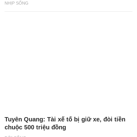
NHỊP SỐNG
Tuyên Quang: Tài xế tố bị giữ xe, đòi tiền
chuộc 500 triệu đồng