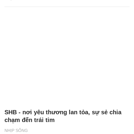
SHB - nơi yêu thương lan tỏa, sự sẻ chia
chạm đến trái tim
NHỊP SỐNG