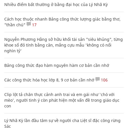
Nhiều điểm bất thường ở bằng đại học của Lý Nhã Kỳ
Cách học thuộc nhanh Bảng công thức lượng giác bằng thơ,
"thần chú"
17
Nguyễn Phương Hằng sở hữu khối tài sản "siêu khủng", từng
khoe sổ đỏ tính bằng cân, mắng cựu mẫu 'không có nổi
nghìn tỷ'
Bảng công thức đạo hàm nguyên hàm cơ bản cần nhớ
Các công thức hóa học lớp 8, 9 cơ bản cần nhớ
106
Clip lột tả chân thực cảnh anh trai và em gái như 'chó với
mèo', người tinh ý còn phát hiện một vấn đề trong giáo dục
con
Lý Nhã Kỳ lần đầu tâm sự về người cha Liệt sĩ đặc công rừng
Sác