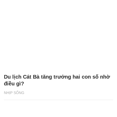
Du lịch Cát Bà tăng trưởng hai con số nhờ
điều gì?
NHỊP SỐNG