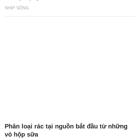
NHỊP SỐNG
Phân loại rác tại nguồn bắt đầu từ những
vỏ hộp sữa