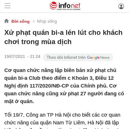
Nhịp sống
Đời sống
Xử phạt quán bi-a lén lút cho khách
chơi trong mùa dịch
19/07/2021 - 21:24
Cơ quan chức năng lập biên bản xử phạt chủ
quán bi-a Club theo điểm c Khoản 3, Điều 12
Nghị định 117/2020/NĐ-CP của Chính phủ. Cơ
quan chức năng cũng xử phạt 27 người đang có
mặt ở quán.
Tối 19/7, Công an TP Hà Nội cho biết các cơ quan
chức năng của quận Nam Từ Liêm, Hà Nội đã lập