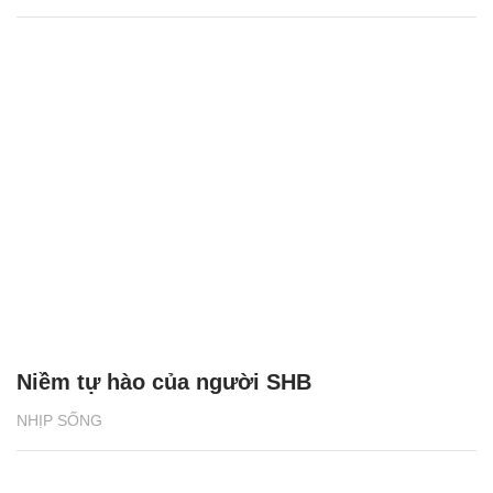
Niềm tự hào của người SHB
NHỊP SỐNG