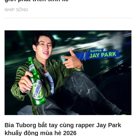
NHỊP SỐNG
Bia Tuborg bắt tay cùng rapper Jay Park
khuấy động mùa hè 2026