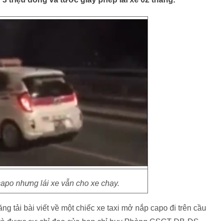
 capo nhưng lái xe vẫn cho xe chạy.
g tải bài viết về một chiếc xe taxi mở nắp capo đi trên cầu