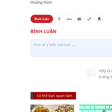
Hoàng Nam
Bình luận
Có thể bạn quan tâm