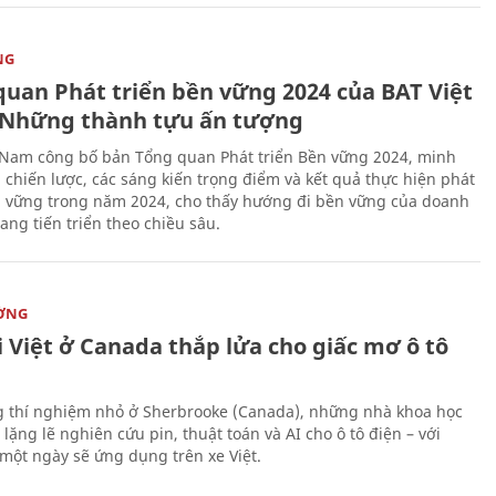
NG
quan Phát triển bền vững 2024 của BAT Việt
Những thành tựu ấn tượng
 Nam công bố bản Tổng quan Phát triển Bền vững 2024, minh
 chiến lược, các sáng kiến trọng điểm và kết quả thực hiện phát
n vững trong năm 2024, cho thấy hướng đi bền vững của doanh
ang tiến triển theo chiều sâu.
ỜNG
 Việt ở Canada thắp lửa cho giấc mơ ô tô
 thí nghiệm nhỏ ở Sherbrooke (Canada), những nhà khoa học
lặng lẽ nghiên cứu pin, thuật toán và AI cho ô tô điện – với
 một ngày sẽ ứng dụng trên xe Việt.