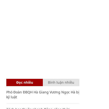
Đọc nhiều
Bình luận nhiều
Phó Đoàn ĐBQH Hà Giang Vương Ngọc Hà bị
kỷ luật