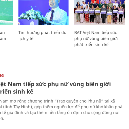
Lan
Tìm hướng phát triển du
BAT Việt Nam tiếp sức
Giám
lịch y tế
phụ nữ vùng biên giới
phát triển sinh kế
NG
iệt Nam tiếp sức phụ nữ vùng biên giới
riển sinh kế
 Nam mở rộng chương trình “Trao quyền cho Phụ nữ” tại xã
ỉ (tỉnh Tây Ninh), góp thêm nguồn lực để phụ nữ khó khăn phát
nh tế gia đình và tạo thêm nền tảng ổn định cho cộng đồng nơi
ên.