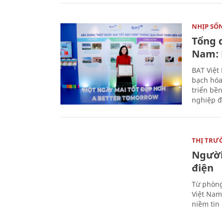
NHỊP SỐ
Tổng 
Nam: 
BAT Việt
bạch hóa
triển bề
nghiệp đ
THỊ TRƯ
Người
điện
Từ phòng
Việt Nam 
niềm tin