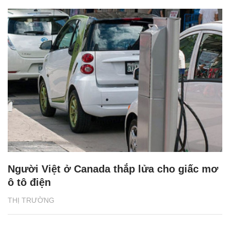
Người Việt ở Canada thắp lửa cho giấc mơ
ô tô điện
THỊ TRƯỜNG