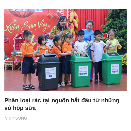
Phân loại rác tại nguồn bắt đầu từ những
vỏ hộp sữa
NHỊP SỐNG