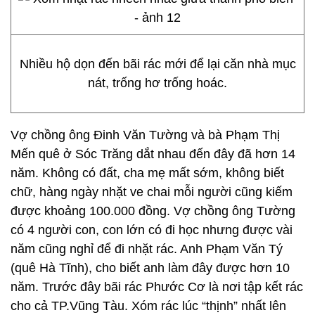
Nhiều hộ dọn đến bãi rác mới để lại căn nhà mục
nát, trống hơ trống hoác.
Vợ chồng ông Đinh Văn Tường và bà Phạm Thị
Mến quê ở Sóc Trăng dắt nhau đến đây đã hơn 14
năm. Không có đất, cha mẹ mất sớm, không biết
chữ, hàng ngày nhặt ve chai mỗi người cũng kiếm
được khoảng 100.000 đồng. Vợ chồng ông Tường
có 4 người con, con lớn có đi học nhưng được vài
năm cũng nghỉ để đi nhặt rác. Anh Phạm Văn Tý
(quê Hà Tĩnh), cho biết anh làm đây được hơn 10
năm. Trước đây bãi rác Phước Cơ là nơi tập kết rác
cho cả TP.Vũng Tàu. Xóm rác lúc “thịnh” nhất lên