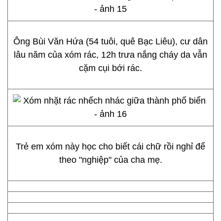
Ông Bùi Văn Hứa (54 tuôi, quê Bạc Liêu), cư dân
lâu năm của xóm rác, 12h trưa nắng cháy da vẫn
cặm cụi bới rác.
Trẻ em xóm này học cho biết cái chữ rồi nghỉ để
theo "nghiệp" của cha mẹ.