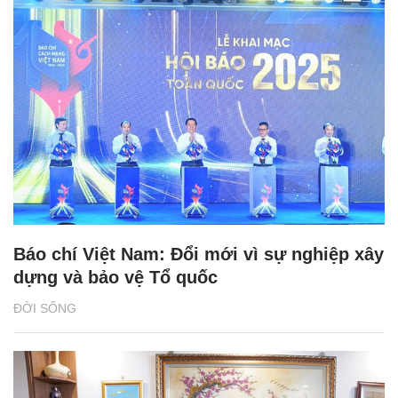
Báo chí Việt Nam: Đổi mới vì sự nghiệp xây
dựng và bảo vệ Tổ quốc
ĐỜI SỐNG