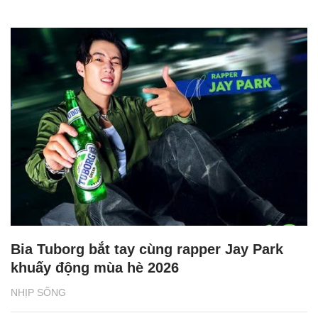
Bia Tuborg bắt tay cùng rapper Jay Park
khuấy động mùa hè 2026
NHỊP SỐNG