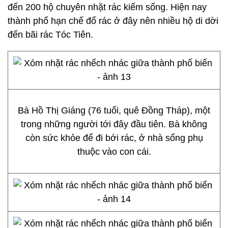
đến 200 hộ chuyên nhặt rác kiếm sống. Hiện nay
thành phố hạn chế đổ rác ở đây nên nhiều hộ di dời
đến bãi rác Tóc Tiên.
Bà Hồ Thị Giáng (76 tuổi, quê Đồng Tháp), một
trong những người tới đây đầu tiên. Bà không
còn sức khỏe để đi bới rác, ở nhà sống phụ
thuộc vào con cái.