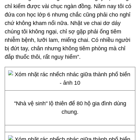
chỉ kiếm được vài chục ngàn đồng. Năm nay tôi có
đứa con học lớp 6 nhưng chắc cũng phải cho nghỉ
chứ không kham nổi nữa. Nhặt ve chai dơ dáy
chúng tôi không ngại, chỉ sợ gặp phải ống tiêm
nhiễm bệnh, lưỡi lam, miếng chai. Có nhiều người
bị đứt tay, chân nhưng không tiêm phòng mà chỉ
đắp thuốc thôi, rất nguy hiểm”.
"Nhà vệ sinh" lộ thiên để 80 hộ gia đình dùng
chung.