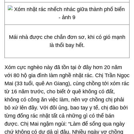
Mái nhà được che chắn đơn sơ, khi có gió mạnh
là thổi bay hết.
Xóm cực nghèo này đã tồn tại ở đây hơn 20 năm
với 80 hộ gia đình làm nghề nhặt rác. Chị Trần Ngọc
Mai (33 tuổi, quê An Giang), cùng chồng tới xóm rác
từ 16 năm trước, cho biết ở quê không có đất,
không có công ăn việc làm, nên vợ chồng chị phải
bỏ xứ lên đây. Với đôi ủng, bao tay y tế, chị đào bới
từng đống rác nhặt tất cả những gì có thể bán
được. Chị Mai ngậm ngùi: “Làm để sống qua ngày
chứ không có dư dả gì đâu. Nhiều ngày vợ chồng