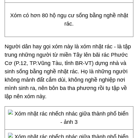
Xóm có hơn 80 hộ ngụ cư sống bằng nghề nhặt
rác.
Người dân hay gọi xóm này là xóm nhặt rác - là tập
trung những người từ miền Tây lên bãi rác Phước
Cơ (P.12, TP.Vũng Tàu, tỉnh BR-VT) dựng nhà và
sinh sống bằng nghề nhặt rác. Họ là những người
không mảnh đất cắm dùi, không nghề nghiệp nơi
mình sinh ra, nên bôn ba tha phương rồi tụ tập về
lập nên xóm này.