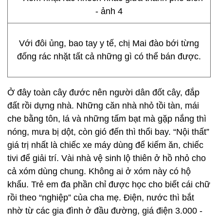
Với đôi ủng, bao tay y tế, chị Mai đào bới từng
đống rác nhặt tất cả những gì có thể bán được.
Ở đây toàn cây đước nên người dân đốt cây, đắp
đất rồi dựng nhà. Những căn nhà nhỏ tồi tàn, mái
che bằng tôn, lá và những tấm bạt mà gặp nắng thì
nóng, mưa bị dột, còn gió đến thì thổi bay. “Nội thất”
giá trị nhất là chiếc xe máy dùng để kiếm ăn, chiếc
tivi để giải trí. Vài nhà vệ sinh lộ thiên ở hồ nhỏ cho
cả xóm dùng chung. Không ai ở xóm này có hộ
khẩu. Trẻ em đa phần chỉ được học cho biết cái chữ
rồi theo “nghiệp” của cha mẹ. Điện, nước thì bắt
nhờ từ các gia đình ở đầu đường, giá điện 3.000 -