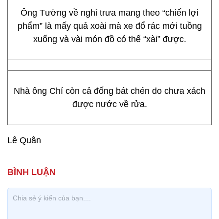
Ông Tường về nghỉ trưa mang theo “chiến lợi
phẩm” là mấy quả xoài mà xe đổ rác mới tuồng
xuống và vài món đồ có thể “xài” được.
Nhà ông Chí còn cả đống bát chén do chưa xách
được nước về rửa.
Lê Quân