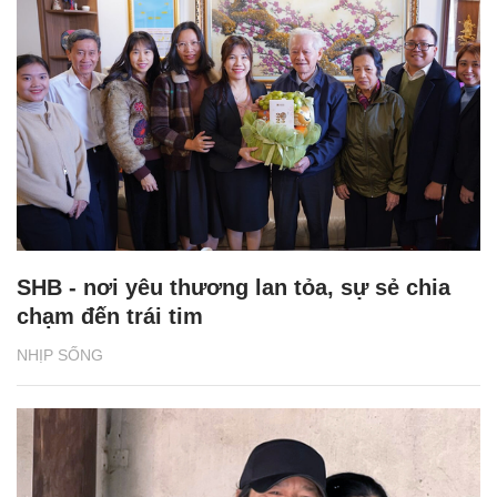
SHB - nơi yêu thương lan tỏa, sự sẻ chia
chạm đến trái tim
NHỊP SỐNG