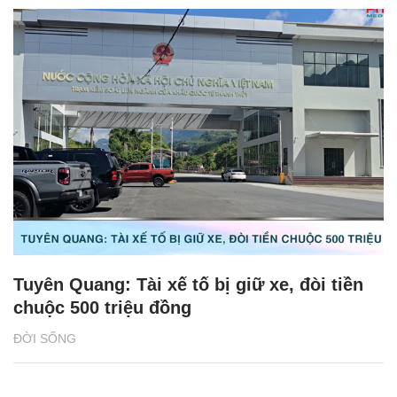
Tuyên Quang: Tài xế tố bị giữ xe, đòi tiền
chuộc 500 triệu đồng
ĐỜI SỐNG