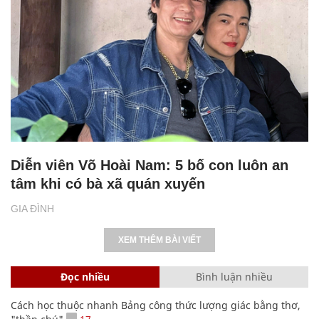
Diễn viên Võ Hoài Nam: 5 bố con luôn an
tâm khi có bà xã quán xuyến
GIA ĐÌNH
XEM THÊM BÀI VIẾT
Đọc nhiều
Bình luận nhiều
Cách học thuộc nhanh Bảng công thức lượng giác bằng thơ,