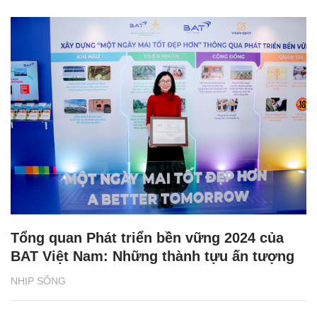
Tổng quan Phát triển bền vững 2024 của
BAT Việt Nam: Những thành tựu ấn tượng
NHỊP SỐNG