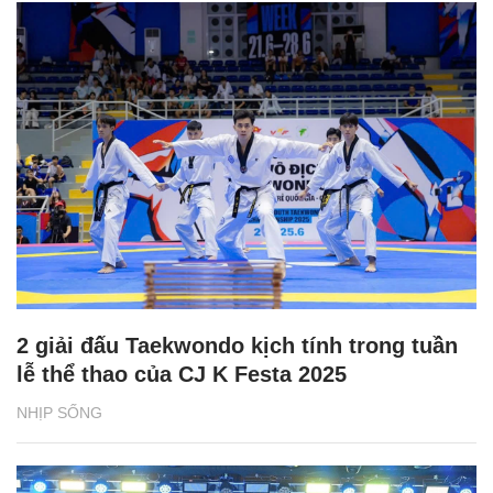
2 giải đấu Taekwondo kịch tính trong tuần
lễ thể thao của CJ K Festa 2025
NHỊP SỐNG