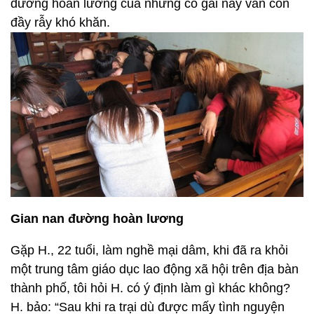
đường hoàn lương của những cô gái này vẫn còn
đầy rẫy khó khăn.
Gian nan đường hoàn lương
Gặp H., 22 tuổi, làm nghề mại dâm, khi đã ra khỏi
một trung tâm giáo dục lao động xã hội trên địa bàn
thành phố, tôi hỏi H. có ý định làm gì khác không?
H. bảo: “Sau khi ra trại dù được mấy tình nguyện