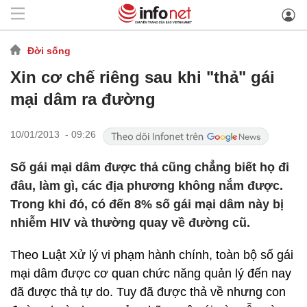
Đời sống
Xin cơ chế riêng sau khi "thả" gái
mại dâm ra đường
10/01/2013 - 09:26
Số gái mại dâm được thả cũng chẳng biết họ đi
đâu, làm gì, các địa phương không nắm được.
Trong khi đó, có đến 8% số gái mại dâm này bị
nhiễm HIV và thường quay về đường cũ.
Theo Luật Xử lý vi phạm hành chính, toàn bộ số gái
mại dâm được cơ quan chức năng quản lý đến nay
đã được thả tự do. Tuy đã được thả về nhưng con