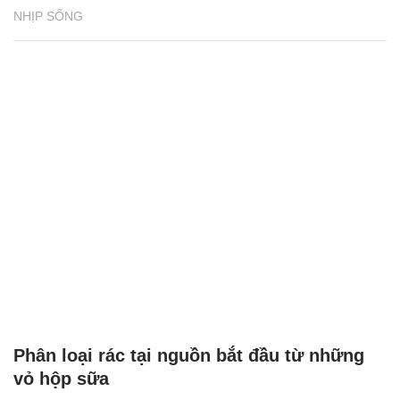
NHỊP SỐNG
Phân loại rác tại nguồn bắt đầu từ những
vỏ hộp sữa