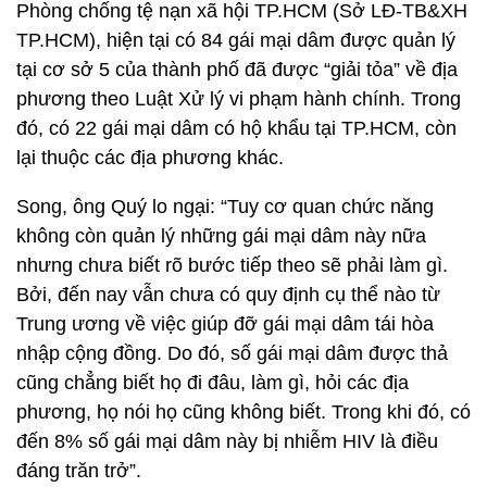
Phòng chống tệ nạn xã hội TP.HCM (Sở LĐ-TB&XH
TP.HCM), hiện tại có 84 gái mại dâm được quản lý
tại cơ sở 5 của thành phố đã được “giải tỏa” về địa
phương theo Luật Xử lý vi phạm hành chính. Trong
đó, có 22 gái mại dâm có hộ khẩu tại TP.HCM, còn
lại thuộc các địa phương khác.
Song, ông Quý lo ngại: “Tuy cơ quan chức năng
không còn quản lý những gái mại dâm này nữa
nhưng chưa biết rõ bước tiếp theo sẽ phải làm gì.
Bởi, đến nay vẫn chưa có quy định cụ thể nào từ
Trung ương về việc giúp đỡ gái mại dâm tái hòa
nhập cộng đồng. Do đó, số gái mại dâm được thả
cũng chẳng biết họ đi đâu, làm gì, hỏi các địa
phương, họ nói họ cũng không biết. Trong khi đó, có
đến 8% số gái mại dâm này bị nhiễm HIV là điều
đáng trăn trở”.