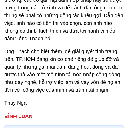
trưng trong các tủ kính và để cánh đàn ông chọn họ
thì họ sẽ phải có những động tác khêu gợi. Dẫn đến
việc, anh nào có tiền thì vào chọn, còn anh nào
không có thì bị kích thích và đưa tới hành vi hiếp
dâm”, ông Thạch nói.
Ông Thạch cho biết thêm, để giải quyết tình trạng
trên, TP.HCM đang xin cơ chế riêng để giúp đỡ và
quản lý những gái mại dâm đang hoạt động và đã
được thả vào một mô hình tái hòa nhập cộng đồng
như dạy nghề, hỗ trợ việc làm và vay vốn để họ an
tâm với công việc của mình và tránh tái phạm.
Thúy Ngà