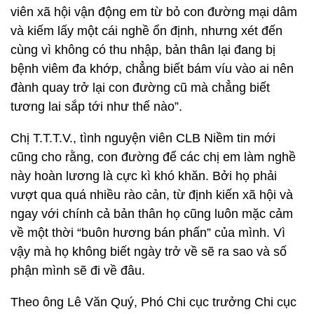
viên xã hội vận động em từ bỏ con đường mại dâm
và kiếm lấy một cái nghề ổn định, nhưng xét đến
cùng vì không có thu nhập, bản thân lại đang bị
bệnh viêm đa khớp, chẳng biết bám víu vào ai nên
đành quay trở lại con đường cũ mà chẳng biết
tương lai sắp tới như thế nào”.
Chị T.T.T.V., tình nguyện viên CLB Niềm tin mới
cũng cho rằng, con đường để các chị em làm nghề
này hoàn lương là cực kì khó khăn. Bởi họ phải
vượt qua quá nhiều rào cản, từ định kiến xã hội và
ngay với chính cả bản thân họ cũng luôn mặc cảm
về một thời “buôn hương bán phấn” của mình. Vì
vậy mà họ không biết ngày trở về sẽ ra sao và số
phận mình sẽ đi về đâu.
Theo ông Lê Văn Quý, Phó Chi cục trưởng Chi cục