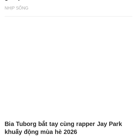
NHỊP SỐNG
Bia Tuborg bắt tay cùng rapper Jay Park
khuấy động mùa hè 2026