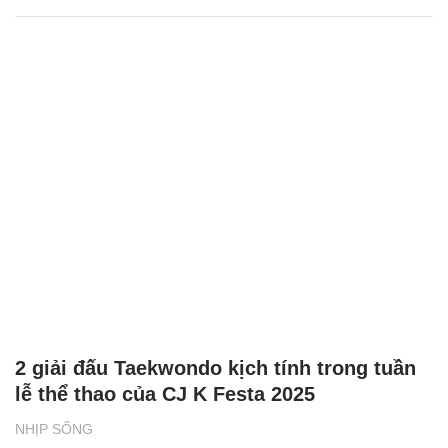
2 giải đấu Taekwondo kịch tính trong tuần
lễ thể thao của CJ K Festa 2025
NHỊP SỐNG