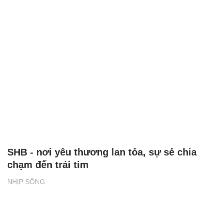
SHB - nơi yêu thương lan tỏa, sự sẻ chia
chạm đến trái tim
NHỊP SỐNG