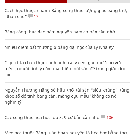
Cách học thuộc nhanh Bảng công thức lượng giác bằng thơ,
"thần chú"
17
Bảng công thức đạo hàm nguyên hàm cơ bản cần nhớ
Nhiều điểm bất thường ở bằng đại học của Lý Nhã Kỳ
Clip lột tả chân thực cảnh anh trai và em gái như 'chó với
mèo', người tinh ý còn phát hiện một vấn đề trong giáo dục
con
Nguyễn Phương Hằng sở hữu khối tài sản "siêu khủng", từng
khoe sổ đỏ tính bằng cân, mắng cựu mẫu 'không có nổi
nghìn tỷ'
Các công thức hóa học lớp 8, 9 cơ bản cần nhớ
106
Mẹo học thuộc Bảng tuần hoàn nguyên tố hóa học bằng thơ,