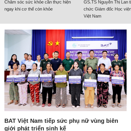
Chăm sóc sức khỏe cần thực hiện
GS.TS Nguyễn Thị Lan ti
ngay khi cơ thể còn khỏe
chức Giám đốc Học viện
Việt Nam
BAT Việt Nam tiếp sức phụ nữ vùng biên
giới phát triển sinh kế