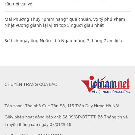
câu nói vui vẻ
Mai Phương Thúy "phím hàng" quá chuẩn, vợ tỷ phú Phạm
Nhật Vượng giành lại vị trí top 5 người giàu nhất
Sự tích ngày ông Ngâu - bà Ngâu mùng 7 tháng 7 âm lịch
CHUYÊN TRANG CỦA BÁO
Tòa soạn: Tòa nhà Cục Tần Số, 115 Trần Duy Hưng Hà Nội
Giấy phép hoạt động báo chí: Số 09/GP-BTTTT, Bộ Thông tin và
Truyền thông cấp ngày 07/01/2019.