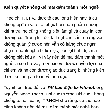
Kiên quyết không để mại dâm thành một nghề
Theo chị T.T.T.V., thực tế đau lòng hiện nay là dù
không bị đưa vào trại phục hồi nhân phẩm nhưng
khi ra trại họ cũng không biết làm gì và quay lại con
đường cũ. Trong khi đó, là Luật vẫn cấm nhưng vẫn
không quản lý được nên vẫn có hàng chục ngàn
phụ nữ hành nghề bị lừa lọc, bóc lột tình dục mà
không biết kêu ai. Vì vậy nên để mại dâm thành một
nghề vì có như vậy mới bảo vệ được quyền lợi của
chị em và họ còn được giáo dục trang bị những kiến
thức, kĩ năng an toàn về tình dục.
Tuy nhiên, trao đổi với
PV báo điện tử
Infonet
, ông
Nguyễn Ngọc Thạch, Chi cục trưởng Chi cục Phòng
chống tệ nạn xã hội TP.HCM cho rằng, dù thế nào
cũng không nên để mại dâm thành một nghề hợp