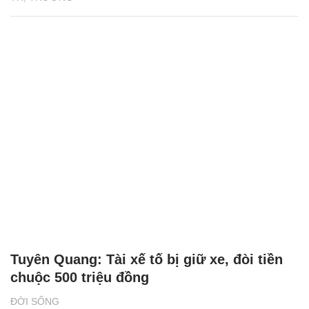
Tuyên Quang: Tài xế tố bị giữ xe, đòi tiền
chuộc 500 triệu đồng
ĐỜI SỐNG