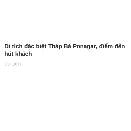
Di tích đặc biệt Tháp Bà Ponagar, điểm đến
hút khách
DU LỊCH