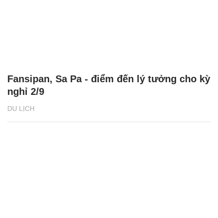
Fansipan, Sa Pa - điểm đến lý tưởng cho kỳ
nghỉ 2/9
DU LỊCH