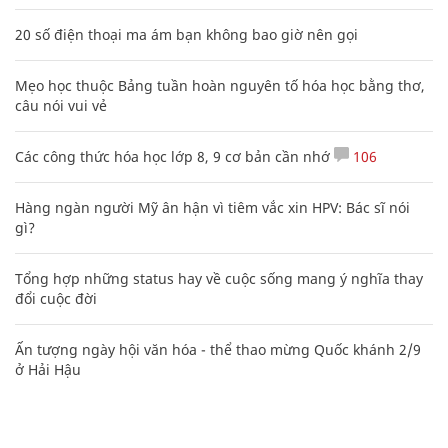
20 số điện thoại ma ám bạn không bao giờ nên gọi
Mẹo học thuộc Bảng tuần hoàn nguyên tố hóa học bằng thơ,
câu nói vui vẻ
Các công thức hóa học lớp 8, 9 cơ bản cần nhớ
106
Hàng ngàn người Mỹ ân hận vì tiêm vắc xin HPV: Bác sĩ nói
gì?
Tổng hợp những status hay về cuộc sống mang ý nghĩa thay
đổi cuộc đời
Ấn tượng ngày hội văn hóa - thể thao mừng Quốc khánh 2/9
ở Hải Hậu