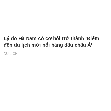
Lý do Hà Nam có cơ hội trở thành ‘Điểm
đến du lịch mới nổi hàng đầu châu Á’
DU LỊCH