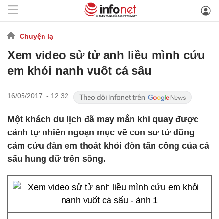
Chuyện lạ
Xem video sử tử anh liều mình cứu
em khỏi nanh vuốt cá sấu
16/05/2017 - 12:32
Một khách du lịch đã may mắn khi quay được
cảnh tự nhiên ngoạn mục về con sư tử dũng
cảm cứu đàn em thoát khỏi đòn tấn công của cá
sấu hung dữ trên sông.