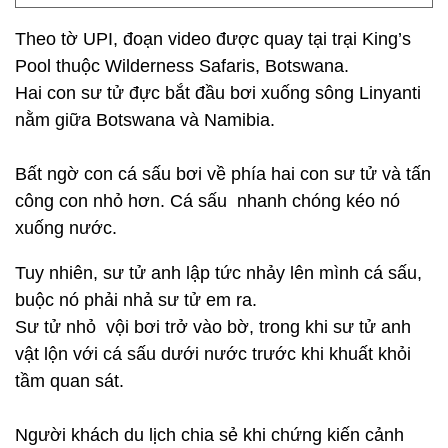
Theo tờ UPI, đoạn video được quay tại trại King’s
Pool thuộc Wilderness Safaris, Botswana.
Hai con sư tử đực bắt đầu bơi xuống sông Linyanti
nằm giữa Botswana và Namibia.
Bất ngờ con cá sấu bơi về phía hai con sư tử và tấn
công con nhỏ hơn. Cá sấu nhanh chóng kéo nó
xuống nước.
Tuy nhiên, sư tử anh lập tức nhảy lên mình cá sấu,
buộc nó phải nhả sư tử em ra.
Sư tử nhỏ vội bơi trở vào bờ, trong khi sư tử anh
vật lộn với cá sấu dưới nước trước khi khuất khỏi
tầm quan sát.
Người khách du lịch chia sẻ khi chứng kiến cảnh