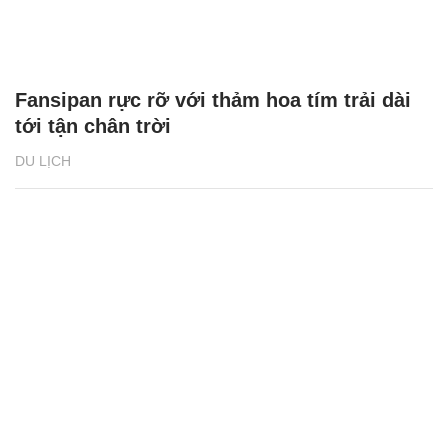
Fansipan rực rỡ với thảm hoa tím trải dài
tới tận chân trời
DU LỊCH