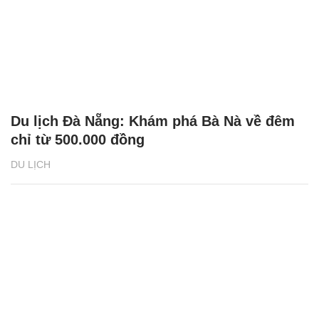
Du lịch Đà Nẵng: Khám phá Bà Nà về đêm
chỉ từ 500.000 đồng
DU LỊCH