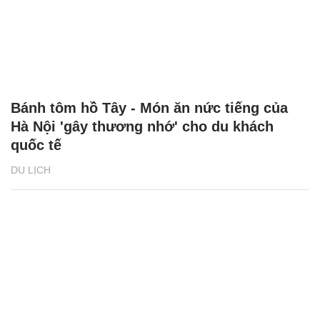
Bánh tôm hồ Tây - Món ăn nức tiếng của
Hà Nội 'gây thương nhớ' cho du khách
quốc tế
DU LỊCH