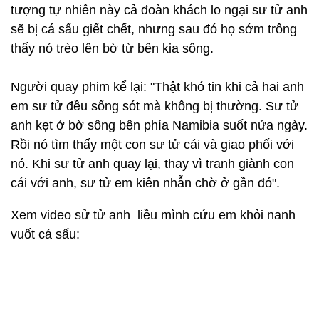
tượng tự nhiên này cả đoàn khách lo ngại sư tử anh
sẽ bị cá sấu giết chết, nhưng sau đó họ sớm trông
thấy nó trèo lên bờ từ bên kia sông.
Người quay phim kể lại: "Thật khó tin khi cả hai anh
em sư tử đều sống sót mà không bị thường. Sư tử
anh kẹt ở bờ sông bên phía Namibia suốt nửa ngày.
Rồi nó tìm thấy một con sư tử cái và giao phối với
nó. Khi sư tử anh quay lại, thay vì tranh giành con
cái với anh, sư tử em kiên nhẫn chờ ở gần đó".
Xem video sử tử anh liều mình cứu em khỏi nanh
vuốt cá sấu: