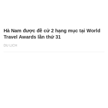
Hà Nam được đề cử 2 hạng mục tại World
Travel Awards lần thứ 31
DU LỊCH