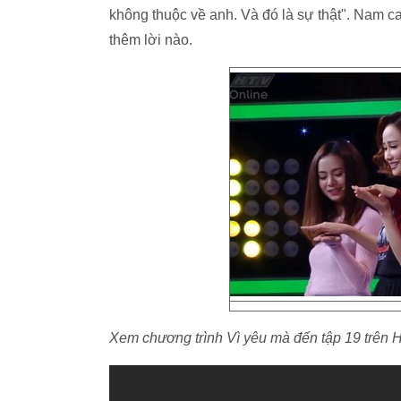
không thuộc về anh. Và đó là sự thật". Nam ca
thêm lời nào.
Xem chương trình Vì yêu mà đến tập 19 trên