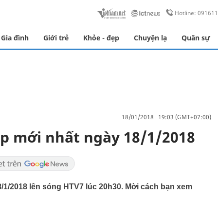
Hotline: 09161
Gia đình
Giới trẻ
Khỏe - đẹp
Chuyện lạ
Quân sự
18/01/2018 19:03 (GMT+07:00)
p mới nhất ngày 18/1/2018
8/1/2018 lên sóng HTV7 lúc 20h30. Mời cách bạn xem