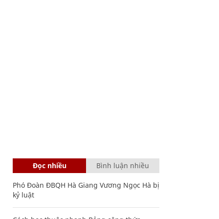
Đọc nhiều
Bình luận nhiều
Phó Đoàn ĐBQH Hà Giang Vương Ngọc Hà bị
kỷ luật