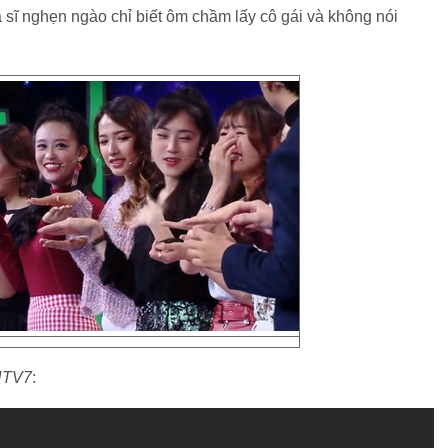
 sĩ nghẹn ngào chỉ biết ôm chầm lấy cô gái và không nói
 HTV7
: