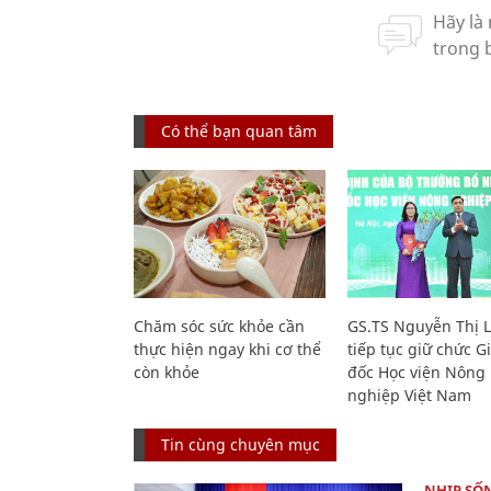
Có thể bạn quan tâm
Chăm sóc sức khỏe cần
GS.TS Nguyễn Thị 
thực hiện ngay khi cơ thể
tiếp tục giữ chức 
còn khỏe
đốc Học viện Nông
nghiệp Việt Nam
Tin cùng chuyên mục
NHỊP SỐ