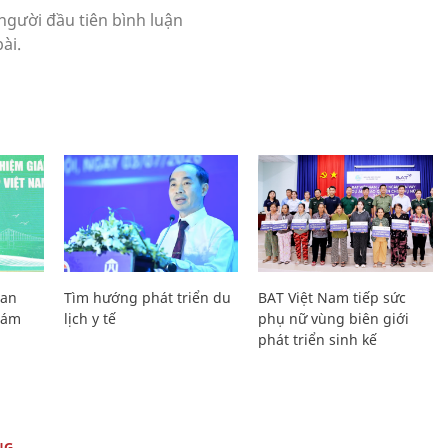
Lan
Tìm hướng phát triển du
BAT Việt Nam tiếp sức
Giám
lịch y tế
phụ nữ vùng biên giới
phát triển sinh kế
NG