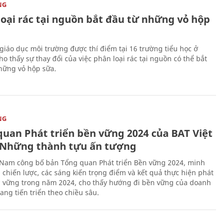
NG
loại rác tại nguồn bắt đầu từ những vỏ hộp
giáo dục môi trường được thí điểm tại 16 trường tiểu học ở
o thấy sự thay đổi của việc phân loại rác tại nguồn có thể bắt
hững vỏ hộp sữa.
NG
quan Phát triển bền vững 2024 của BAT Việt
Những thành tựu ấn tượng
 Nam công bố bản Tổng quan Phát triển Bền vững 2024, minh
 chiến lược, các sáng kiến trọng điểm và kết quả thực hiện phát
n vững trong năm 2024, cho thấy hướng đi bền vững của doanh
ang tiến triển theo chiều sâu.