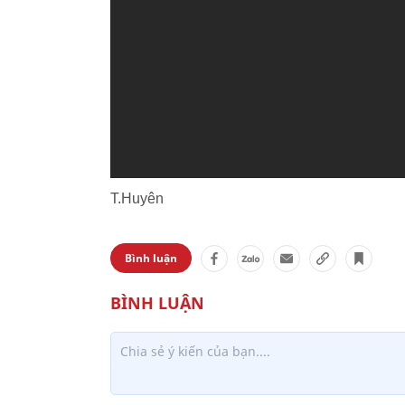
T.Huyên
Bình luận