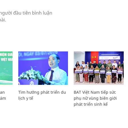
Lan
Tìm hướng phát triển du
BAT Việt Nam tiếp sức
Giám
lịch y tế
phụ nữ vùng biên giới
phát triển sinh kế