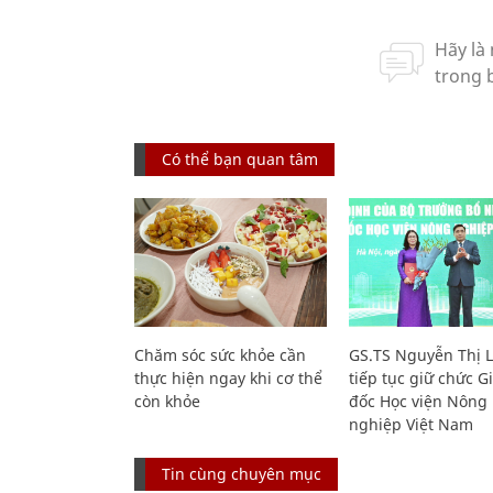
Có thể bạn quan tâm
Chăm sóc sức khỏe cần
GS.TS Nguyễn Thị 
thực hiện ngay khi cơ thể
tiếp tục giữ chức 
còn khỏe
đốc Học viện Nông
nghiệp Việt Nam
Tin cùng chuyên mục