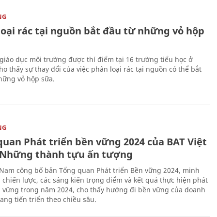
NG
loại rác tại nguồn bắt đầu từ những vỏ hộp
giáo dục môi trường được thí điểm tại 16 trường tiểu học ở
o thấy sự thay đổi của việc phân loại rác tại nguồn có thể bắt
hững vỏ hộp sữa.
NG
quan Phát triển bền vững 2024 của BAT Việt
Những thành tựu ấn tượng
 Nam công bố bản Tổng quan Phát triển Bền vững 2024, minh
 chiến lược, các sáng kiến trọng điểm và kết quả thực hiện phát
n vững trong năm 2024, cho thấy hướng đi bền vững của doanh
ang tiến triển theo chiều sâu.