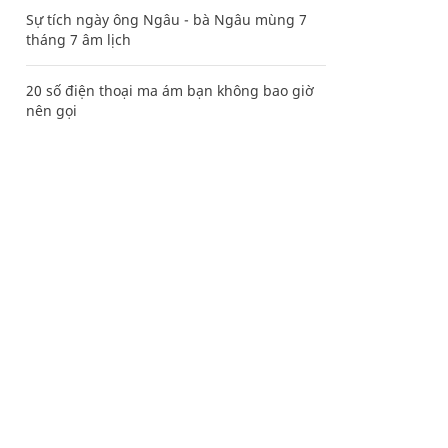
Sự tích ngày ông Ngâu - bà Ngâu mùng 7
tháng 7 âm lịch
20 số điện thoại ma ám bạn không bao giờ
nên gọi