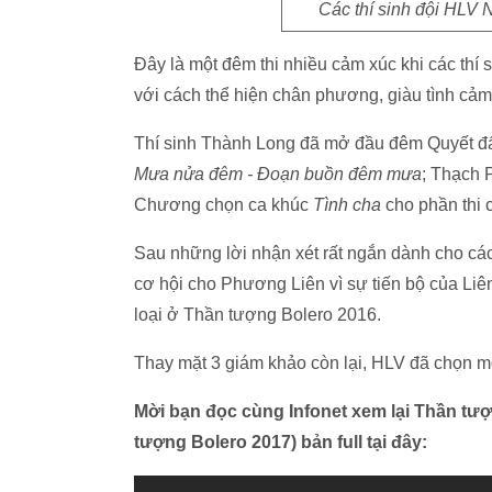
Các thí sinh đội HLV
Đây là một đêm thi nhiều cảm xúc khi các thí s
với cách thể hiện chân phương, giàu tình cảm
Thí sinh Thành Long đã mở đầu đêm Quyết đ
Mưa nửa đêm - Đoạn buồn đêm mưa
; Thạch 
Chương chọn ca khúc
Tình cha
cho phần thi 
Sau những lời nhận xét rất ngắn dành cho các
cơ hội cho Phương Liên vì sự tiến bộ của Liên
loại ở Thần tượng Bolero 2016.
Thay mặt 3 giám khảo còn lại, HLV đã chọn mộ
Mời bạn đọc cùng Infonet xem lại Thần tư
tượng Bolero 2017) bản full tại đây: