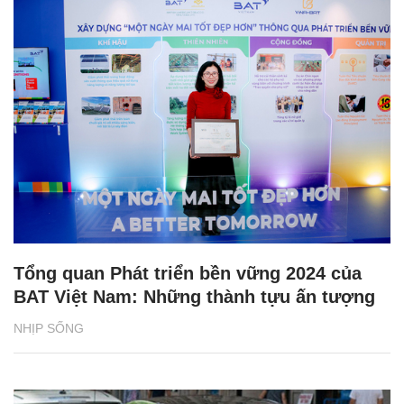
Tổng quan Phát triển bền vững 2024 của
BAT Việt Nam: Những thành tựu ấn tượng
NHỊP SỐNG