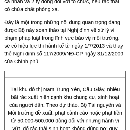
cá nhân và 2 tỷ đồng đối với tổ chức, nếu rác thải
có chứa chất phóng xạ.
Đây là một trong những nội dung quan trọng đang
được Bộ này soạn thảo tại Nghị định về xử lý vi
phạm pháp luật trong lĩnh vực bảo vệ môi trường,
sẽ có hiệu lực thi hành kể từ ngày 1/7/2013 và thay
thế Nghị định số 117/2009/NĐ-CP ngày 31/12/2009
của Chính phủ.
Tại khu đô thị Nam Trung Yên, Cầu Giấy, nhiều
bãi rác xuất hiện cạnh khu chung cư, sinh hoạt
của người dân. Theo dự thảo, Bộ Tài nguyên và
Môi trường đề xuất, phạt cảnh cáo hoặc phạt tiền
từ 50.000-500.000 đồng đối với những hành vi
vứt, đổ rác thải sinh hoạt không đúng nơi quy