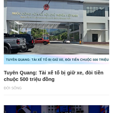
Tuyên Quang: Tài xế tố bị giữ xe, đòi tiền
chuộc 500 triệu đồng
ĐỜI SỐNG