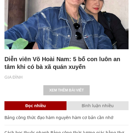
Diễn viên Võ Hoài Nam: 5 bố con luôn an
tâm khi có bà xã quán xuyến
GIA ĐÌNH
XEM THÊM BÀI VIẾT
Đọc nhiều
Bình luận nhiều
Bảng công thức đạo hàm nguyên hàm cơ bản cần nhớ
Cách học thuộc nhanh Bảng công thức lượng giác bằng thơ,