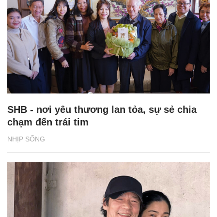
SHB - nơi yêu thương lan tỏa, sự sẻ chia
chạm đến trái tim
NHỊP SỐNG