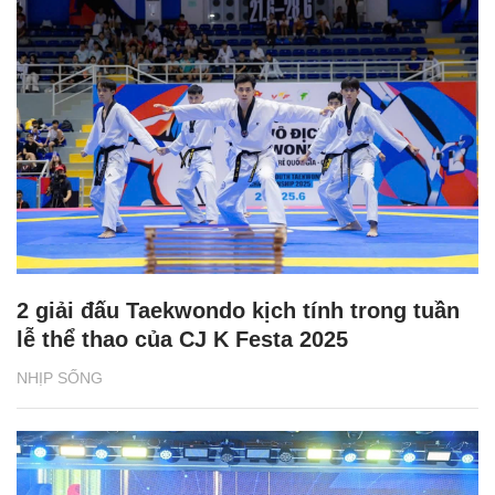
2 giải đấu Taekwondo kịch tính trong tuần
lễ thể thao của CJ K Festa 2025
NHỊP SỐNG