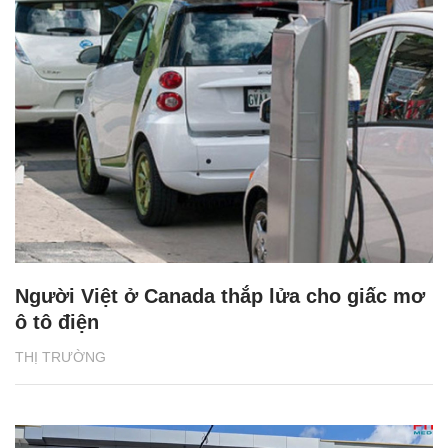
Người Việt ở Canada thắp lửa cho giấc mơ
ô tô điện
THỊ TRƯỜNG