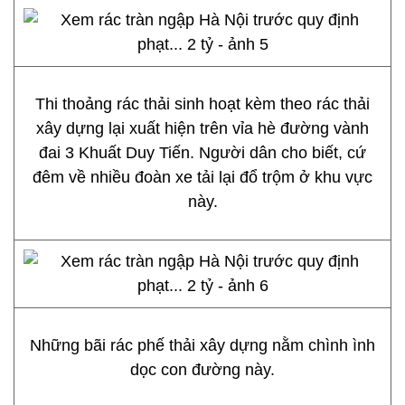
Thi thoảng rác thải sinh hoạt kèm theo rác thải
xây dựng lại xuất hiện trên vỉa hè đường vành
đai 3 Khuất Duy Tiến. Người dân cho biết, cứ
đêm về nhiều đoàn xe tải lại đổ trộm ở khu vực
này.
Những bãi rác phế thải xây dựng nằm chình ình
dọc con đường này.