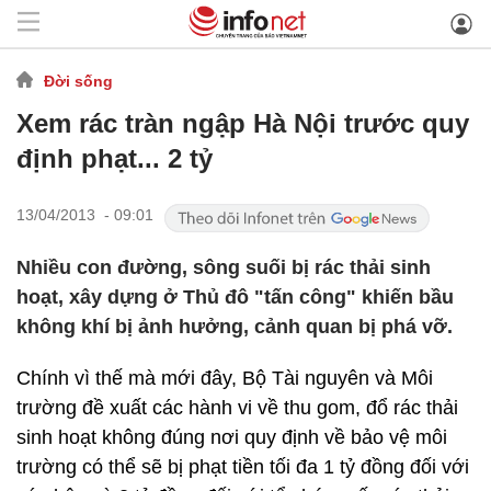
Đời sống
Xem rác tràn ngập Hà Nội trước quy
định phạt... 2 tỷ
13/04/2013 - 09:01
Nhiều con đường, sông suối bị rác thải sinh
hoạt, xây dựng ở Thủ đô "tấn công" khiến bầu
không khí bị ảnh hưởng, cảnh quan bị phá vỡ.
Chính vì thế mà mới đây, Bộ Tài nguyên và Môi
trường đề xuất các hành vi về thu gom, đổ rác thải
sinh hoạt không đúng nơi quy định về bảo vệ môi
trường có thể sẽ bị phạt tiền tối đa 1 tỷ đồng đối với