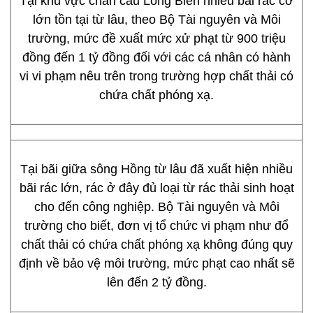
Tại khu vực chân cầu Long Biên nhiều bãi rác cỡ
lớn tồn tại từ lâu, theo Bộ Tài nguyên và Môi
trường, mức đề xuất mức xử phạt từ 900 triệu
đồng đến 1 tỷ đồng đối với các cá nhân có hành
vi vi phạm nêu trên trong trường hợp chất thải có
chứa chất phóng xạ.
Tại bãi giữa sông Hồng từ lâu đã xuất hiện nhiều
bãi rác lớn, rác ở đây đủ loại từ rác thải sinh hoạt
cho đến công nghiệp. Bộ Tài nguyên và Môi
trường cho biết, đơn vị tổ chức vi phạm như đổ
chất thải có chứa chất phóng xạ không đúng quy
định về bảo vệ môi trường, mức phạt cao nhất sẽ
lên đến 2 tỷ đồng.