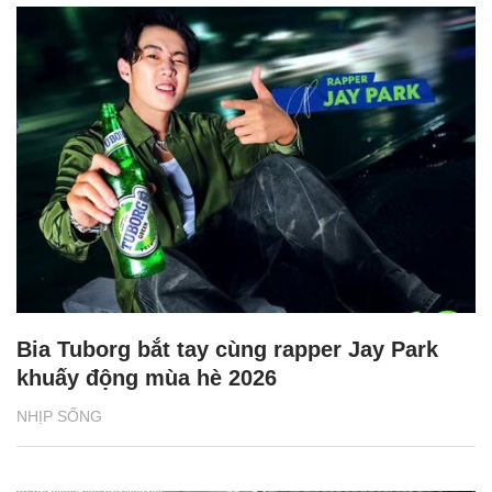
Bia Tuborg bắt tay cùng rapper Jay Park
khuấy động mùa hè 2026
NHỊP SỐNG