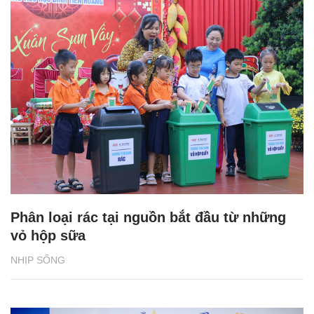
Phân loại rác tại nguồn bắt đầu từ những
vỏ hộp sữa
NHỊP SỐNG