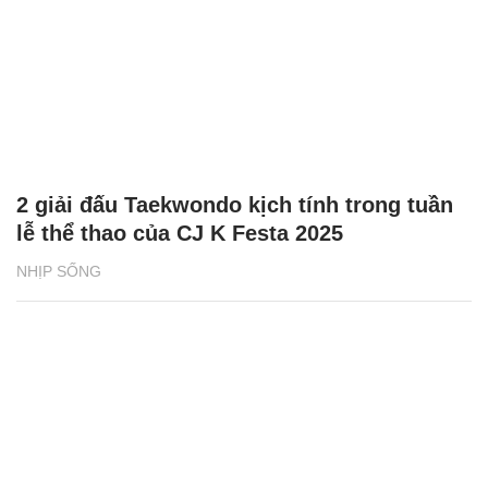
2 giải đấu Taekwondo kịch tính trong tuần
lễ thể thao của CJ K Festa 2025
NHỊP SỐNG