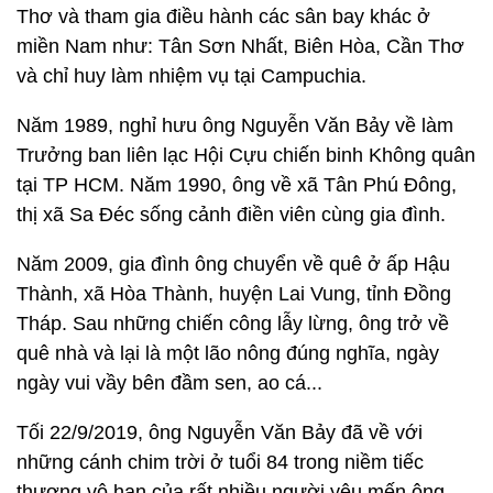
Thơ và tham gia điều hành các sân bay khác ở
miền Nam như: Tân Sơn Nhất, Biên Hòa, Cần Thơ
và chỉ huy làm nhiệm vụ tại Campuchia.
Năm 1989, nghỉ hưu ông Nguyễn Văn Bảy về làm
Trưởng ban liên lạc Hội Cựu chiến binh Không quân
tại TP HCM. Năm 1990, ông về xã Tân Phú Đông,
thị xã Sa Đéc sống cảnh điền viên cùng gia đình.
Năm 2009, gia đình ông chuyển về quê ở ấp Hậu
Thành, xã Hòa Thành, huyện Lai Vung, tỉnh Đồng
Tháp. Sau những chiến công lẫy lừng, ông trở về
quê nhà và lại là một lão nông đúng nghĩa, ngày
ngày vui vầy bên đầm sen, ao cá...
Tối 22/9/2019, ông Nguyễn Văn Bảy đã về với
những cánh chim trời ở tuổi 84 trong niềm tiếc
thương vô hạn của rất nhiều người yêu mến ông.