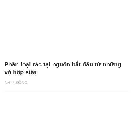
Phân loại rác tại nguồn bắt đầu từ những
vỏ hộp sữa
NHỊP SỐNG