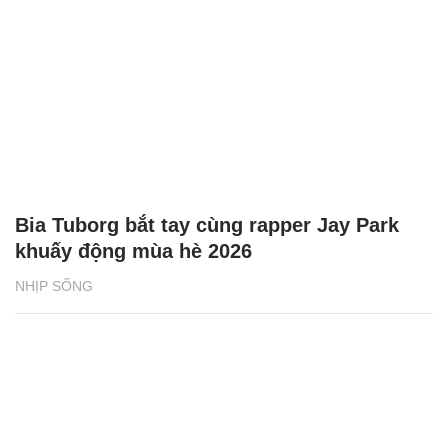
Bia Tuborg bắt tay cùng rapper Jay Park
khuấy động mùa hè 2026
NHỊP SỐNG