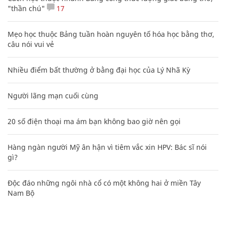
"thần chú"
17
Mẹo học thuộc Bảng tuần hoàn nguyên tố hóa học bằng thơ,
câu nói vui vẻ
Nhiều điểm bất thường ở bằng đại học của Lý Nhã Kỳ
Người lãng mạn cuối cùng
20 số điện thoại ma ám bạn không bao giờ nên gọi
Hàng ngàn người Mỹ ân hận vì tiêm vắc xin HPV: Bác sĩ nói
gì?
Độc đáo những ngôi nhà cổ có một không hai ở miền Tây
Nam Bộ