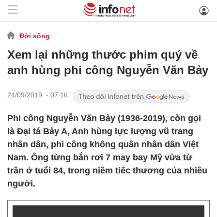
Đời sống
Xem lại những thước phim quý về
anh hùng phi công Nguyễn Văn Bảy
24/09/2019 - 07:16
Phi công Nguyễn Văn Bảy (1936-2019), còn gọi
là Đại tá Bảy A, Anh hùng lực lượng vũ trang
nhân dân, phi công không quân nhân dân Việt
Nam. Ông từng bắn rơi 7 may bay Mỹ vừa từ
trần ở tuổi 84, trong niềm tiếc thương của nhiều
người.