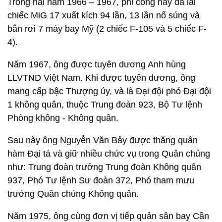
Trong hai năm 1966 – 1967, phi công này đã lái
chiếc MiG 17 xuất kích 94 lần, 13 lần nổ súng và
bắn rơi 7 máy bay Mỹ (2 chiếc F-105 và 5 chiếc F-
4).
Năm 1967, ông được tuyên dương Anh hùng
LLVTND Việt Nam. Khi được tuyên dương, ông
mang cấp bậc Thượng úy, và là Đại đội phó Đại đội
1 không quân, thuộc Trung đoàn 923, Bộ Tư lệnh
Phòng không - Không quân.
Sau này ông Nguyễn Văn Bảy được thăng quân
hàm Đại tá và giữ nhiều chức vụ trong Quân chủng
như: Trung đoàn trưởng Trung đoàn Không quân
937, Phó Tư lệnh Sư đoàn 372, Phó tham mưu
trưởng Quân chủng Không quân.
Năm 1975, ông cùng đơn vị tiếp quản sân bay Cần