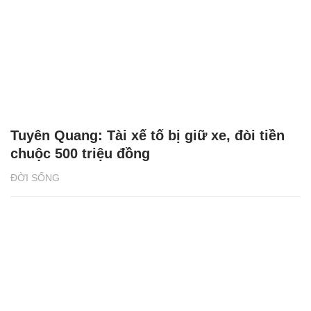
Tuyên Quang: Tài xế tố bị giữ xe, đòi tiền
chuộc 500 triệu đồng
ĐỜI SỐNG