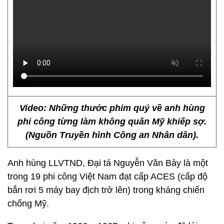
Video: Những thước phim quý về anh hùng
phi công từng làm không quân Mỹ khiếp sợ.
(Nguồn Truyền hình Công an Nhân dân).
Anh hùng LLVTND, Đại tá Nguyễn Văn Bảy là một
trong 19 phi công Việt Nam đạt cấp ACES (cấp độ
bắn rơi 5 máy bay địch trở lên) trong kháng chiến
chống Mỹ.