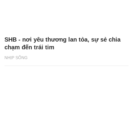
SHB - nơi yêu thương lan tỏa, sự sẻ chia
chạm đến trái tim
NHỊP SỐNG