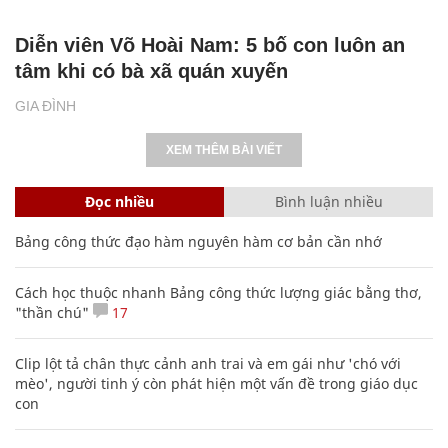
Diễn viên Võ Hoài Nam: 5 bố con luôn an
tâm khi có bà xã quán xuyến
GIA ĐÌNH
XEM THÊM BÀI VIẾT
Đọc nhiều
Bình luận nhiều
Bảng công thức đạo hàm nguyên hàm cơ bản cần nhớ
Cách học thuộc nhanh Bảng công thức lượng giác bằng thơ,
"thần chú"
17
Clip lột tả chân thực cảnh anh trai và em gái như 'chó với
mèo', người tinh ý còn phát hiện một vấn đề trong giáo dục
con