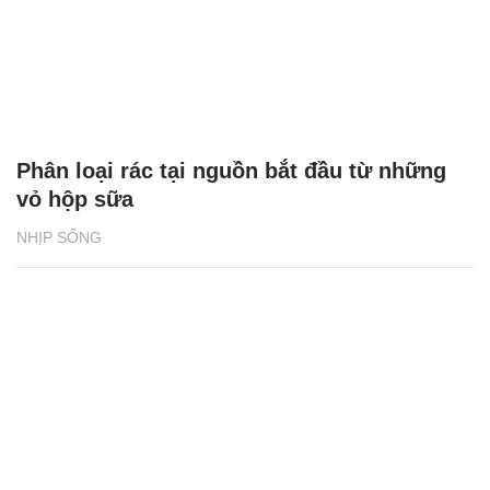
Phân loại rác tại nguồn bắt đầu từ những
vỏ hộp sữa
NHỊP SỐNG