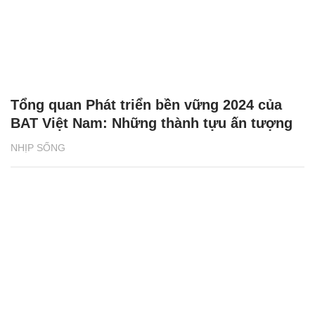
Tổng quan Phát triển bền vững 2024 của
BAT Việt Nam: Những thành tựu ấn tượng
NHỊP SỐNG