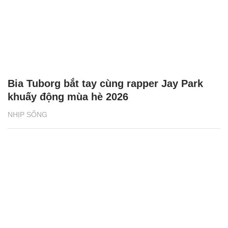
Bia Tuborg bắt tay cùng rapper Jay Park
khuấy động mùa hè 2026
NHỊP SỐNG