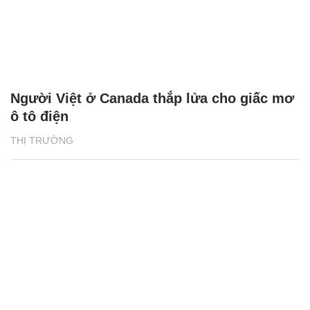
Người Việt ở Canada thắp lửa cho giấc mơ
ô tô điện
THỊ TRƯỜNG