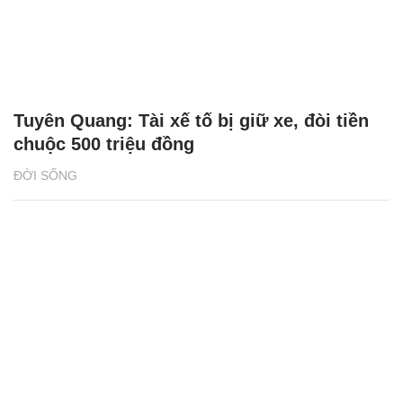
Tuyên Quang: Tài xế tố bị giữ xe, đòi tiền
chuộc 500 triệu đồng
ĐỜI SỐNG