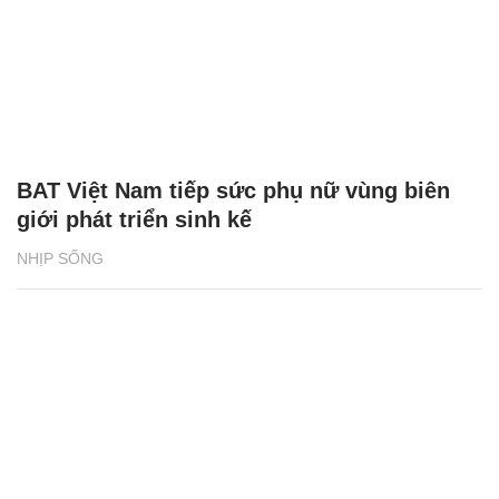
BAT Việt Nam tiếp sức phụ nữ vùng biên
giới phát triển sinh kế
NHỊP SỐNG