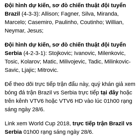
Đội hình dự kiến
, sơ đò chiến thuật đội tuyển
Brazil
(4-3-3): Allison; Fagner, Silva, Miranda,
Marcelo; Casemiro, Paulinho, Coutinho; Willian,
Neymar, Jesus;
Đội hình dự kiến, sơ đò chiến thuật đội tuyển
Serbia
(4-2-3-1): Stojkovic; Ivanovic, Milenkovic,
Tosic, Kolarov; Matic, Milivojevic, Tadic, Milinkovic-
Savic, Ljajic; Mitrovic.
Để theo dõi trực tiếp trận đấu này, quý khán giả xem
bóng đá trận Brazil vs Serbia trực tiếp
tại đây
hoặc
trên kênh VTV6 hoặc VTV6 HD vào lúc 01h00 rạng
sáng ngày 28/6.
Link xem World Cup 2018,
trực tiếp trận Brazil vs
Serbia
01h00 rạng sáng ngày 28/6.