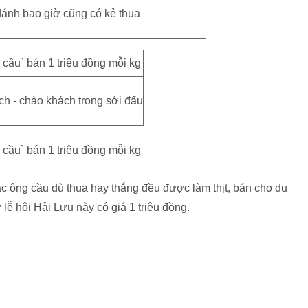
đánh bao giờ cũng có kẻ thua
ch - chào khách trong sới đấu
ác ông cầu dù thua hay thắng đều được làm thịt, bán cho du
ở lễ hội Hải Lựu này có giá 1 triệu đồng.