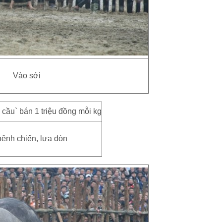
Vào sới
ênh chiến, lựa đòn