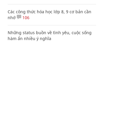
Các công thức hóa học lớp 8, 9 cơ bản cần
nhớ
106
Những status buồn về tình yêu, cuộc sống
hàm ẩn nhiều ý nghĩa