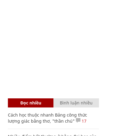
Đọc nhiều
Bình luận nhiều
Cách học thuộc nhanh Bảng công thức
lượng giác bằng thơ, "thần chú"
17