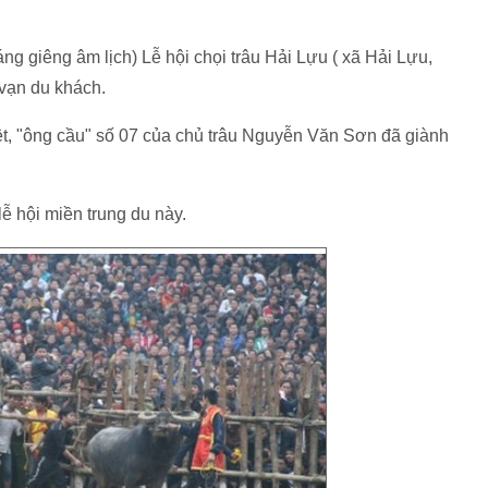
áng giêng âm lịch) Lễ hội chọi trâu Hải Lựu ( xã Hải Lựu,
vạn du khách.
ệt, "ông cầu" số 07 của chủ trâu Nguyễn Văn Sơn đã giành
lễ hội miền trung du này.