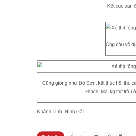
Kết cục trận 
Ông cầu vô đị
Cũng giống như Đồ Sơn, kết thúc hội thi, c
khách. Mỗi kg thịt trâu 
Khánh Linh- Ninh Hải