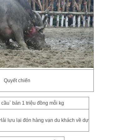
Quyết chiến
Hải lựu lại đón hàng vạn du khách về dự