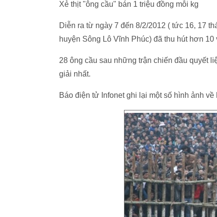
Xẻ thịt "ông cầu" bán 1 triệu đồng mỗi kg
Diễn ra từ ngày 7 đến 8/2/2012 ( tức 16, 17 th
huyện Sông Lô Vĩnh Phúc) đã thu hút hơn 10 
28 ông cầu sau những trận chiến đầu quyết li
giải nhất.
Báo điện tử Infonet ghi lại một số hình ảnh về 