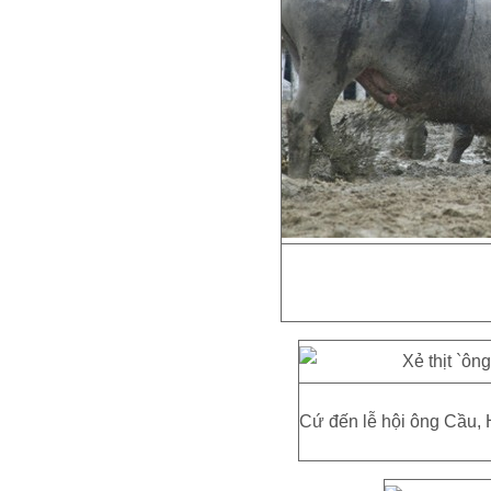
Cứ đến lễ hội ông Cầu, 