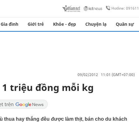
Hotline: 09161
Gia đình
Giới trẻ
Khỏe - đẹp
Chuyện lạ
Quân sự
09/02/2012 11:01 (GMT+07:00)
 1 triệu đồng mỗi kg
dù thua hay thắng đều được làm thịt, bán cho du khách