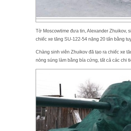
Tờ Moscowtime đưa tin, Alexander Zhuikov, s
chiếc xe tăng SU-122-54 nặng 20 tấn bằng tuy
Chàng sinh viên Zhuikov đã tạo ra chiếc xe tă
nòng súng làm bằng bía cứng, tất cả các chi tiế