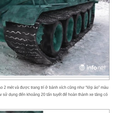
cao 2 mét và được trang trí ở bánh xích cũng như “lớp áo” màu
v sử dụng đến khoảng 20 tấn tuyết để hoàn thành xe tăng có