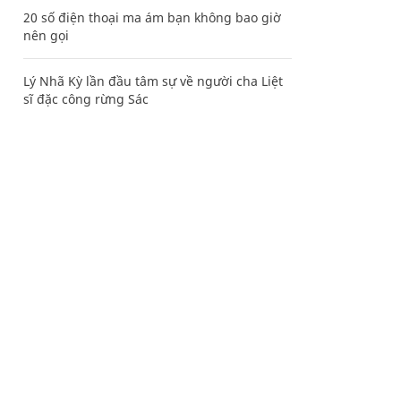
20 số điện thoại ma ám bạn không bao giờ
nên gọi
Lý Nhã Kỳ lần đầu tâm sự về người cha Liệt
sĩ đặc công rừng Sác