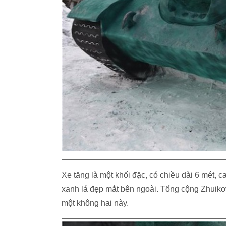
Xe tăng là một khối đặc, có chiều dài 6 mét, 
xanh lá đẹp mắt bên ngoài. Tổng cộng Zhuiko
một không hai này.