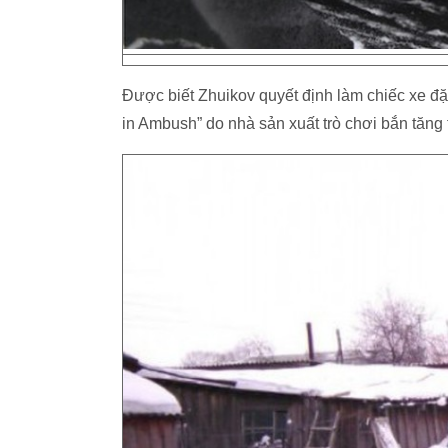
Được biết Zhuikov quyết định làm chiếc xe đặ
in Ambush” do nhà sản xuất trò chơi bắn tăng 