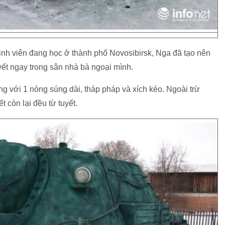
inh viên đang học ở thành phố Novosibirsk, Nga đã tạo nên
ết ngay trong sân nhà bà ngoại mình.
ng với 1 nòng súng dài, tháp pháp và xích kéo. Ngoài trừ
t còn lại đều từ tuyết.