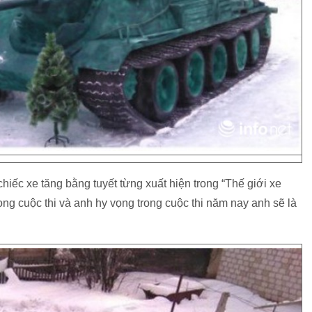
hiếc xe tăng bằng tuyết từng xuất hiện trong “Thế giới xe
ong cuộc thi và anh hy vọng trong cuộc thi năm nay anh sẽ là