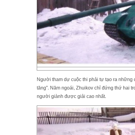
Người tham dự cuộc thi phải tự tạo ra những c
tăng”. Năm ngoái, Zhuikov chỉ đứng thứ hai tr
người giành được giải cao nhất.