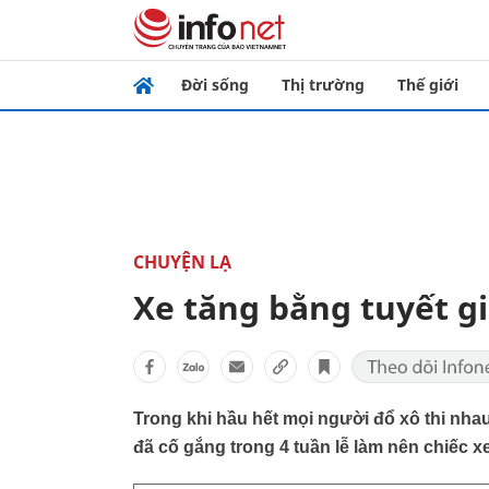
Đời sống
Thị trường
Thế giới
CHUYỆN LẠ
Xe tăng bằng tuyết g
Trong khi hầu hết mọi người đổ xô thi nhau
đã cố gắng trong 4 tuần lễ làm nên chiếc xe