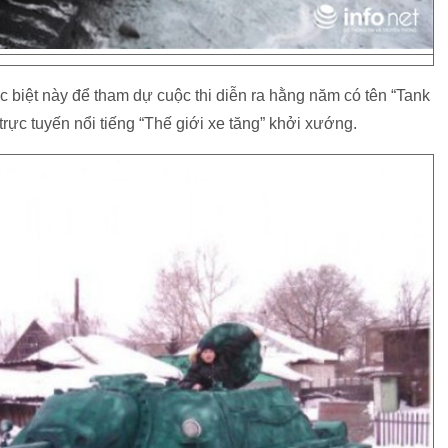
c biệt này để tham dự cuộc thi diễn ra hằng năm có tên “Tank
trực tuyến nổi tiếng “Thế giới xe tăng” khởi xướng.