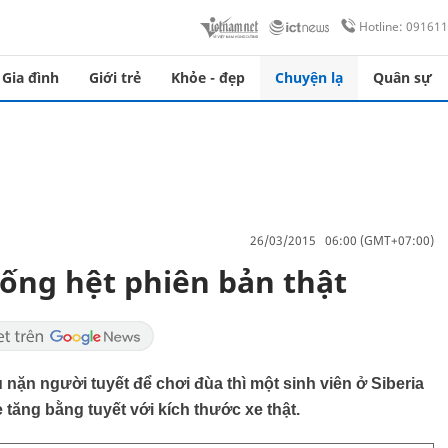
Hotline: 09161
Gia đình
Giới trẻ
Khỏe - đẹp
Chuyện lạ
Quân sự
26/03/2015 06:00 (GMT+07:00)
iống hệt phiên bản thật
 nặn người tuyết để chơi đùa thì một sinh viên ở Siberia
 tăng bằng tuyết với kích thước xe thật.