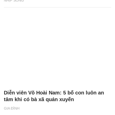
NHỊP SỐNG
Diễn viên Võ Hoài Nam: 5 bố con luôn an
tâm khi có bà xã quán xuyến
GIA ĐÌNH