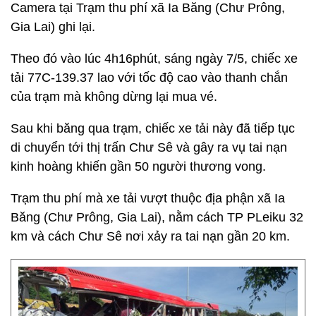
Camera tại Trạm thu phí xã Ia Băng (Chư Prông,
Gia Lai) ghi lại.
Theo đó vào lúc 4h16phút, sáng ngày 7/5, chiếc xe
tải 77C-139.37 lao với tốc độ cao vào thanh chắn
của trạm mà không dừng lại mua vé.
Sau khi băng qua trạm, chiếc xe tải này đã tiếp tục
di chuyển tới thị trấn Chư Sê và gây ra vụ tai nạn
kinh hoàng khiến gần 50 người thương vong.
Trạm thu phí mà xe tải vượt thuộc địa phận xã Ia
Băng (Chư Prông, Gia Lai), nằm cách TP PLeiku 32
km và cách Chư Sê nơi xảy ra tai nạn gần 20 km.