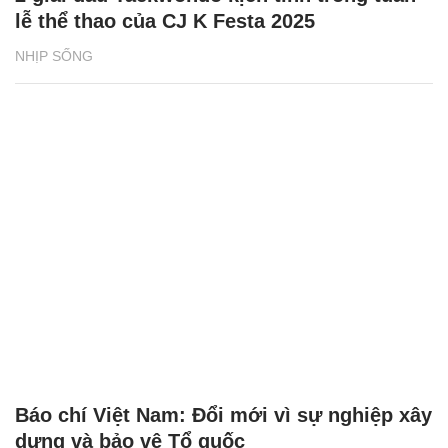
lễ thể thao của CJ K Festa 2025
NHỊP SỐNG
Báo chí Việt Nam: Đổi mới vì sự nghiệp xây
dựng và bảo vệ Tổ quốc