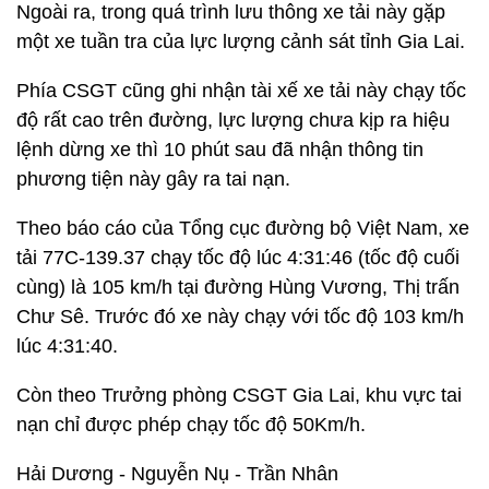
Ngoài ra, trong quá trình lưu thông xe tải này gặp
một xe tuần tra của lực lượng cảnh sát tỉnh Gia Lai.
Phía CSGT cũng ghi nhận tài xế xe tải này chạy tốc
độ rất cao trên đường, lực lượng chưa kịp ra hiệu
lệnh dừng xe thì 10 phút sau đã nhận thông tin
phương tiện này gây ra tai nạn.
Theo báo cáo của Tổng cục đường bộ Việt Nam, xe
tải 77C-139.37 chạy tốc độ lúc 4:31:46 (tốc độ cuối
cùng) là 105 km/h tại đường Hùng Vương, Thị trấn
Chư Sê. Trước đó xe này chạy với tốc độ 103 km/h
lúc 4:31:40.
Còn theo Trưởng phòng CSGT Gia Lai, khu vực tai
nạn chỉ được phép chạy tốc độ 50Km/h.
Hải Dương - Nguyễn Nụ - Trần Nhân