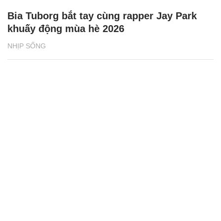
Bia Tuborg bắt tay cùng rapper Jay Park
khuấy động mùa hè 2026
NHỊP SỐNG