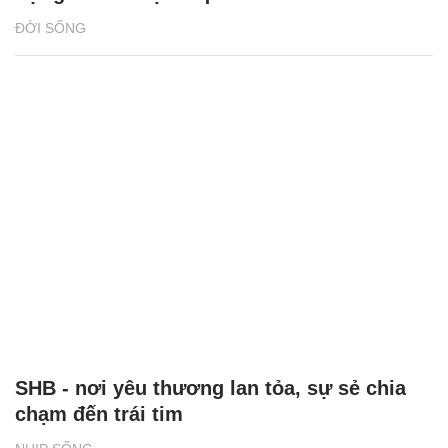
ĐỜI SỐNG
SHB - nơi yêu thương lan tỏa, sự sẻ chia
chạm đến trái tim