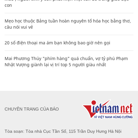
con
Mẹo học thuộc Bảng tuần hoàn nguyên tố hóa học bằng thơ,
câu nói vui vẻ
20 số điện thoại ma ám bạn không bao giờ nên gọi
Mai Phương Thúy "phím hàng" quá chuẩn, vợ tỷ phú Phạm
Nhật Vượng giành lại vị trí top 5 người giàu nhất
CHUYÊN TRANG CỦA BÁO
Tòa soạn: Tòa nhà Cục Tần Số, 115 Trần Duy Hưng Hà Nội