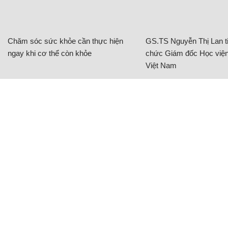
Chăm sóc sức khỏe cần thực hiện
GS.TS Nguyễn Thị Lan ti
ngay khi cơ thể còn khỏe
chức Giám đốc Học viện
Việt Nam