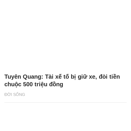
Tuyên Quang: Tài xế tố bị giữ xe, đòi tiền
chuộc 500 triệu đồng
ĐỜI SỐNG