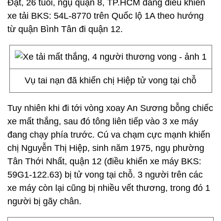
Đạt, 26 tuổi, ngụ quận 8, TP.HCM đang điều khiển
xe tải BKS: 54L-8770 trên Quốc lộ 1A theo hướng
từ quận Bình Tân đi quận 12.
Vụ tai nạn đã khiến chị Hiệp tử vong tại chỗ
Tuy nhiên khi đi tới vòng xoay An Sương bỗng chiếc
xe mất thắng, sau đó tông liên tiếp vào 3 xe máy
đang chạy phía trước. Cú va chạm cực mạnh khiến
chị Nguyễn Thị Hiệp, sinh năm 1975, ngụ phường
Tân Thới Nhất, quận 12 (điều khiển xe máy BKS:
59G1-122.63) bị tử vong tại chỗ. 3 người trên các
xe máy còn lại cũng bị nhiều vết thương, trong đó 1
người bị gãy chân.