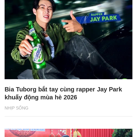
Bia Tuborg bắt tay cùng rapper Jay Park
khuấy động mùa hè 2026
NHỊP SỐNG