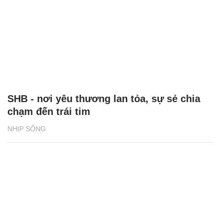
SHB - nơi yêu thương lan tỏa, sự sẻ chia
chạm đến trái tim
NHỊP SỐNG