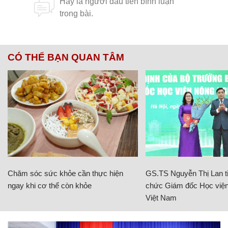
CÓ THỂ BẠN QUAN TÂM
Chăm sóc sức khỏe cần thực hiện
GS.TS Nguyễn Thị Lan ti
ngay khi cơ thể còn khỏe
chức Giám đốc Học viện
Việt Nam