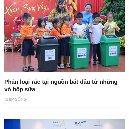
Phân loại rác tại nguồn bắt đầu từ những
vỏ hộp sữa
NHỊP SỐNG