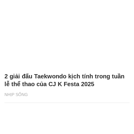
2 giải đấu Taekwondo kịch tính trong tuần
lễ thể thao của CJ K Festa 2025
NHỊP SỐNG