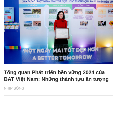
Tổng quan Phát triển bền vững 2024 của
BAT Việt Nam: Những thành tựu ấn tượng
NHỊP SỐNG