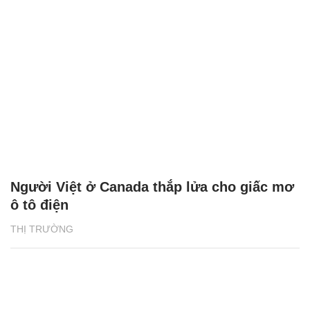
Người Việt ở Canada thắp lửa cho giấc mơ
ô tô điện
THỊ TRƯỜNG