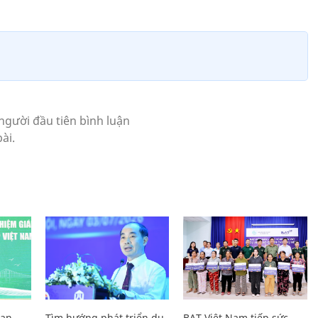
Lan
Tìm hướng phát triển du
BAT Việt Nam tiếp sức