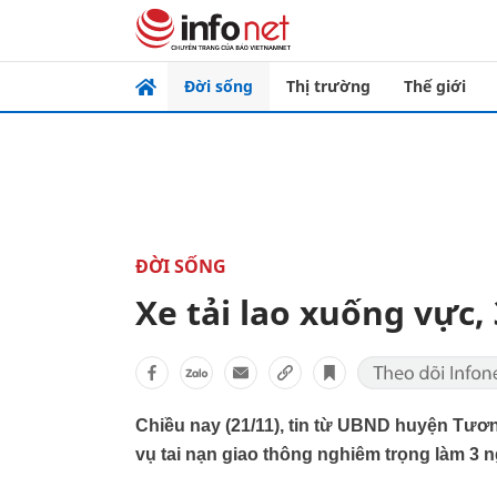
Đời sống
Thị trường
Thế giới
ĐỜI SỐNG
Xe tải lao xuống vực,
Chiều nay (21/11), tin từ UBND huyện Tươn
vụ tai nạn giao thông nghiêm trọng làm 3 