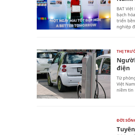
BAT Việt
bạch hóa
triển bề
nghiệp đ
THỊ TRƯ
Người
điện
Từ phòng
Việt Nam 
niềm tin
ĐỜI SỐN
Tuyên 