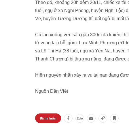
Theo đó, khoảng 20h đêm 20/11, chiếc xe tải
tuổi, ngụ ở xã Nghi Phong, huyện Nghi Lộc) 
Vẽ, huyện Tương Dương thì bất ngờ bị mất lá
Cú lao xuống vực sâu gần 300m đã khiến chiếc 
tử vong tại chỗ, gồm: Lưu Minh Phượng (51 t
và Lô Thị Hà (38 tuổi, ngụ xã Yên Na, huyện 
Thanh Chương) bị thương nặng, đang được cấp 
Hiện nguyên nhân xảy ra vụ tai nạn đang đượ
Nguồn Dân Việt
Bình luận