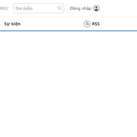
18822
Đăng nhập
Sự kiện
RSS