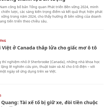
 Nam công bố bản Tổng quan Phát triển Bền vững 2024, minh
 chiến lược, các sáng kiến trọng điểm và kết quả thực hiện phát
n vững trong năm 2024, cho thấy hướng đi bền vững của doanh
ang tiến triển theo chiều sâu.
ỜNG
 Việt ở Canada thắp lửa cho giấc mơ ô tô
 thí nghiệm nhỏ ở Sherbrooke (Canada), những nhà khoa học
lặng lẽ nghiên cứu pin, thuật toán và AI cho ô tô điện – với
 một ngày sẽ ứng dụng trên xe Việt.
G
Quang: Tài xế tố bị giữ xe, đòi tiền chuộc