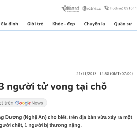
Hotline: 09161
Gia đình
Giới trẻ
Khỏe - đẹp
Chuyện lạ
Quân sự
21/11/2013 14:58 (GMT+07:00)
 3 người tử vong tại chỗ
g Dương (Nghệ An) cho biết, trên địa bàn vừa xảy ra một
người chết, 1 người bị thương nặng.