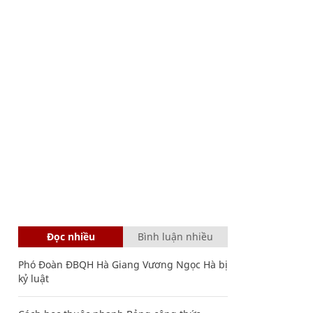
Đọc nhiều
Bình luận nhiều
Phó Đoàn ĐBQH Hà Giang Vương Ngọc Hà bị
kỷ luật