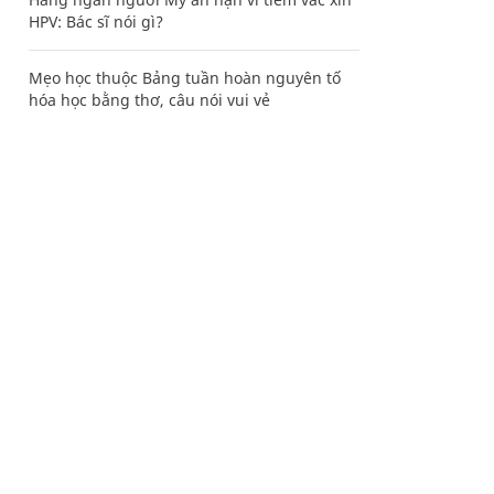
HPV: Bác sĩ nói gì?
Mẹo học thuộc Bảng tuần hoàn nguyên tố
hóa học bằng thơ, câu nói vui vẻ