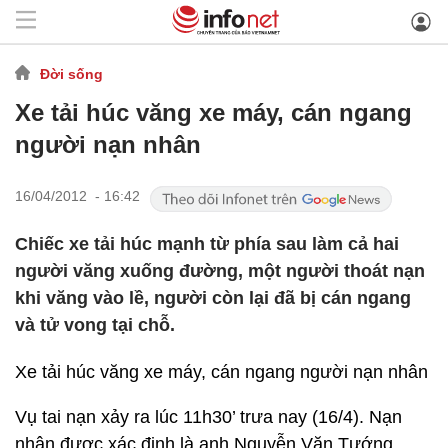
Đời sống
Xe tải húc văng xe máy, cán ngang
người nạn nhân
16/04/2012 - 16:42
Chiếc xe tải húc mạnh từ phía sau làm cả hai
người văng xuống đường, một người thoát nạn
khi văng vào lề, người còn lại đã bị cán ngang
và tử vong tại chỗ.
Xe tải húc văng xe máy, cán ngang người nạn nhân
Vụ tai nạn xảy ra lúc 11h30’ trưa nay (16/4). Nạn
nhân được xác định là anh Nguyễn Văn Tướng.