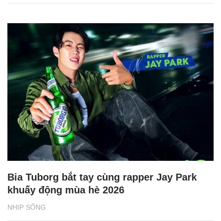
Bia Tuborg bắt tay cùng rapper Jay Park
khuấy động mùa hè 2026
NHỊP SỐNG