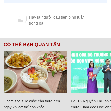
CÓ THỂ BẠN QUAN TÂM
Chăm sóc sức khỏe cần thực hiện
GS.TS Nguyễn Thị Lan ti
ngay khi cơ thể còn khỏe
chức Giám đốc Học viện