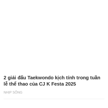
2 giải đấu Taekwondo kịch tính trong tuần
lễ thể thao của CJ K Festa 2025
NHỊP SỐNG