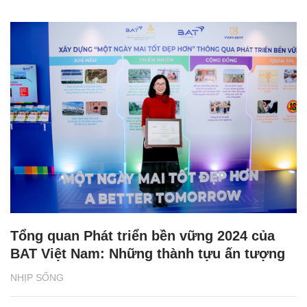
Tổng quan Phát triển bền vững 2024 của
BAT Việt Nam: Những thành tựu ấn tượng
NHỊP SỐNG