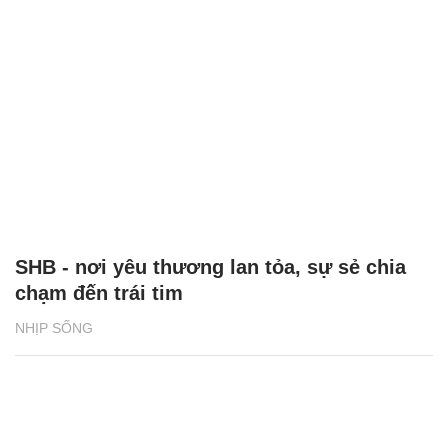
SHB - nơi yêu thương lan tỏa, sự sẻ chia
chạm đến trái tim
NHỊP SỐNG