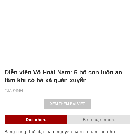
Diễn viên Võ Hoài Nam: 5 bố con luôn an
tâm khi có bà xã quán xuyến
GIA ĐÌNH
XEM THÊM BÀI VIẾT
Đọc nhiều
Bình luận nhiều
Bảng công thức đạo hàm nguyên hàm cơ bản cần nhớ