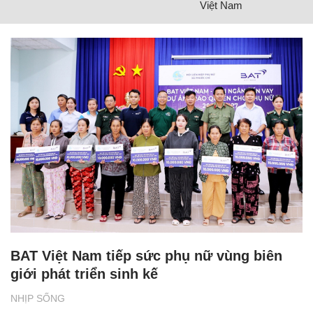
Việt Nam
BAT Việt Nam tiếp sức phụ nữ vùng biên
giới phát triển sinh kế
NHỊP SỐNG