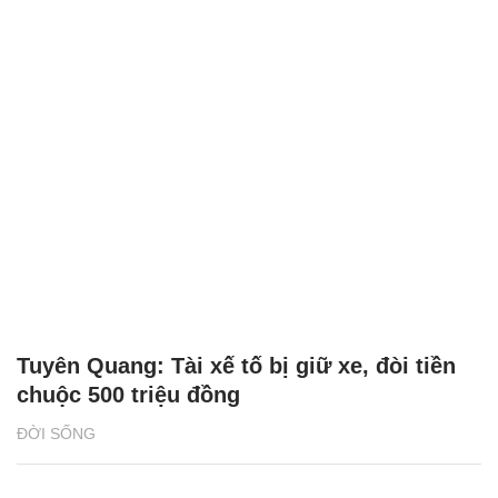
Tuyên Quang: Tài xế tố bị giữ xe, đòi tiền
chuộc 500 triệu đồng
ĐỜI SỐNG