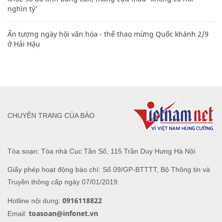
nghìn tỷ'
Ấn tượng ngày hội văn hóa - thể thao mừng Quốc khánh 2/9
ở Hải Hậu
CHUYÊN TRANG CỦA BÁO
Tòa soạn: Tòa nhà Cục Tần Số, 115 Trần Duy Hưng Hà Nội
Giấy phép hoạt động báo chí: Số 09/GP-BTTTT, Bộ Thông tin và
Truyền thông cấp ngày 07/01/2019.
0916118822
Hotline nội dung:
toasoan@infonet.vn
Email: