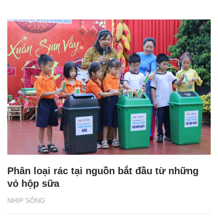
Phân loại rác tại nguồn bắt đầu từ những
vỏ hộp sữa
NHỊP SỐNG