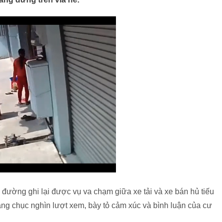
đường ghi lại được vụ va chạm giữa xe tải và xe bán hủ tiếu
àng chục nghìn lượt xem, bày tỏ cảm xúc và bình luận của cư