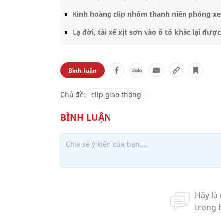
Kinh hoàng clip nhóm thanh niên phóng xe 
Lạ đời, tài xế xịt sơn vào ô tô khác lại đư
Bình luận
Chủ đề:
clip giao thông