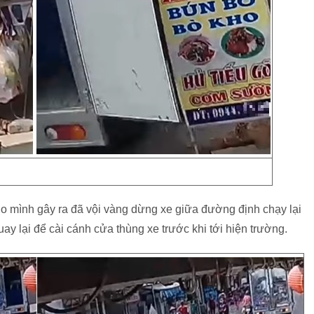
 do mình gây ra đã vội vàng dừng xe giữa đường định chạy lại
y lại để cài cánh cửa thùng xe trước khi tới hiện trường.