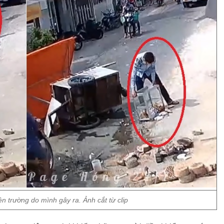
iện trường do mình gây ra. Ảnh cắt từ clip