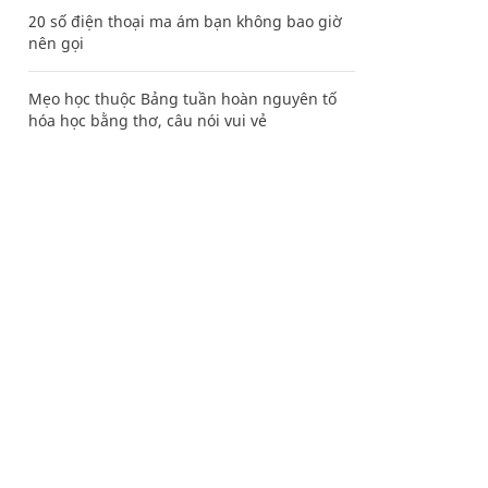
20 số điện thoại ma ám bạn không bao giờ
nên gọi
Mẹo học thuộc Bảng tuần hoàn nguyên tố
hóa học bằng thơ, câu nói vui vẻ