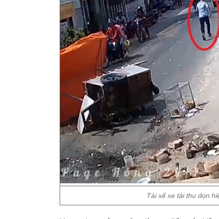
Tài xế xe tải thu dọn h