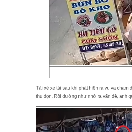
Tài xế xe tải sau khi phát hiện ra vụ va chạm
thu dọn. Rồi dường như nhớ ra vấn đề, anh qua