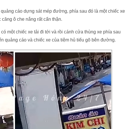
ển quảng cáo dựng sát mép đường, phía sau đó là một chiếc xe
 căng ô che nắng rất cẩn thận.
có một chiếc xe tải đi tới và rồi cánh cửa thùng xe phía sau
ển quảng cáo và chiếc xe của tiệm hủ tiếu gõ bên đường.