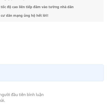
tốc độ cao liên tiếp đâm vào tường nhà dân
ợc cư dân mạng ủng hộ hết lời!