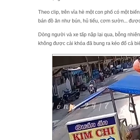
Theo clip, trên vỉa hè một con phố có một bi
bán đồ ăn như bún, hủ tiếu, cơm sườn... được
Dòng người và xe tấp nập lại qua, bỗng nhiên 
không được cài khóa đã bung ra kéo đổ cả bi