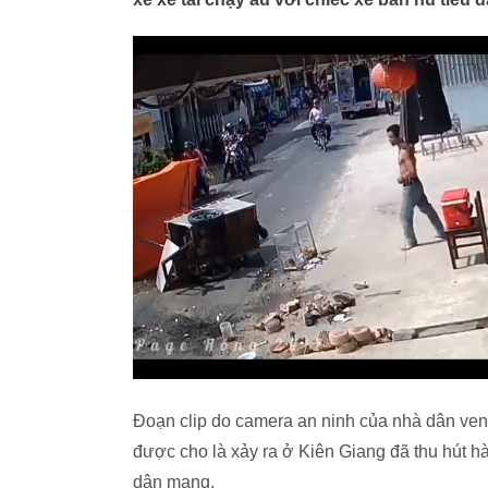
Đoạn clip do camera an ninh của nhà dân ven 
được cho là xảy ra ở Kiên Giang đã thu hút h
dân mạng.