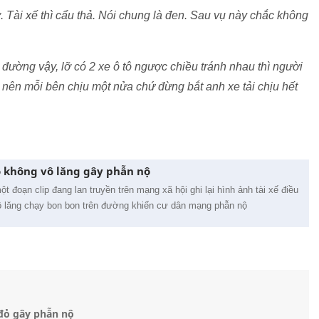
. Tài xế thì cẩu thả. Nói chung là đen. Sau vụ này chắc không
 đường vậy, lỡ có 2 xe ô tô ngược chiều tránh nhau thì người
 nên mỗi bên chịu một nửa chứ đừng bắt anh xe tải chịu hết
 tô không vô lăng gây phẫn nộ
t đoạn clip đang lan truyền trên mạng xã hội ghi lại hình ảnh tài xế điều
vô lăng chạy bon bon trên đường khiến cư dân mạng phẫn nộ
đỏ gây phẫn nộ