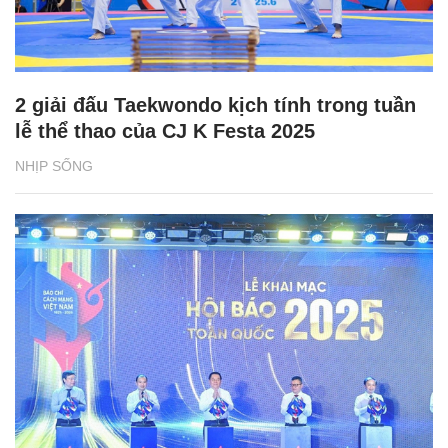
2 giải đấu Taekwondo kịch tính trong tuần
lễ thể thao của CJ K Festa 2025
NHỊP SỐNG