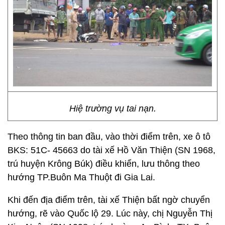
Hiệ trường vụ tai nạn.
Theo thông tin ban đầu, vào thời điểm trên, xe ô tô
BKS: 51C- 45663 do tài xế Hồ Văn Thiện (SN 1968,
trú huyện Krông Búk) điều khiển, lưu thông theo
hướng TP.Buôn Ma Thuột đi Gia Lai.
Khi đến địa điểm trên, tài xế Thiện bất ngờ chuyển
hướng, rẽ vào Quốc lộ 29. Lúc này, chị Nguyễn Thị