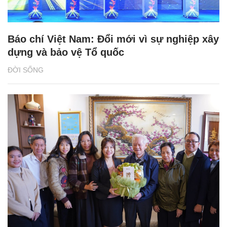
Báo chí Việt Nam: Đổi mới vì sự nghiệp xây
dựng và bảo vệ Tổ quốc
ĐỜI SỐNG