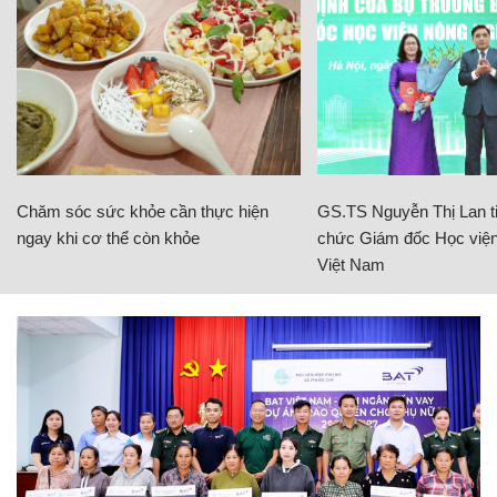
Chăm sóc sức khỏe cần thực hiện
GS.TS Nguyễn Thị Lan ti
ngay khi cơ thể còn khỏe
chức Giám đốc Học viện
Việt Nam