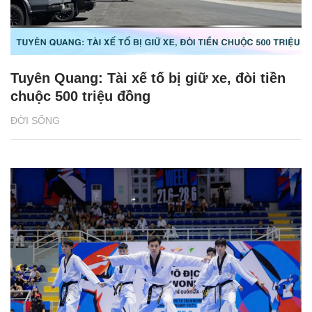
Tuyên Quang: Tài xế tố bị giữ xe, đòi tiền
chuộc 500 triệu đồng
ĐỜI SỐNG