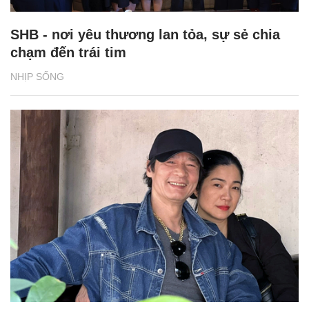
SHB - nơi yêu thương lan tỏa, sự sẻ chia
chạm đến trái tim
NHỊP SỐNG