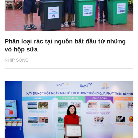
Phân loại rác tại nguồn bắt đầu từ những
vỏ hộp sữa
NHỊP SỐNG