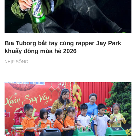
Bia Tuborg bắt tay cùng rapper Jay Park
khuấy động mùa hè 2026
NHỊP SỐNG