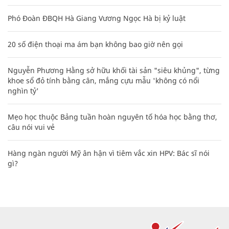
Phó Đoàn ĐBQH Hà Giang Vương Ngọc Hà bị kỷ luật
20 số điện thoại ma ám bạn không bao giờ nên gọi
Nguyễn Phương Hằng sở hữu khối tài sản "siêu khủng", từng
khoe sổ đỏ tính bằng cân, mắng cựu mẫu 'không có nổi
nghìn tỷ'
Mẹo học thuộc Bảng tuần hoàn nguyên tố hóa học bằng thơ,
câu nói vui vẻ
Hàng ngàn người Mỹ ân hận vì tiêm vắc xin HPV: Bác sĩ nói
gì?