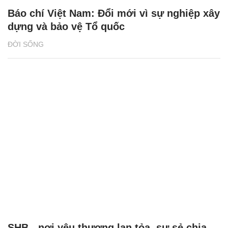
Báo chí Việt Nam: Đổi mới vì sự nghiệp xây
dựng và bảo vệ Tổ quốc
ĐỜI SỐNG
SHB - nơi yêu thương lan tỏa, sự sẻ chia