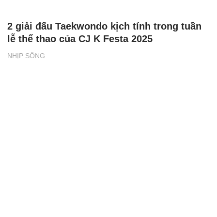
2 giải đấu Taekwondo kịch tính trong tuần
lễ thể thao của CJ K Festa 2025
NHỊP SỐNG