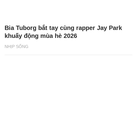
Bia Tuborg bắt tay cùng rapper Jay Park
khuấy động mùa hè 2026
NHỊP SỐNG