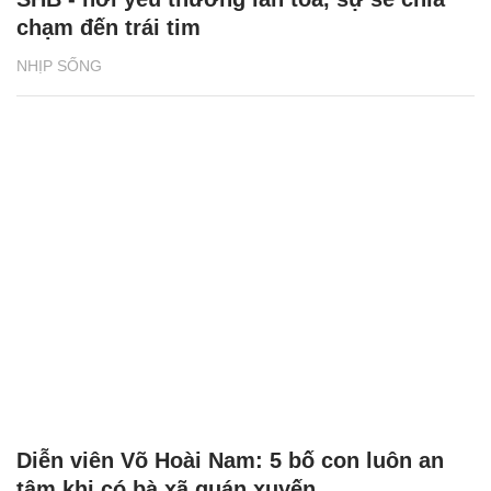
chạm đến trái tim
NHỊP SỐNG
Diễn viên Võ Hoài Nam: 5 bố con luôn an
tâm khi có bà xã quán xuyến