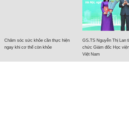
Chăm sóc sức khỏe cần thực hiện
GS.TS Nguyễn Thị Lan ti
ngay khi cơ thể còn khỏe
chức Giám đốc Học viện
Việt Nam