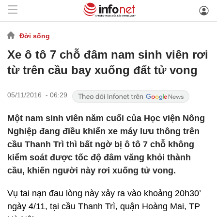
Đời sống
Xe ô tô 7 chỗ đâm nam sinh viên rơi
từ trên cầu bay xuống đất tử vong
05/11/2016 - 06:29
Một nam sinh viên năm cuối của Học viện Nông
Nghiệp đang điều khiển xe máy lưu thông trên
cầu Thanh Trì thì bất ngờ bị ô tô 7 chỗ không
kiểm soát được tốc độ đâm văng khỏi thành
cầu, khiến người này rơi xuống tử vong.
Vụ tai nạn đau lòng này xảy ra vào khoảng 20h30’
ngày 4/11, tại cầu Thanh Trì, quận Hoàng Mai, TP