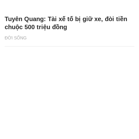
Tuyên Quang: Tài xế tố bị giữ xe, đòi tiền
chuộc 500 triệu đồng
ĐỜI SỐNG