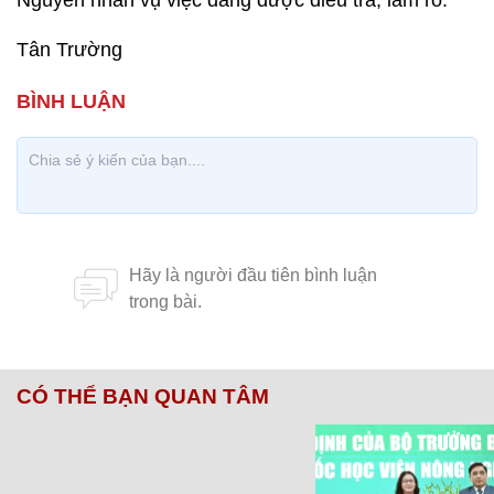
Nguyên nhân vụ việc đang được điều tra, làm rõ.
Tân Trường
CÓ THỂ BẠN QUAN TÂM