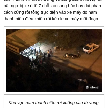
bất ngờ bị xe ô tô 7 chỗ lao sang húc bay dải phân
cách cứng rồi tông trực diện vào xe máy do nam
thanh niên điều khiển rồi kéo lê xe máy một đoạn.
Khu vực nam thanh niên rơi xuống cầu tử vong.