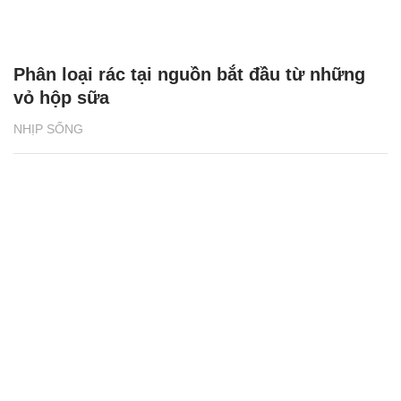
Phân loại rác tại nguồn bắt đầu từ những
vỏ hộp sữa
NHỊP SỐNG