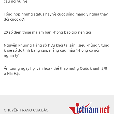
câu nói vui vẻ
Tổng hợp những status hay về cuộc sống mang ý nghĩa thay
đổi cuộc đời
20 số điện thoại ma ám bạn không bao giờ nên gọi
Nguyễn Phương Hằng sở hữu khối tài sản "siêu khủng", từng
khoe sổ đỏ tính bằng cân, mắng cựu mẫu 'không có nổi
nghìn tỷ'
Ấn tượng ngày hội văn hóa - thể thao mừng Quốc khánh 2/9
ở Hải Hậu
CHUYÊN TRANG CỦA BÁO