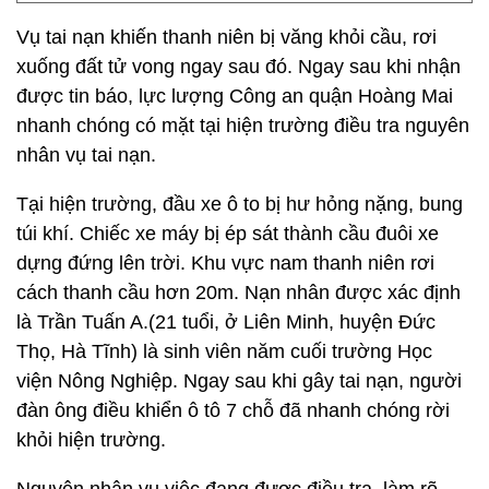
Vụ tai nạn khiến thanh niên bị văng khỏi cầu, rơi
xuống đất tử vong ngay sau đó. Ngay sau khi nhận
được tin báo, lực lượng Công an quận Hoàng Mai
nhanh chóng có mặt tại hiện trường điều tra nguyên
nhân vụ tai nạn.
Tại hiện trường, đầu xe ô to bị hư hỏng nặng, bung
túi khí. Chiếc xe máy bị ép sát thành cầu đuôi xe
dựng đứng lên trời. Khu vực nam thanh niên rơi
cách thanh cầu hơn 20m. Nạn nhân được xác định
là Trần Tuấn A.(21 tuổi, ở Liên Minh, huyện Đức
Thọ, Hà Tĩnh) là sinh viên năm cuối trường Học
viện Nông Nghiệp. Ngay sau khi gây tai nạn, người
đàn ông điều khiển ô tô 7 chỗ đã nhanh chóng rời
khỏi hiện trường.