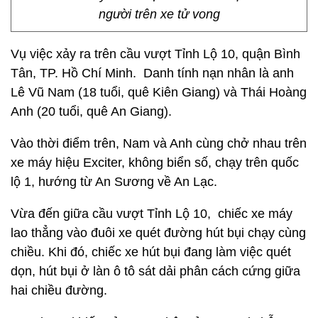
người trên xe tử vong
Vụ việc xảy ra trên cầu vượt Tỉnh Lộ 10, quận Bình
Tân, TP. Hồ Chí Minh. Danh tính nạn nhân là anh
Lê Vũ Nam (18 tuổi, quê Kiên Giang) và Thái Hoàng
Anh (20 tuổi, quê An Giang).
Vào thời điểm trên, Nam và Anh cùng chở nhau trên
xe máy hiệu Exciter, không biển số, chạy trên quốc
lộ 1, hướng từ An Sương về An Lạc.
Vừa đến giữa cầu vượt Tỉnh Lộ 10, chiếc xe máy
lao thẳng vào đuôi xe quét đường hút bụi chạy cùng
chiều. Khi đó, chiếc xe hút bụi đang làm việc quét
dọn, hút bụi ở làn ô tô sát dải phân cách cứng giữa
hai chiều đường.