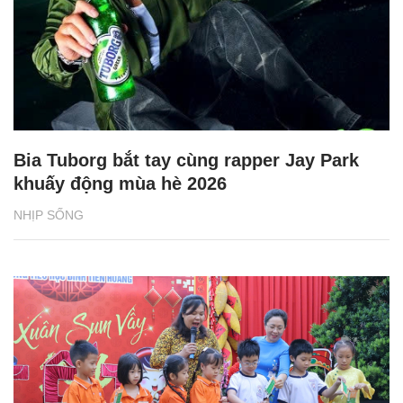
Bia Tuborg bắt tay cùng rapper Jay Park
khuấy động mùa hè 2026
NHỊP SỐNG