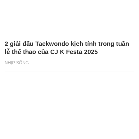
2 giải đấu Taekwondo kịch tính trong tuần
lễ thể thao của CJ K Festa 2025
NHỊP SỐNG