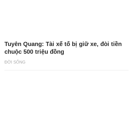
Tuyên Quang: Tài xế tố bị giữ xe, đòi tiền
chuộc 500 triệu đồng
ĐỜI SỐNG