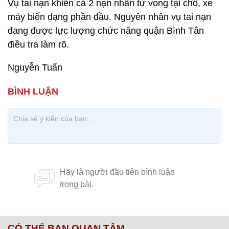
Vụ tai nạn khiến cả 2 nạn nhân tử vong tại chỗ, xe
máy biến dạng phần đầu. Nguyên nhân vụ tai nạn
đang được lực lượng chức năng quận Bình Tân
điều tra làm rõ.
Nguyễn Tuấn
CÓ THỂ BẠN QUAN TÂM