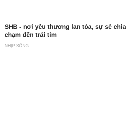
SHB - nơi yêu thương lan tỏa, sự sẻ chia
chạm đến trái tim
NHỊP SỐNG