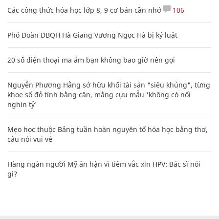
Các công thức hóa học lớp 8, 9 cơ bản cần nhớ
106
Phó Đoàn ĐBQH Hà Giang Vương Ngọc Hà bị kỷ luật
20 số điện thoại ma ám bạn không bao giờ nên gọi
Nguyễn Phương Hằng sở hữu khối tài sản "siêu khủng", từng
khoe sổ đỏ tính bằng cân, mắng cựu mẫu 'không có nổi
nghìn tỷ'
Mẹo học thuộc Bảng tuần hoàn nguyên tố hóa học bằng thơ,
câu nói vui vẻ
Hàng ngàn người Mỹ ân hận vì tiêm vắc xin HPV: Bác sĩ nói
gì?