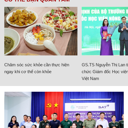
Chăm sóc sức khỏe cần thực hiện
GS.TS Nguyễn Thị Lan ti
ngay khi cơ thể còn khỏe
chức Giám đốc Học viện
Việt Nam