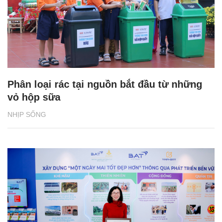
Phân loại rác tại nguồn bắt đầu từ những
vỏ hộp sữa
NHỊP SỐNG