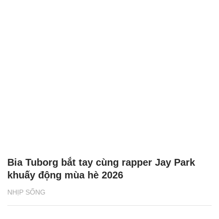
Bia Tuborg bắt tay cùng rapper Jay Park
khuấy động mùa hè 2026
NHỊP SỐNG