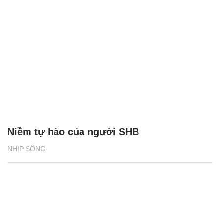
Niềm tự hào của người SHB
NHỊP SỐNG