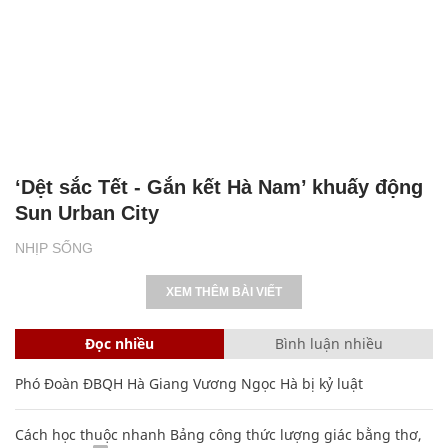
‘Dệt sắc Tết - Gắn kết Hà Nam’ khuấy động
Sun Urban City
NHỊP SỐNG
XEM THÊM BÀI VIẾT
Đọc nhiều
Bình luận nhiều
Phó Đoàn ĐBQH Hà Giang Vương Ngọc Hà bị kỷ luật
Cách học thuộc nhanh Bảng công thức lượng giác bằng thơ,