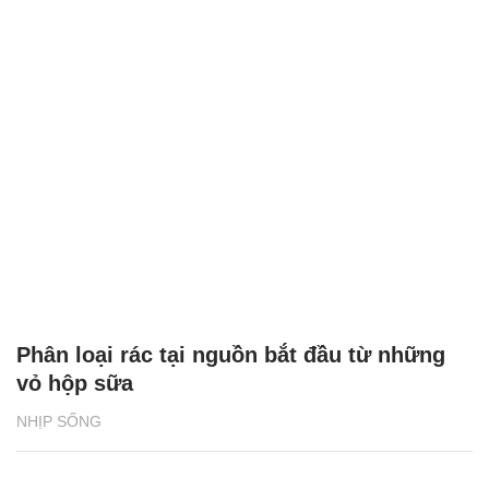
Phân loại rác tại nguồn bắt đầu từ những
vỏ hộp sữa
NHỊP SỐNG