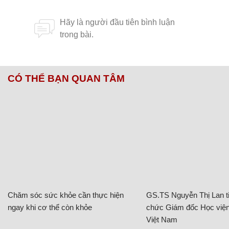
CÓ THỂ BẠN QUAN TÂM
Chăm sóc sức khỏe cần thực hiện
GS.TS Nguyễn Thị Lan ti
ngay khi cơ thể còn khỏe
chức Giám đốc Học viện
Việt Nam