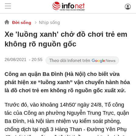
Nhịp sống
Đời sống
Xe 'luồng xanh' chở đồ chơi trẻ em
không rõ nguồn gốc
26/08/2021 - 20:55
Công an quận Ba Đình (Hà Nội) cho biết vừa
phát hiện xe “luồng xanh” vận chuyển hành hóa
là đồ chơi trẻ em không rõ nguồn gốc xuất xứ.
Trước đó, vào khoảng 14h50’ ngày 24/8, Tổ công
tác của Công an phường Nguyễn Trung Trực, quận
Ba Đình, Hà Nội làm nhiệm vụ kiểm soát phòng,
chống dịch tại ngã 3 Hàng Than - Đường Yên Phụ