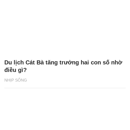
Du lịch Cát Bà tăng trưởng hai con số nhờ
điều gì?
NHỊP SỐNG