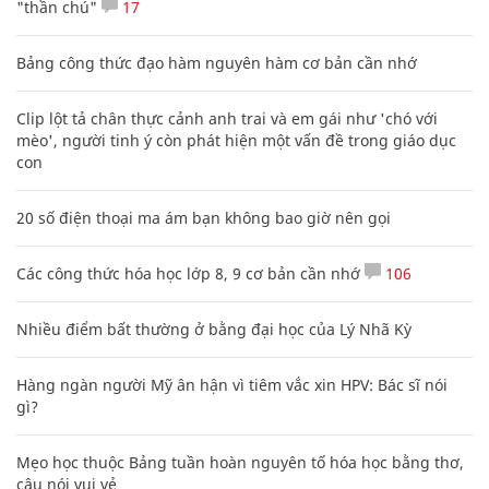
"thần chú"
17
Bảng công thức đạo hàm nguyên hàm cơ bản cần nhớ
Clip lột tả chân thực cảnh anh trai và em gái như 'chó với
mèo', người tinh ý còn phát hiện một vấn đề trong giáo dục
con
20 số điện thoại ma ám bạn không bao giờ nên gọi
Các công thức hóa học lớp 8, 9 cơ bản cần nhớ
106
Nhiều điểm bất thường ở bằng đại học của Lý Nhã Kỳ
Hàng ngàn người Mỹ ân hận vì tiêm vắc xin HPV: Bác sĩ nói
gì?
Mẹo học thuộc Bảng tuần hoàn nguyên tố hóa học bằng thơ,
câu nói vui vẻ