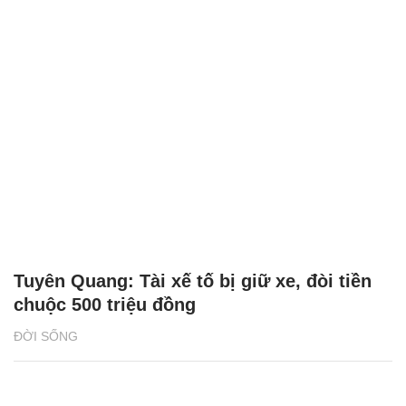
Tuyên Quang: Tài xế tố bị giữ xe, đòi tiền
chuộc 500 triệu đồng
ĐỜI SỐNG