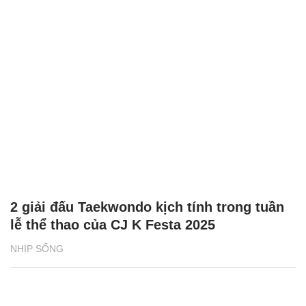
2 giải đấu Taekwondo kịch tính trong tuần
lễ thể thao của CJ K Festa 2025
NHỊP SỐNG