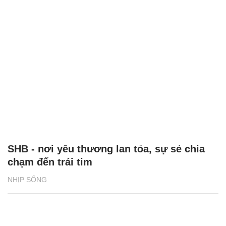
SHB - nơi yêu thương lan tỏa, sự sẻ chia
chạm đến trái tim
NHỊP SỐNG