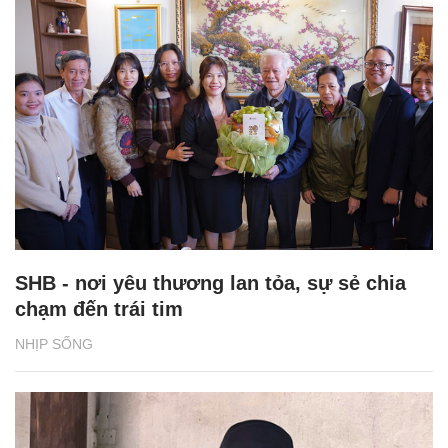
SHB - nơi yêu thương lan tỏa, sự sẻ chia
chạm đến trái tim
NHỊP SỐNG