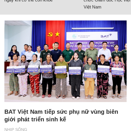
Việt Nam
BAT Việt Nam tiếp sức phụ nữ vùng biên
giới phát triển sinh kế
NHỊP SỐNG