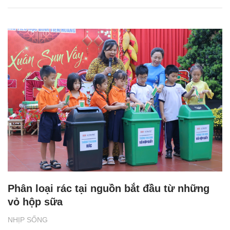
Phân loại rác tại nguồn bắt đầu từ những
vỏ hộp sữa
NHỊP SỐNG