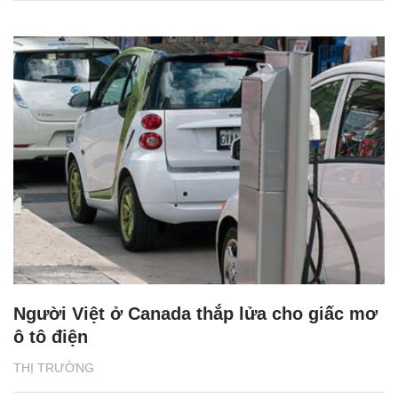
Người Việt ở Canada thắp lửa cho giấc mơ
ô tô điện
THỊ TRƯỜNG