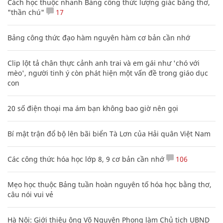
Cách học thuộc nhanh Bảng công thức lượng giác bằng thơ,
"thần chú"
17
Bảng công thức đạo hàm nguyên hàm cơ bản cần nhớ
Clip lột tả chân thực cảnh anh trai và em gái như 'chó với
mèo', người tinh ý còn phát hiện một vấn đề trong giáo dục
con
20 số điện thoại ma ám bạn không bao giờ nên gọi
Bí mật trận đổ bộ lên bãi biển Tà Lơn của Hải quân Việt Nam
Các công thức hóa học lớp 8, 9 cơ bản cần nhớ
106
Mẹo học thuộc Bảng tuần hoàn nguyên tố hóa học bằng thơ,
câu nói vui vẻ
Hà Nội: Giới thiệu ông Võ Nguyên Phong làm Chủ tịch UBND