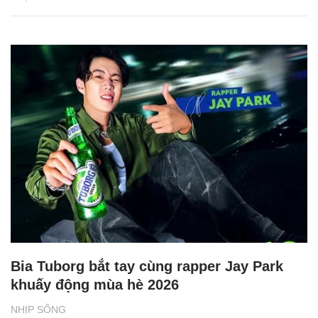
Bia Tuborg bắt tay cùng rapper Jay Park
khuấy động mùa hè 2026
NHỊP SỐNG