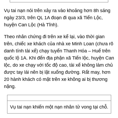
Vụ tai nạn nói trên xảy ra vào khoảng hơn 8h sáng
ngày 23/3, trên QL 1A đoạn đi qua xã Tiến Lộc,
huyện Can Lộc (Hà Tĩnh).
Theo nhân chứng đi trên xe kể lại, vào thời gian
trên, chiếc xe khách của nhà xe Minh Loan (chưa rõ
danh tính tài xế) chạy tuyến Thanh Hóa – Huế trên
quốc lộ 1A. Khi đến địa phận xã Tiến lộc, huyện Can
lộc, do xe chạy với tốc độ cao, tài xế không làm chủ
được tay lái nên bị lật xuống đường. Rất may, hơn
20 hành khách có mặt trên xe không ai bị thương
nặng.
Vụ tai nạn khiến một nạn nhân tử vong tại chỗ.