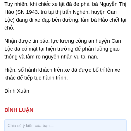
Tuy nhiên, khi chiếc xe lật đã đè phải bà Nguyễn Thị
Hảo (SN 1943, trú tại thị trấn Nghèn, huyện Can
Lộc) đang đi xe đạp bên đường, làm bà Hảo chết tại
chỗ.
Nhận được tin báo, lực lượng công an huyện Can
Lộc đã có mặt tại hiện trường để phân luồng giao
thông và làm rõ nguyên nhân vụ tai nạn.
Hiện, số hành khách trên xe đã được bố trí lên xe
khác để tiếp tục hành trình.
Đình Xuân