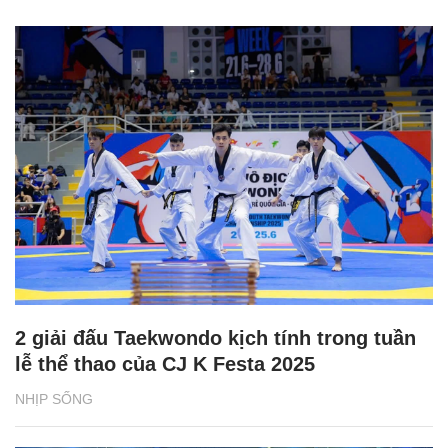
2 giải đấu Taekwondo kịch tính trong tuần
lễ thể thao của CJ K Festa 2025
NHỊP SỐNG