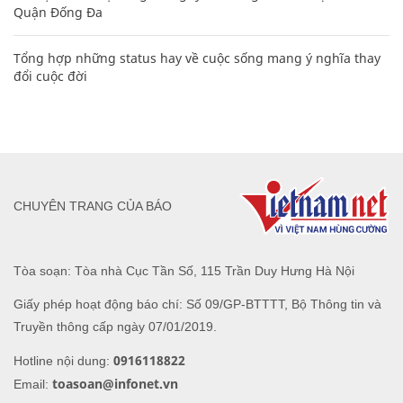
Quận Đống Đa
Tổng hợp những status hay về cuộc sống mang ý nghĩa thay
đổi cuộc đời
CHUYÊN TRANG CỦA BÁO
Tòa soạn: Tòa nhà Cục Tần Số, 115 Trần Duy Hưng Hà Nội
Giấy phép hoạt động báo chí: Số 09/GP-BTTTT, Bộ Thông tin và
Truyền thông cấp ngày 07/01/2019.
0916118822
Hotline nội dung:
toasoan@infonet.vn
Email: