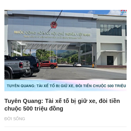
Tuyên Quang: Tài xế tố bị giữ xe, đòi tiền
chuộc 500 triệu đồng
ĐỜI SỐNG