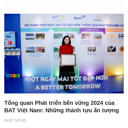
Tổng quan Phát triển bền vững 2024 của
BAT Việt Nam: Những thành tựu ấn tượng
NHỊP SỐNG