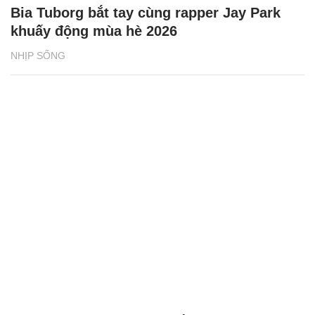
Bia Tuborg bắt tay cùng rapper Jay Park
khuấy động mùa hè 2026
NHỊP SỐNG