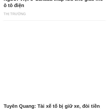
ô tô điện
THỊ TRƯỜNG
Tuyên Quang: Tài xế tố bị giữ xe, đòi tiền