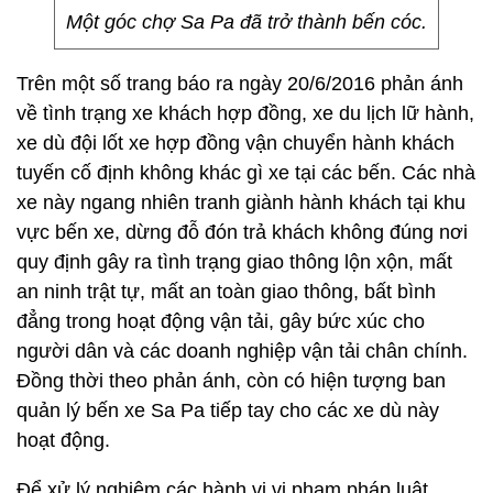
Một góc chợ Sa Pa đã trở thành bến cóc.
Trên một số trang báo ra ngày 20/6/2016 phản ánh
về tình trạng xe khách hợp đồng, xe du lịch lữ hành,
xe dù đội lốt xe hợp đồng vận chuyển hành khách
tuyến cố định không khác gì xe tại các bến. Các nhà
xe này ngang nhiên tranh giành hành khách tại khu
vực bến xe, dừng đỗ đón trả khách không đúng nơi
quy định gây ra tình trạng giao thông lộn xộn, mất
an ninh trật tự, mất an toàn giao thông, bất bình
đẳng trong hoạt động vận tải, gây bức xúc cho
người dân và các doanh nghiệp vận tải chân chính.
Đồng thời theo phản ánh, còn có hiện tượng ban
quản lý bến xe Sa Pa tiếp tay cho các xe dù này
hoạt động.
Để xử lý nghiêm các hành vi vi phạm pháp luật