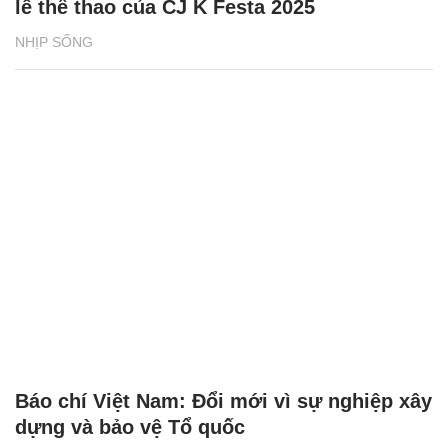
lễ thể thao của CJ K Festa 2025
NHỊP SỐNG
Báo chí Việt Nam: Đổi mới vì sự nghiệp xây
dựng và bảo vệ Tổ quốc