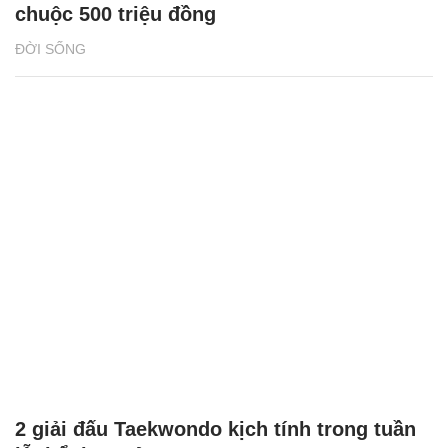
chuộc 500 triệu đồng
ĐỜI SỐNG
2 giải đấu Taekwondo kịch tính trong tuần