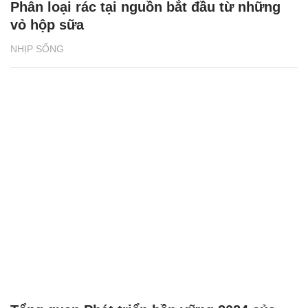
Phân loại rác tại nguồn bắt đầu từ những
vỏ hộp sữa
NHỊP SỐNG