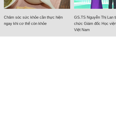
Chăm sóc sức khỏe cần thực hiện
GS.TS Nguyễn Thị Lan ti
ngay khi cơ thể còn khỏe
chức Giám đốc Học viện
Việt Nam