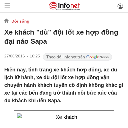
Đời sống
Xe khách "dù" đội lốt xe hợp đồng
đại náo Sapa
27/06/2016 - 16:25
Hiện nay, tình trạng xe khách hợp đồng, xe du
lịch lữ hành, xe dù đội lốt xe hợp đồng vận
chuyển hành khách tuyến cố định không khác gì
xe tại các bến đang trở thành nỗi bức xúc của
du khách khi đến Sapa.