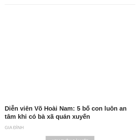
Diễn viên Võ Hoài Nam: 5 bố con luôn an
tâm khi có bà xã quán xuyến
GIA ĐÌNH