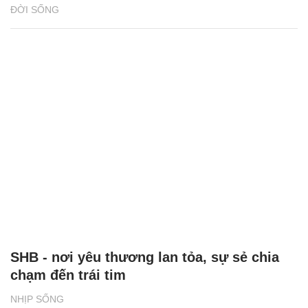
ĐỜI SỐNG
SHB - nơi yêu thương lan tỏa, sự sẻ chia
chạm đến trái tim
NHỊP SỐNG