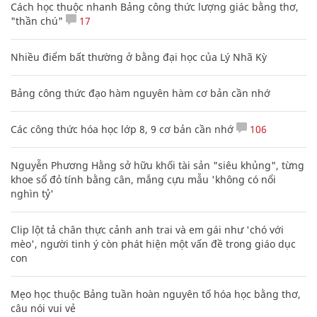
Cách học thuộc nhanh Bảng công thức lượng giác bằng thơ,
"thần chú"
17
Nhiều điểm bất thường ở bằng đại học của Lý Nhã Kỳ
Bảng công thức đạo hàm nguyên hàm cơ bản cần nhớ
Các công thức hóa học lớp 8, 9 cơ bản cần nhớ
106
Nguyễn Phương Hằng sở hữu khối tài sản "siêu khủng", từng
khoe sổ đỏ tính bằng cân, mắng cựu mẫu 'không có nổi
nghìn tỷ'
Clip lột tả chân thực cảnh anh trai và em gái như 'chó với
mèo', người tinh ý còn phát hiện một vấn đề trong giáo dục
con
Mẹo học thuộc Bảng tuần hoàn nguyên tố hóa học bằng thơ,
câu nói vui vẻ