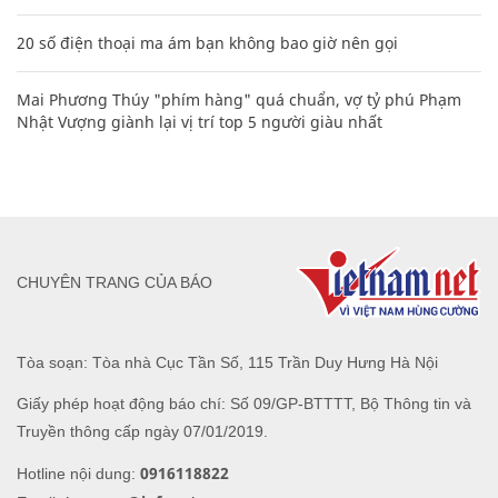
20 số điện thoại ma ám bạn không bao giờ nên gọi
Mai Phương Thúy "phím hàng" quá chuẩn, vợ tỷ phú Phạm
Nhật Vượng giành lại vị trí top 5 người giàu nhất
CHUYÊN TRANG CỦA BÁO
Tòa soạn: Tòa nhà Cục Tần Số, 115 Trần Duy Hưng Hà Nội
Giấy phép hoạt động báo chí: Số 09/GP-BTTTT, Bộ Thông tin và
Truyền thông cấp ngày 07/01/2019.
0916118822
Hotline nội dung: