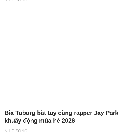
NHỊP SỐNG
Bia Tuborg bắt tay cùng rapper Jay Park
khuấy động mùa hè 2026
NHỊP SỐNG