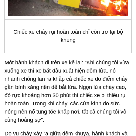
Chiếc xe cháy rụi hoàn toàn chỉ còn trơ lại bộ
khung
Một hành khách đi trên xe kể lại: “Khi chúng tôi vừa
xuống xe thì xe bắt đầu xuất hiện đốm lửa, nó
nhanh chóng lan ra khắp cả chiếc xe do điểm cháy
gần bình xăng nên dễ bắt lửa. Ngọn lửa cháy cao,
đỏ rực khoảng hơn 30 phút thì chiếc xe bị thiêu rụi
hoàn toàn. Trong khi cháy, các cửa kính do sức
nóng nên nổ tung tóe khắp nơi, tất cả chúng tôi vô
cùng hoảng sợ”.
Do vụ cháy xảy ra giữa đêm khuya, hành khách và