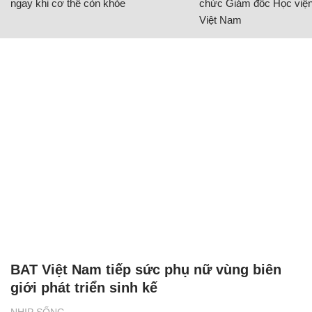
ngay khi cơ thể còn khỏe
chức Giám đốc Học viện
Việt Nam
BAT Việt Nam tiếp sức phụ nữ vùng biên
giới phát triển sinh kế