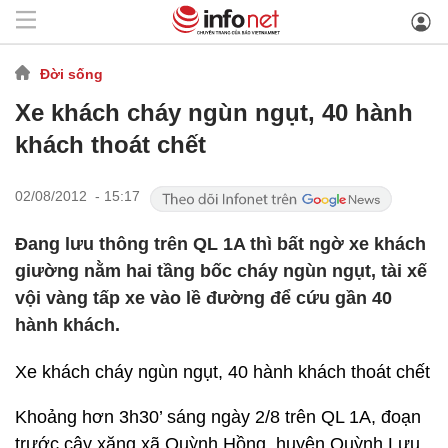
Đời sống
Xe khách cháy ngùn ngụt, 40 hành
khách thoát chết
02/08/2012 - 15:17
Đang lưu thông trên QL 1A thì bất ngờ xe khách
giường nằm hai tầng bốc cháy ngùn ngụt, tài xế
vội vàng tấp xe vào lề đường để cứu gần 40
hành khách.
Xe khách cháy ngùn ngụt, 40 hành khách thoát chết
Khoảng hơn 3h30’ sáng ngày 2/8 trên QL 1A, đoạn
trước cây xăng xã Quỳnh Hồng, huyện Quỳnh Lưu,