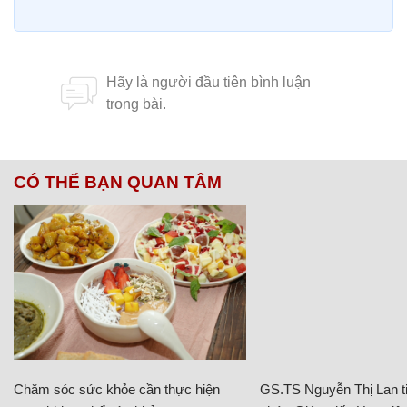
CÓ THỂ BẠN QUAN TÂM
Chăm sóc sức khỏe cần thực hiện
GS.TS Nguyễn Thị Lan ti