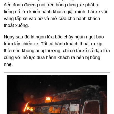
đến đoạn đường nói trên bỗng dưng xe phát ra
tiếng nổ lớn khiến hành khách giật mình. Lái xe vội
vàng tấp xe vào bờ và mở cửa cho hành khách
thoát xuống.
Ngay sau đó là ngọn lửa bốc cháy ngùn ngụt bao
trùm lấy chiếc xe. Tất cả hành khách thoát ra kịp
thời nên không ai bị thương, chỉ có tài xế cố dập lửa
cùng với nỗ lực đưa hành khách ra nên bị bỏng
nhẹ.