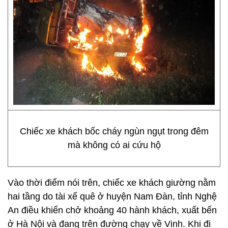
Chiếc xe khách bốc cháy ngùn ngụt trong đêm
mà không có ai cứu hộ
Vào thời điểm nói trên, chiếc xe khách giường nằm
hai tầng do tài xế quê ở huyện Nam Đàn, tỉnh Nghệ
An điều khiển chở khoảng 40 hành khách, xuất bến
ở Hà Nội và đang trên đường chạy về Vinh. Khi đi