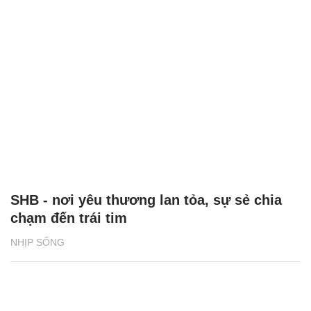
SHB - nơi yêu thương lan tỏa, sự sẻ chia
chạm đến trái tim
NHỊP SỐNG