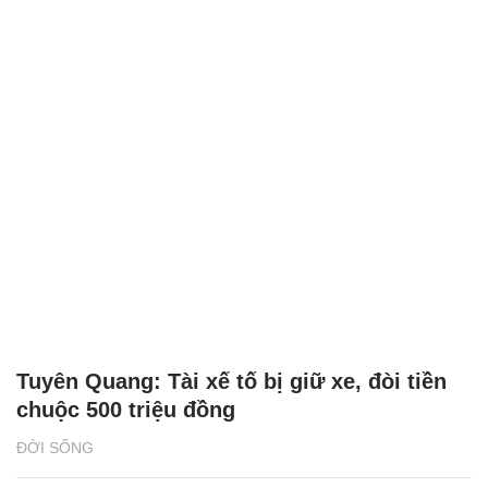
Tuyên Quang: Tài xế tố bị giữ xe, đòi tiền
chuộc 500 triệu đồng
ĐỜI SỐNG