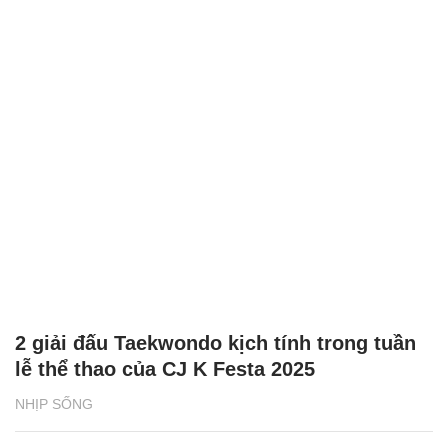
2 giải đấu Taekwondo kịch tính trong tuần
lễ thể thao của CJ K Festa 2025
NHỊP SỐNG