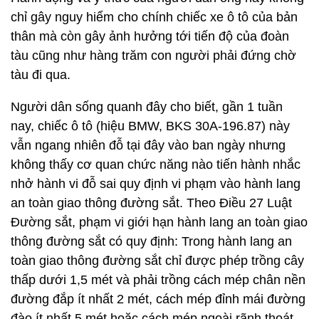
chỉ gây nguy hiểm cho chính chiếc xe ô tô của bản
thân mà còn gây ảnh hưởng tới tiến độ của đoàn
tàu cũng như hàng trăm con người phải đứng chờ
tàu đi qua.
Người dân sống quanh đây cho biết, gần 1 tuần
nay, chiếc ô tô (hiệu BMW, BKS 30A-196.87) này
vẫn ngang nhiên đỗ tại đây vào ban ngày nhưng
không thấy cơ quan chức năng nào tiến hành nhắc
nhở hành vi đỗ sai quy định vi phạm vào hành lang
an toàn giao thông đường sắt. Theo Điều 27 Luật
Đường sắt, phạm vi giới hạn hành lang an toàn giao
thông đường sắt có quy định: Trong hành lang an
toàn giao thông đường sắt chỉ được phép trồng cây
thấp dưới 1,5 mét và phải trồng cách mép chân nền
đường đắp ít nhất 2 mét, cách mép đỉnh mái đường
đào ít nhất 5 mét hoặc cách mép ngoài rãnh thoát