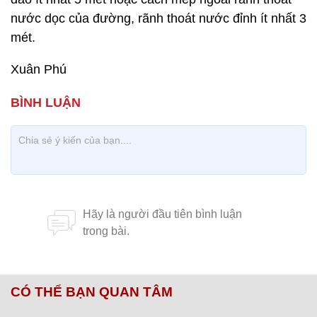
nước dọc của đường, rãnh thoát nước đỉnh ít nhất 3
mét.
Xuân Phú
CÓ THỂ BẠN QUAN TÂM