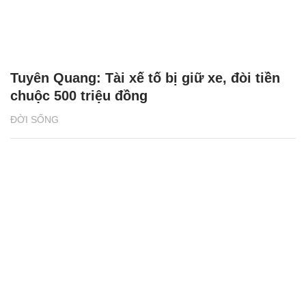
Tuyên Quang: Tài xế tố bị giữ xe, đòi tiền
chuộc 500 triệu đồng
ĐỜI SỐNG