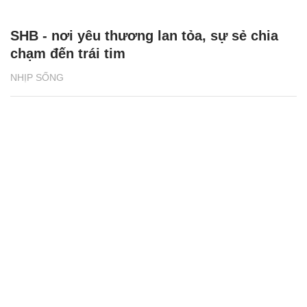
SHB - nơi yêu thương lan tỏa, sự sẻ chia
chạm đến trái tim
NHỊP SỐNG