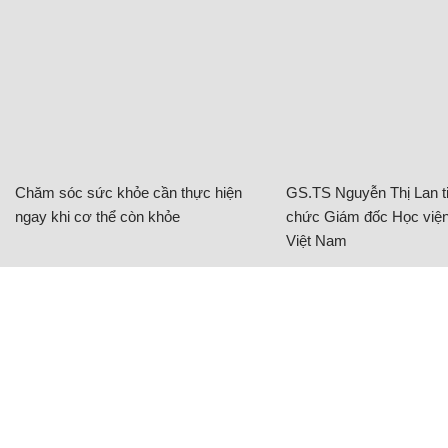
Chăm sóc sức khỏe cần thực hiện
GS.TS Nguyễn Thị Lan ti
ngay khi cơ thể còn khỏe
chức Giám đốc Học viện
Việt Nam