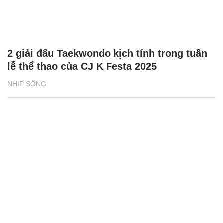
2 giải đấu Taekwondo kịch tính trong tuần
lễ thể thao của CJ K Festa 2025
NHỊP SỐNG