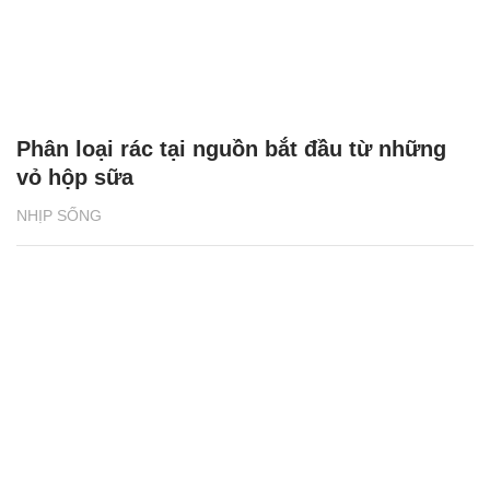
Phân loại rác tại nguồn bắt đầu từ những
vỏ hộp sữa
NHỊP SỐNG