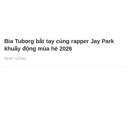
Bia Tuborg bắt tay cùng rapper Jay Park
khuấy động mùa hè 2026
NHỊP SỐNG