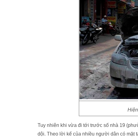
Hiện
Tuy nhiên khi vừa đi tới trước số nhà 19 (ph
dội. Theo lời kể của nhiều người dân có mặt tạ