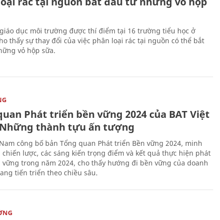
loại rác tại nguồn bắt đầu từ những vỏ hộp
giáo dục môi trường được thí điểm tại 16 trường tiểu học ở
o thấy sự thay đổi của việc phân loại rác tại nguồn có thể bắt
hững vỏ hộp sữa.
NG
quan Phát triển bền vững 2024 của BAT Việt
Những thành tựu ấn tượng
 Nam công bố bản Tổng quan Phát triển Bền vững 2024, minh
 chiến lược, các sáng kiến trọng điểm và kết quả thực hiện phát
n vững trong năm 2024, cho thấy hướng đi bền vững của doanh
ang tiến triển theo chiều sâu.
ỜNG