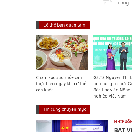
Có thể bạn quan tâm
Chăm sóc sức khỏe cần
GS.TS Nguyễn Thị 
thực hiện ngay khi cơ thể
tiếp tục giữ chức 
còn khỏe
đốc Học viện Nông
nghiệp Việt Nam
Tin cùng chuyên mục
NHỊP SỐ
BAT V