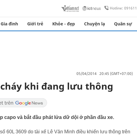
Hotline: 09161
Gia đình
Giới trẻ
Khỏe - đẹp
Chuyện lạ
Quân sự
05/04/2014 20:45 (GMT+07:00)
 cháy khi đang lưu thông
ắp capo và bắt đầu phát lửa dữ dội ở phần đầu xe.
ố 60L 3609 do tài xế Lê Văn Minh điều khiển lưu thông trên