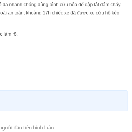
 đã nhanh chóng dùng bình cứu hỏa để dập tắt đám cháy.
ngoài an toàn, khoảng 17h chiếc xe đã được xe cứu hộ kéo
 làm rõ.