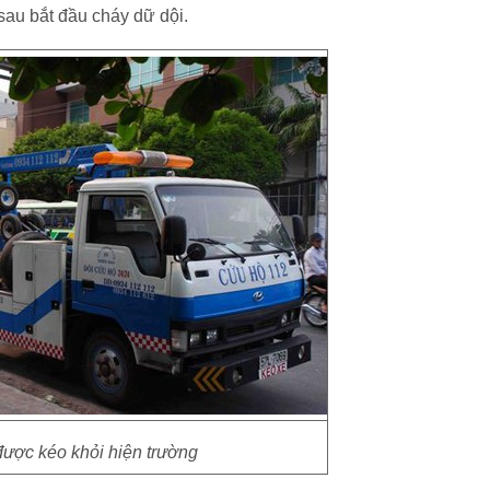
 sau bắt đầu cháy dữ dội.
được kéo khỏi hiện trường