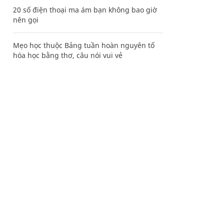
20 số điện thoại ma ám bạn không bao giờ
nên gọi
Mẹo học thuộc Bảng tuần hoàn nguyên tố
hóa học bằng thơ, câu nói vui vẻ