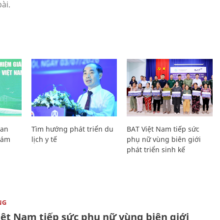
Lan
Tìm hướng phát triển du
BAT Việt Nam tiếp sức
Giám
lịch y tế
phụ nữ vùng biên giới
phát triển sinh kế
NG
iệt Nam tiếp sức phụ nữ vùng biên giới