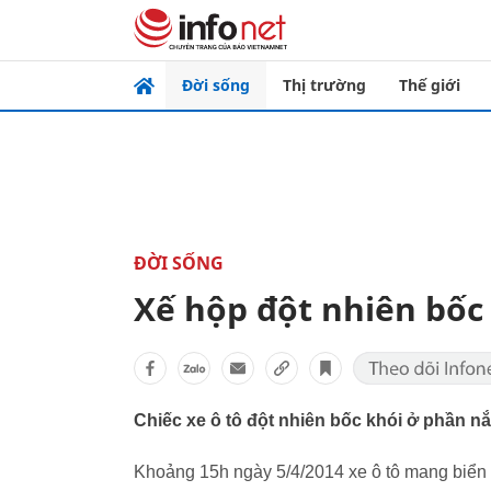
Đời sống
Thị trường
Thế giới
ĐỜI SỐNG
Xế hộp đột nhiên bốc
Chiếc xe ô tô đột nhiên bốc khói ở phần n
Khoảng 15h ngày 5/4/2014 xe ô tô mang biển s