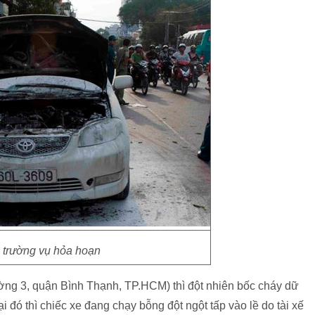
 trường vụ hỏa hoạn
ường 3, quận Bình Thạnh, TP.HCM) thì đột nhiên bốc cháy dữ
i đó thì chiếc xe đang chạy bỗng đột ngột tấp vào lề do tài xế