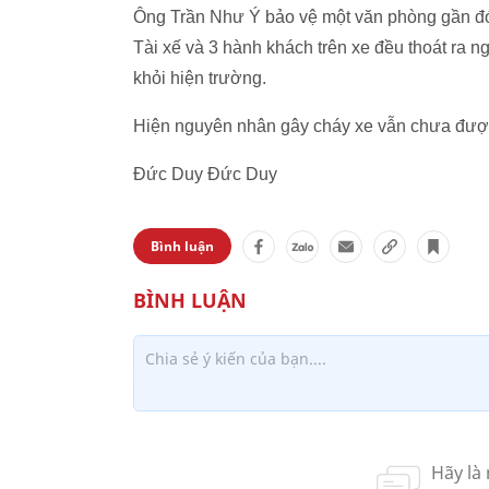
Ông Trần Như Ý bảo vệ một văn phòng gần đó
Tài xế và 3 hành khách trên xe đều thoát ra 
khỏi hiện trường.
Hiện nguyên nhân gây cháy xe vẫn chưa được
Đức Duy Đức Duy
Bình luận